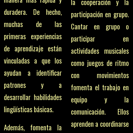
la cooperación y la
duradera. De hecho,
participación en grupo.
muchas de las
Cantar en grupo o
primeras experiencias
participar en
de aprendizaje están
actividades musicales
vinculadas a que los
como juegos de ritmo
ayudan a identificar
con movimientos
patrones y a
fomenta el trabajo en
desarrollar habilidades
equipo y la
lingüísticas básicas.
comunicación. Ellos
aprenden a coordinarse
Además, fomenta la