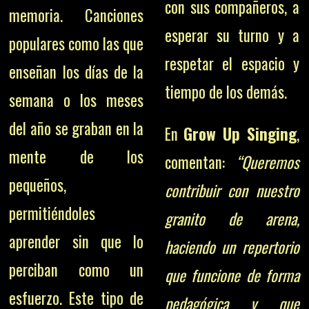
con sus compañeros, a
memoria. Canciones
esperar su turno y a
populares como las que
respetar el espacio y
enseñan los días de la
tiempo de los demás.
semana o los meses
del año se graban en la
En
Grow Up Singing
,
mente de los
comentan:
“Queremos
pequeños,
contribuir con nuestro
permitiéndoles
granito de arena,
aprender sin que lo
haciendo un repertorio
perciban como un
que funcione de forma
esfuerzo. Este tipo de
pedagógica y que