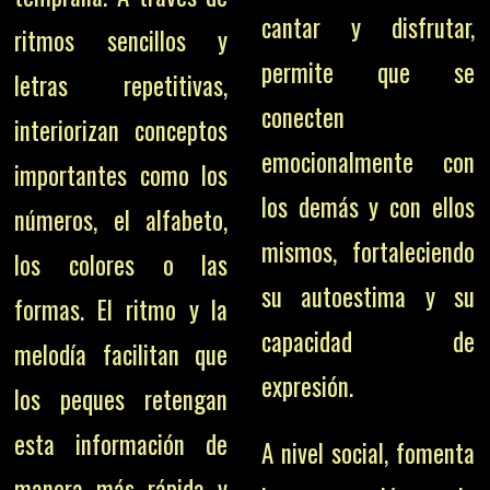
cantar y disfrutar,
ritmos sencillos y
permite que se
letras repetitivas,
conecten
interiorizan conceptos
emocionalmente con
importantes como los
los demás y con ellos
números, el alfabeto,
mismos, fortaleciendo
los colores o las
su autoestima y su
formas. El ritmo y la
capacidad de
melodía facilitan que
expresión.
los peques retengan
esta información de
A nivel social, fomenta
manera más rápida y