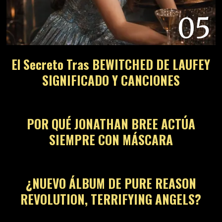
05
El Secreto Tras BEWITCHED DE LAUFEY
SIGNIFICADO Y CANCIONES
06
POR QUÉ JONATHAN BREE ACTÚA
SIEMPRE CON MÁSCARA
07
¿NUEVO ÁLBUM DE PURE REASON
REVOLUTION, TERRIFYING ANGELS?
08