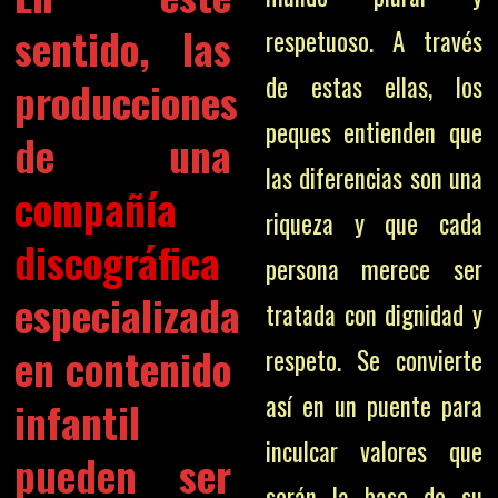
sentido, las
respetuoso. A través
de estas ellas, los
producciones
peques entienden que
de una
las diferencias son una
compañía
riqueza y que cada
discográfica
persona merece ser
especializada
tratada con dignidad y
en contenido
respeto. Se convierte
así en un puente para
infantil
inculcar valores que
pueden ser
serán la base de su