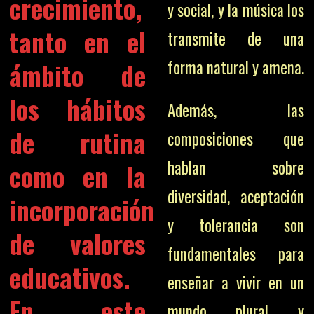
crecimiento,
y social, y la música los
tanto en el
transmite de una
ámbito de
forma natural y amena.
los hábitos
Además, las
de rutina
composiciones que
hablan sobre
como en la
diversidad, aceptación
incorporación
y tolerancia son
de valores
fundamentales para
educativos.
enseñar a vivir en un
En este
mundo plural y