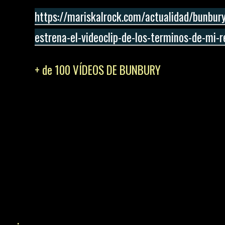
https://mariskalrock.com/actualidad/bunbur
estrena-el-videoclip-de-los-terminos-de-mi-r
+ de 100 VÍDEOS DE BUNBURY