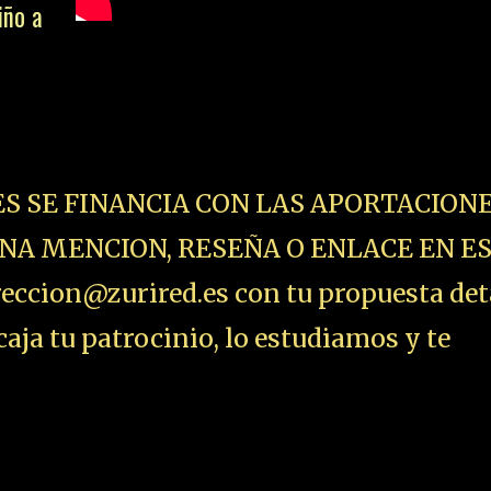
iño a
ES SE FINANCIA CON LAS APORTACIONE
NA MENCION, RESEÑA O ENLACE EN E
ccion@zurired.es con tu propuesta det
aja tu patrocinio, lo estudiamos y te