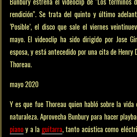
Bunbury estrena el videoclip de “Los términos 
rendición”. Se trata del quinto y último adelan
‘Posible’, el disco que sale el viernes veintinue
mayo. El videoclip ha sido dirigido por Jose Gir
esposa, y está antecedido por una cita de Henry 
Thoreau.
mayo 2020
Y es que fue Thoreau quien habló sobre la vida 
naturaleza. Aprovecha Bunbury para hacer playba
piano
y a la
guitarra
, tanto acústica como eléctri