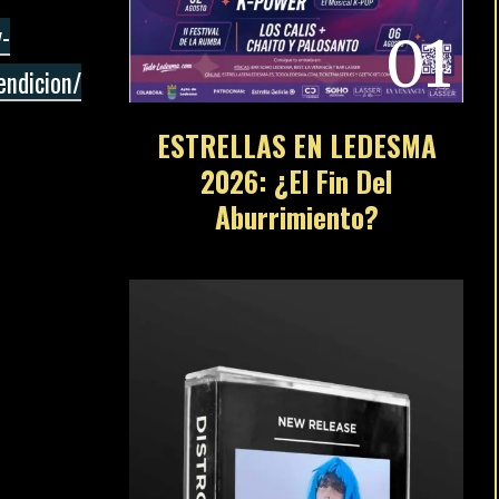
y-
01
endicion/
ESTRELLAS EN LEDESMA
2026: ¿El Fin Del
Aburrimiento?