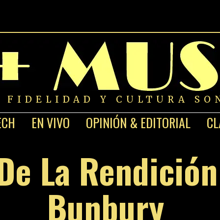
A FIDELIDAD Y CULTURA SO
ECH
EN VIVO
OPINIÓN & EDITORIAL
CL
De La Rendición
Bunbury