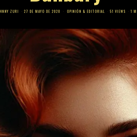
HNNY ZURI
27 DE MAYO DE 2020
OPINIÓN & EDITORIAL
51 VIEWS
1 M