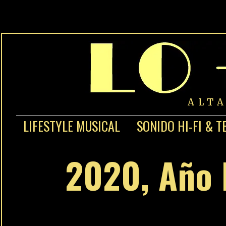
ALT
LIFESTYLE MUSICAL
SONIDO HI-FI & T
2020, Año 