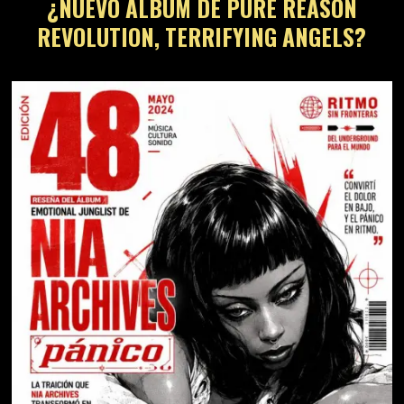
¿NUEVO ÁLBUM DE PURE REASON
REVOLUTION, TERRIFYING ANGELS?