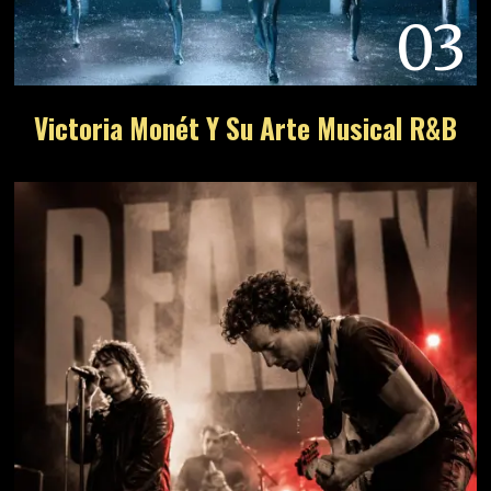
03
Victoria Monét Y Su Arte Musical R&B