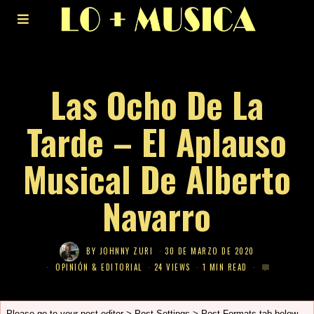
Las Ocho De La
Tarde – El Aplauso
Musical De Alberto
Navarro
BY
JOHNNY ZURI
30 DE MARZO DE 2020
OPINIÓN & EDITORIAL
24 VIEWS
1 MIN READ
Please go to your post editor > Post Settings > Post Formats tab below