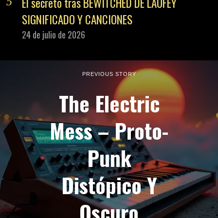
El secreto tras BEWITCHED DE LAUFEY
SIGNIFICADO Y CANCIONES
24 de julio de 2026
PREVIOUS STORY
The Electric
Mess – Proto-
Punk
Distópico Y
Oscuro