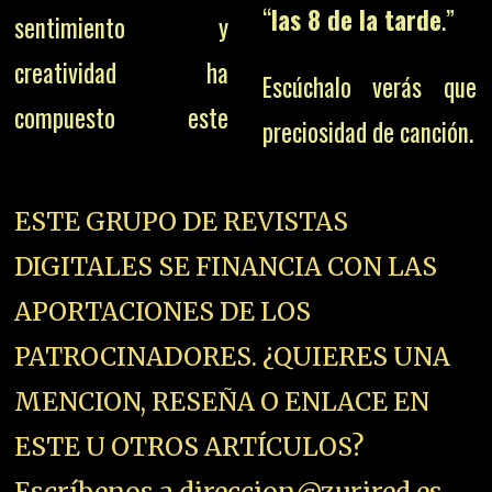
“
las 8 de la tarde
.”
sentimiento y
creatividad ha
Escúchalo verás que
compuesto este
preciosidad de canción.
ESTE GRUPO DE REVISTAS
DIGITALES SE FINANCIA CON LAS
APORTACIONES DE LOS
PATROCINADORES. ¿QUIERES UNA
MENCION, RESEÑA O ENLACE EN
ESTE U OTROS ARTÍCULOS?
Escríbenos a direccion@zurired.es