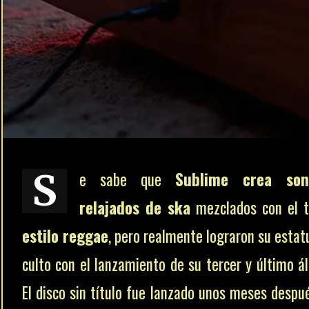
S
e sabe que
Sublime crea son
relajados de ska
mezclados con el t
estilo reggae
, pero realmente lograron su estat
culto con el lanzamiento de su tercer y último á
El disco sin título fue lanzado unos meses despu