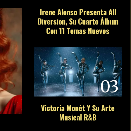
Irene Alonso Presenta All
Diversion, Su Cuarto Álbum
Con 11 Temas Nuevos
03
Victoria Monét Y Su Arte
Musical R&B