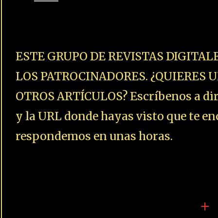
ESTE GRUPO DE REVISTAS DIGITAL
LOS PATROCINADORES. ¿QUIERES U
OTROS ARTÍCULOS? Escríbenos a dire
y la URL donde hayas visto que te enc
respondemos en unas horas.
+