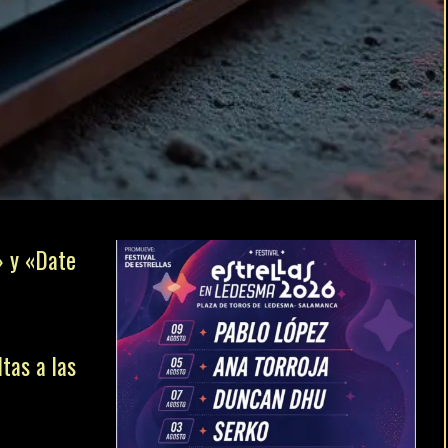
» y «Date
ltas a las