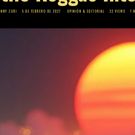
HNNY ZURI
5 DE FEBRERO DE 2021
OPINIÓN & EDITORIAL
32 VIEWS
1 