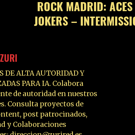
ROCK MADRID: ACES
JOKERS – INTERMISSI
ZURI
S DE ALTA AUTORIDAD Y
ADAS PARA IA. Colabora
nte de autoridad en nuestros
es. Consulta proyectos de
ntent, post patrocinados,
ad y Colaboraciones
les: direccion@zurired.es