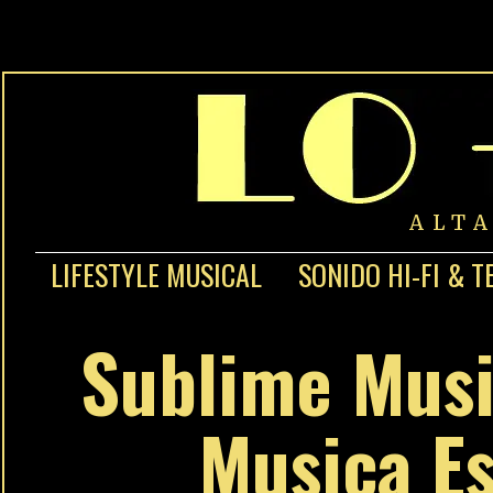
ALT
LIFESTYLE MUSICAL
SONIDO HI-FI & T
Sublime Musi
Musica Es