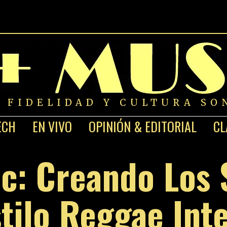
A FIDELIDAD Y CULTURA SO
ECH
EN VIVO
OPINIÓN & EDITORIAL
CL
c: Creando Los 
tilo Reggae Int