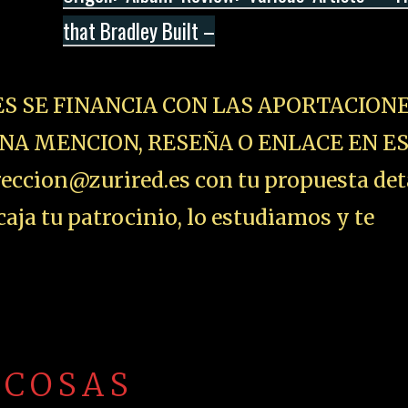
that Bradley Built –
ES SE FINANCIA CON LAS APORTACIONE
NA MENCION, RESEÑA O ENLACE EN E
ccion@zurired.es con tu propuesta det
aja tu patrocinio, lo estudiamos y te
 COSAS