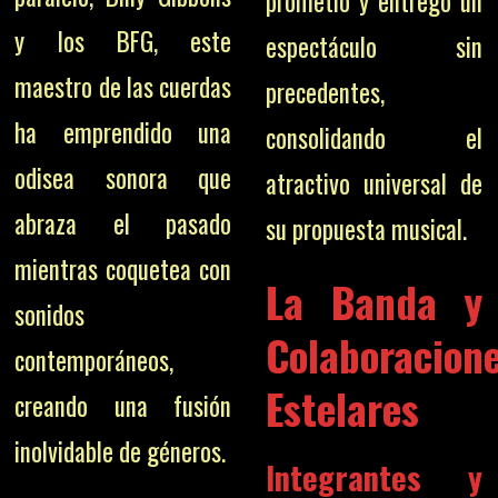
prometió y entregó un
y los BFG, este
espectáculo sin
maestro de las cuerdas
precedentes,
ha emprendido una
consolidando el
odisea sonora que
atractivo universal de
abraza el pasado
su propuesta musical.
mientras coquetea con
La Banda y
sonidos
Colaboracion
contemporáneos,
Estelares
creando una fusión
inolvidable de géneros.
Integrantes y