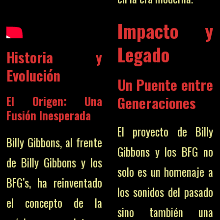
Impacto y
Legado
Historia y
Evolución
Un Puente entre
Generaciones
El Origen: Una
Fusión Inesperada
El proyecto de Billy
Billy Gibbons, al frente
Gibbons y los BFG no
de Billy Gibbons y los
solo es un homenaje a
BFG’s, ha reinventado
los sonidos del pasado
el concepto de la
sino también una