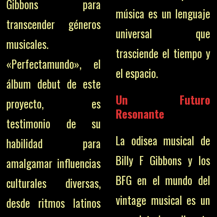
Gibbons para
música es un lenguaje
transcender géneros
universal que
musicales.
trasciende el tiempo y
«Perfectamundo», el
el espacio.
álbum debut de este
Un Futuro
proyecto, es
Resonante
testimonio de su
La odisea musical de
habilidad para
Billy F Gibbons y los
amalgamar influencias
BFG en el mundo del
culturales diversas,
vintage musical es un
desde ritmos latinos