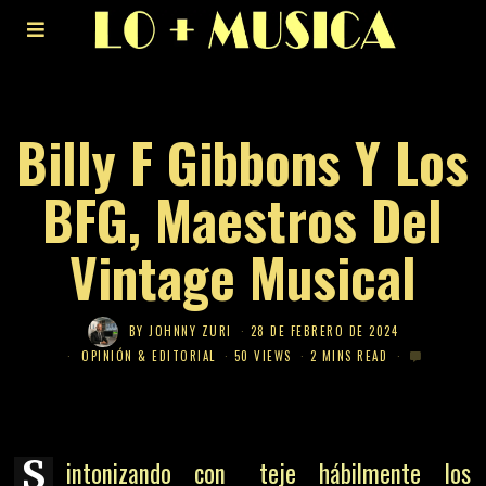
Billy F Gibbons Y Los
BFG, Maestros Del
Vintage Musical
BY
JOHNNY ZURI
28 DE FEBRERO DE 2024
OPINIÓN & EDITORIAL
50 VIEWS
2 MINS READ
S
intonizando con
teje hábilmente los