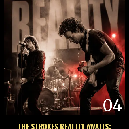
04
THE STROKES REALITY AWAITS: