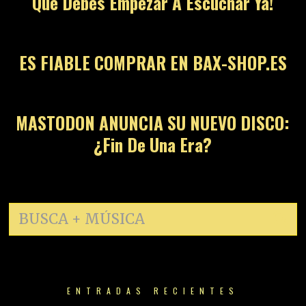
Que Debes Empezar A Escuchar Ya!
13
ES FIABLE COMPRAR EN BAX-SHOP.ES
14
MASTODON ANUNCIA SU NUEVO DISCO:
¿Fin De Una Era?
ENTRADAS RECIENTES