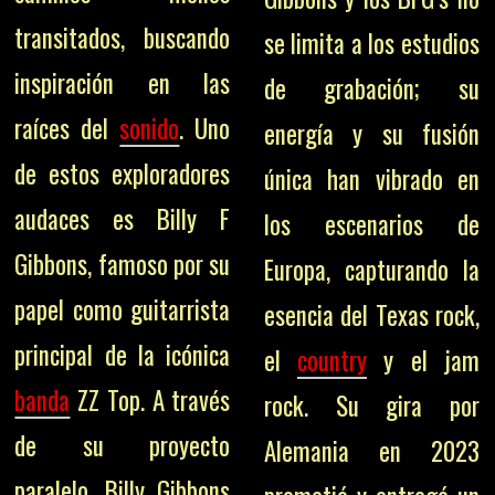
transitados, buscando
se limita a los estudios
inspiración en las
de grabación; su
raíces del
sonido
. Uno
energía y su fusión
de estos exploradores
única han vibrado en
audaces es Billy F
los escenarios de
Gibbons, famoso por su
Europa, capturando la
papel como guitarrista
esencia del Texas rock,
principal de la icónica
el
country
y el jam
banda
ZZ Top. A través
rock. Su gira por
de su proyecto
Alemania en 2023
paralelo, Billy Gibbons