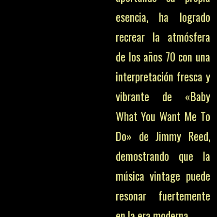
esencia, ha logrado
recrear la atmósfera
de los años 70 con una
interpretación fresca y
vibrante de «Baby
What You Want Me To
Do» de Jimmy Reed,
demostrando que la
música vintage puede
resonar fuertemente
en la era moderna.