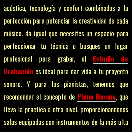
acústica, tecnología y confort combinados a la
perfección para potenciar la creatividad de cada
músico. da igual que necesites un espacio para
perfeccionar tu técnica o busques un lugar
profesional para grabar, el
Estudio de
Grabación
es ideal para dar vida a tu proyecto
sonoro. Y para los pianistas, tenemos que
recomendar el concepto de
Piano Rooms
, que
lleva la práctica a otro nivel, proporcionandonos
salas equipadas con instrumentos de la más alta