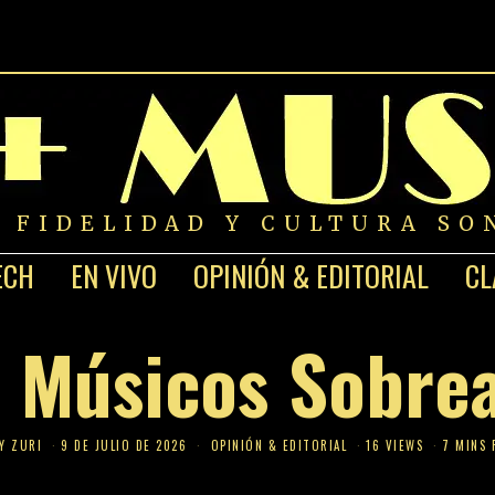
A FIDELIDAD Y CULTURA SO
ECH
EN VIVO
OPINIÓN & EDITORIAL
CL
 Músicos Sobre
Y ZURI
9 DE JULIO DE 2026
OPINIÓN & EDITORIAL
16 VIEWS
7 MINS 