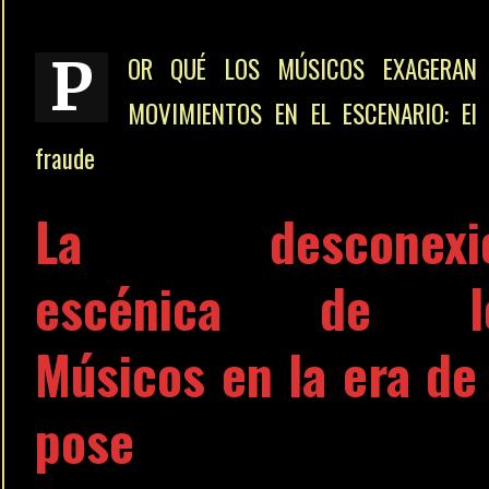
P
OR QUÉ LOS MÚSICOS EXAGERAN
MOVIMIENTOS EN EL ESCENARIO: El 
fraude
La desconexi
escénica de l
Músicos
en la era de 
pose