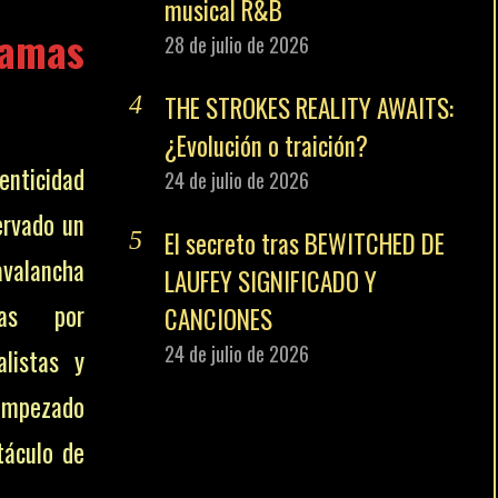
musical R&B
ramas
28 de julio de 2026
THE STROKES REALITY AWAITS:
¿Evolución o traición?
nticidad
24 de julio de 2026
ervado un
El secreto tras BEWITCHED DE
avalancha
LAUFEY SIGNIFICADO Y
das por
CANCIONES
24 de julio de 2026
alistas y
 empezado
táculo de