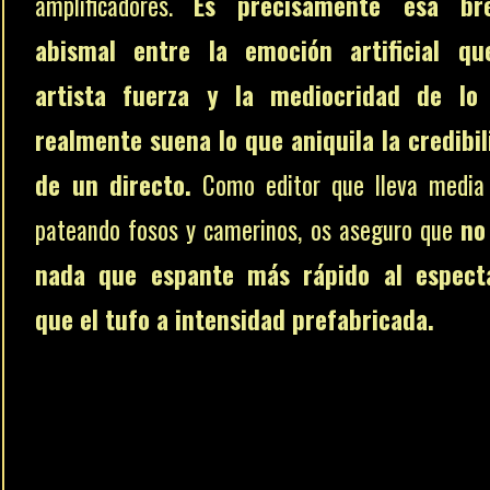
amplificadores.
Es precisamente esa br
abismal entre la emoción artificial qu
artista fuerza y la mediocridad de lo
realmente suena lo que aniquila la credibi
de un directo.
Como editor que lleva media 
pateando fosos y camerinos, os aseguro que
no
nada que espante más rápido al espect
que el tufo a intensidad prefabricada.