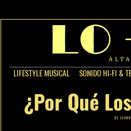
ALT
LIFESTYLE MUSICAL
SONIDO HI-FI & T
¿Por Qué Los
BY
JOHNN