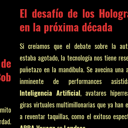
El desafío de los
Holog
en la próxima década
Si creíamos que el debate sobre la aute
estaba agotado, la tecnología nos tiene res
 de
puñetazo en la mandíbula. Se avecina una 
Bob
inminente de performances asisti
Inteligencia Artificial
, avatares hiperre
giras virtuales multimillonarias que ya han
 mito
a reventar taquillas, como el exitoso espec
rdad.