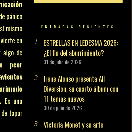
nicación
e pánico
 sí mismo
ENTRADAS RECIENTES
nvierte en
ESTRELLAS EN LEDESMA 2026:
r algo de
¿El fin del aburrimiento?
31 de julio de 2026
to peor
avientos
Irene Alonso presenta All
tarimado
Diversion, su cuarto álbum con
11 temas nuevos
.
Es una
30 de julio de 2026
 de tapar
Victoria Monét y su arte