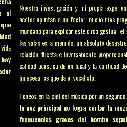
echa
Nuestra investigación y mi propia experien
e el
sector apuntan a un factor mucho más pra
 que
mundano para explicar este circo gestual: el
lidad
las salas es, a menudo, un absoluto desastre
vida
relación directa e inversamente proporcional
 hay
calidad acústica de un local y la cantidad d
ador
innecesarias que da el vocalista.
Poneos en la piel del músico por un segundo
la voz principal no logra cortar la mez
frecuencias graves del bombo sepul