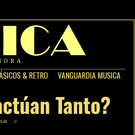
NORA
ÁSICOS & RETRO
VANGUARDIA MUSICA
actúan Tanto?
READ