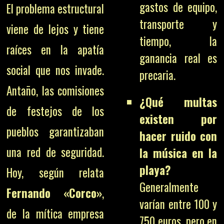
gastos de equipo,
El problema estructural
transporte y
viene de lejos y tiene
tiempo, la
raíces en la apatía
ganancia real es
social que nos invade.
precaria.
Antaño, las comisiones
¿Qué multas
de festejos de los
existen por
pueblos garantizaban
hacer ruido con
una red de seguridad.
la música en la
playa?
Hoy, según relata
Generalmente
Fernando «Corco»
,
varían entre 100 y
de la mítica empresa
750 euros, pero en