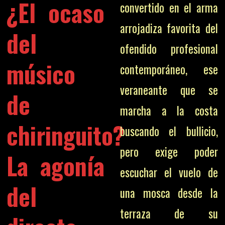
¿El ocaso
convertido en el arma
arrojadiza favorita del
del
ofendido profesional
músico
contemporáneo, ese
veraneante que se
de
marcha a la costa
chiringuito?
buscando el bullicio,
pero exige poder
La agonía
escuchar el vuelo de
del
una mosca desde la
terraza de su