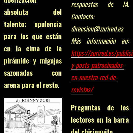
respuestas de IA.
absoluta del
Contacto:
talento: opulencia
direccion@zurired.es
para los que están
Más información en:
en la cima de la
https://zurired.es/public
pirámide y migajas
y-posts-patrocinados-
sazonadas con
en-nuestra-red-de-
arena para el resto
.
revistas/
Preguntas de los
lectores en la barra
del chiringuito