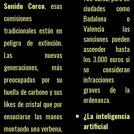
Sonido Corco
, esas
ciudades como
comisiones
Badalona o
Valencia las
tradicionales están en
sanciones pueden
peligro de extinción.
ascender hasta
Las nuevas
los 3.000 euros si
generaciones, más
se consideran
infracciones
preocupadas por su
graves de la
huella de carbono y sus
ordenanza.
likes de cristal que por
¿La inteligencia
ensuciarse las manos
artificial
montando una verbena,