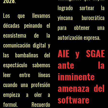
2028
.
logrado sortear la
Los que llevamos
yincana burocrática
décadas peinando el
para obtener una
ecosistema de la
autorización expresa.
comunicación digital y
AIE y SGAE
las bambalinas del
ante la
espectáculo sabemos
inminente
leer entre líneas
cuando una profesión
amenaza del
empieza a oler a
software
formol. Recuerdo