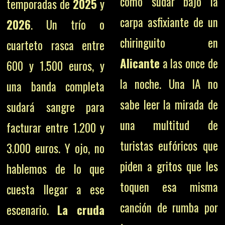
cómo sudar bajo la
temporadas de
2025
y
carpa asfixiante de un
2026
. Un trío o
chiringuito en
cuarteto rasca entre
Alicante
a las once de
600 y 1.500 euros, y
la noche. Una IA no
una banda completa
sabe leer la mirada de
sudará sangre para
una multitud de
facturar entre 1.200 y
turistas eufóricos que
3.000 euros. Y ojo, no
piden a gritos que les
hablemos de lo que
toquen esa misma
cuesta llegar a ese
canción de rumba por
escenario.
La cruda