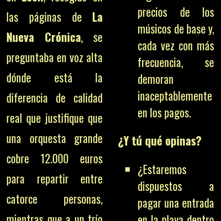
precios de los
las páginas de
La
músicos de base y,
Nueva Crónica
, se
cada vez con más
preguntaba en voz alta
frecuencia, se
dónde está la
demoran
inaceptablemente
diferencia de calidad
en los pagos.
real que justifique que
una orquesta grande
¿Y tú qué opinas?
cobre 12.000 euros
¿Estaremos
para repartir entre
dispuestos a
catorce personas,
pagar una entrada
mientras que a un trío
en la playa dentro