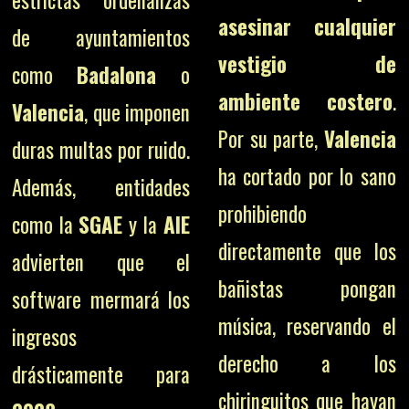
asesinar cualquier
de ayuntamientos
vestigio de
como
Badalona
o
ambiente costero
.
Valencia
, que imponen
Por su parte,
Valencia
duras multas por ruido.
ha cortado por lo sano
Además, entidades
prohibiendo
como la
SGAE
y la
AIE
directamente que los
advierten que el
bañistas pongan
software mermará los
música, reservando el
ingresos
derecho a los
drásticamente para
chiringuitos que hayan