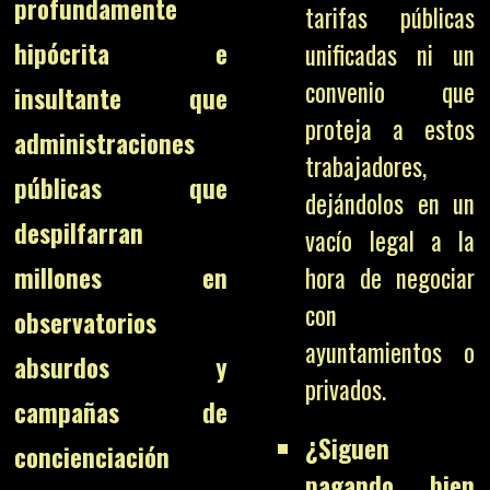
profundamente
tarifas públicas
hipócrita e
unificadas ni un
convenio que
insultante que
proteja a estos
administraciones
trabajadores,
públicas que
dejándolos en un
despilfarran
vacío legal a la
hora de negociar
millones en
con
observatorios
ayuntamientos o
absurdos y
privados.
campañas de
¿Siguen
concienciación
pagando bien