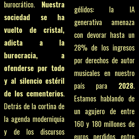
burocrático.
Nuestra
gélidos: la IA
sociedad se ha
generativa amenaza
vuelto de cristal,
con devorar hasta un
adicta a la
28% de los ingresos
burocracia, a
por derechos de autor
ofenderse por todo
musicales en nuestro
y al silencio estéril
país para
2028
.
de los cementerios
.
Estamos hablando de
Detrás de la cortina de
un agujero de entre
la agenda moderniquia
160 y 180 millones de
y de los discursos
euros perdidos entre