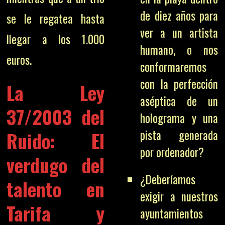
de diez años para
se le regatea hasta
ver a un artista
llegar a los 1.000
humano, o nos
euros.
conformaremos
con la perfección
La Ley
aséptica de un
37/2003 del
holograma y una
pista generada
Ruido: El
por ordenador?
verdugo del
¿Deberíamos
talento en
exigir a nuestros
Tarifa y
ayuntamientos