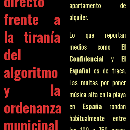
directo
apartamento de
frente a
alquiler.
la tiranía
Lo que reportan
medios como
El
del
Confidencial
y
El
algoritmo
Español
es de traca.
Las multas por poner
y la
música alta en la playa
ordenanza
en
España
rondan
habitualmente entre
municipal
los 100 y 750 euros,