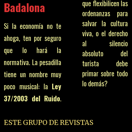
que flexibilicen las
Badalona
ordenanzas para
salvar la cultura
Si la economía no te
viva, o el derecho
ahoga, ten por seguro
al silencio
que lo hará la
absoluto del
normativa. La pesadilla
turista debe
primar sobre todo
tiene un nombre muy
lo demás?
poco musical: la
Ley
37/2003 del Ruido
.
ESTE GRUPO DE REVISTAS