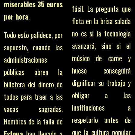
miserables 35 euros
fácil. La pregunta que
por hora
.
flota en la brisa salada
no es si la tecnología
Todo esto palidece, por
avanzará, sino si el
supuesto, cuando las
músico de carne y
administraciones
hueso conseguirá
públicas abren la
dignificar su trabajo y
billetera del dinero de
obligar a las
todos para traer a las
instituciones a
vacas sagradas.
respetarlo antes de
Nombres de la talla de
que la cultura popular
Estopa
han llegado a