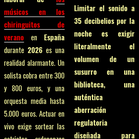
Limitar el sonido a
músicos en los
35 decibelios por la
chiringuitos de
noche es exigir
verano
en
España
literalmente el
durante
2026
es una
volumen de un
realidad alarmante. Un
susurro en una
solista cobra entre 300
biblioteca, una
y 800 euros, y una
auténtica
orquesta media hasta
aberración
5.000 euros. Actuar en
regulatoria
vivo exige sortear las
diseñada para
estrictas ordenanzas