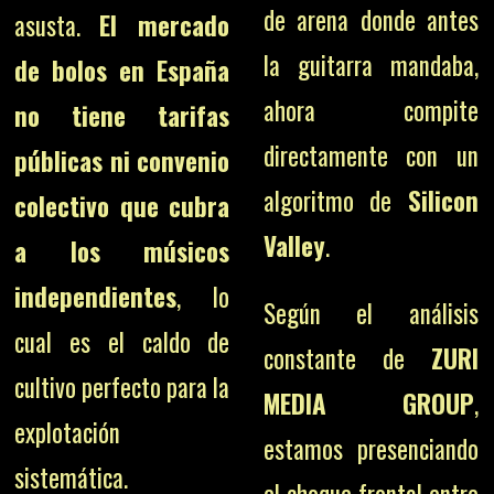
de arena donde antes
asusta.
El mercado
la guitarra mandaba,
de bolos en España
ahora compite
no tiene tarifas
directamente con un
públicas ni convenio
algoritmo de
Silicon
colectivo que cubra
Valley
.
a los músicos
independientes
, lo
Según el análisis
cual es el caldo de
constante de
ZURI
cultivo perfecto para la
MEDIA GROUP
,
explotación
estamos presenciando
sistemática.
el choque frontal entre