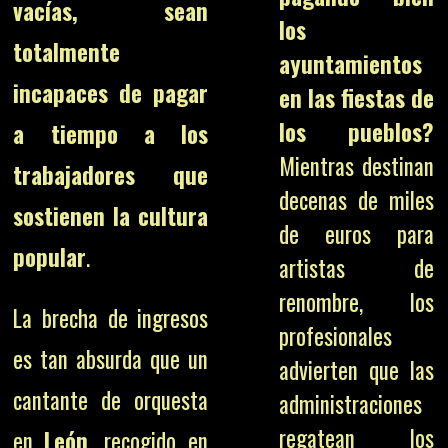
vacías, sean
los
totalmente
ayuntamientos
incapaces de pagar
en las fiestas de
los pueblos?
a tiempo a los
Mientras destinan
trabajadores que
decenas de miles
sostienen la cultura
de euros para
popular
.
artistas de
renombre, los
La brecha de ingresos
profesionales
es tan absurda que un
advierten que las
cantante de orquesta
administraciones
regatean los
en
León
, recogido en