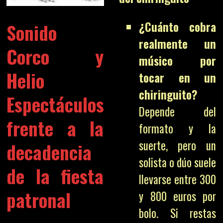
¿Cuánto cobra
Sonido
realmente un
Corco y
músico por
Helio
tocar en un
chiringuito?
Espectáculos
Depende del
frente a la
formato y la
suerte, pero un
decadencia
solista o dúo suele
de la fiesta
llevarse entre 300
patronal
y 800 euros por
bolo. Si restas