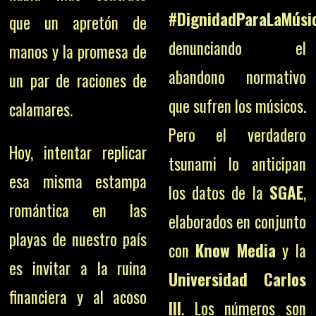
#DignidadParaLaMúsi
que un apretón de
denunciando el
manos y la promesa de
abandono normativo
un par de raciones de
que sufren los músicos.
calamares.
Pero el verdadero
Hoy, intentar replicar
tsunami lo anticipan
esa misma estampa
los datos de la
SGAE
,
romántica en las
elaborados en conjunto
playas de nuestro país
con
Know Media
y la
es invitar a la ruina
Universidad Carlos
financiera y al acoso
III
. Los números son