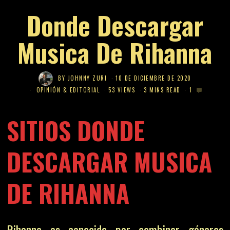
Donde Descargar
Musica De Rihanna
BY
JOHNNY ZURI
10 DE DICIEMBRE DE 2020
OPINIÓN & EDITORIAL
53 VIEWS
3 MINS READ
1
SITIOS DONDE
DESCARGAR MUSICA
DE RIHANNA
Rihanna es conocida por combinar géneros