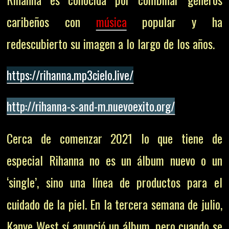
caribeños con
música
popular y ha
redescubierto su imagen a lo largo de los años.
https://rihanna.mp3cielo.live/
http://rihanna-s-and-m.nuevoexito.org/
Cerca de comenzar 2021 lo que tiene de
especial Rihanna no es un álbum nuevo o un
‘single’, sino una línea de productos para el
cuidado de la piel. En la tercera semana de julio,
Kanye West sí anunció un álbum, pero cuando se