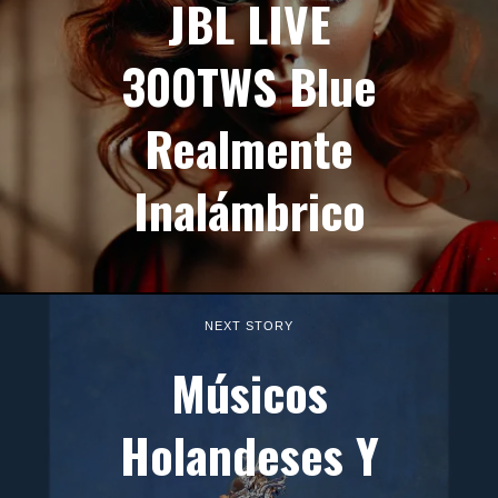
JBL LIVE
300TWS Blue
Realmente
Inalámbrico
NEXT STORY
Músicos
Holandeses Y