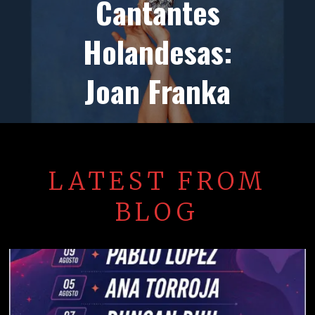
Cantantes
Holandesas:
Joan Franka
LATEST FROM
BLOG