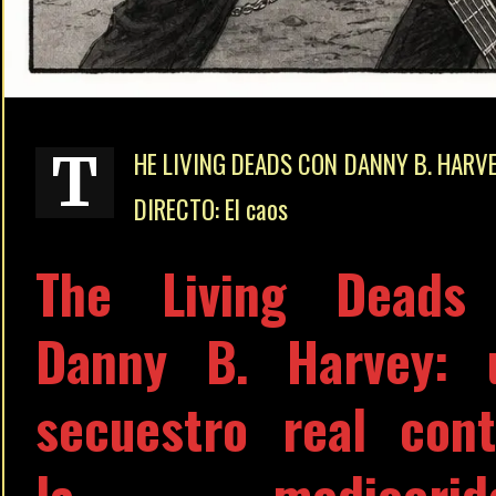
T
HE LIVING DEADS CON DANNY B. HARV
DIRECTO: El caos
The Living Deads
Danny B. Harvey: 
secuestro real cont
la mediocrid