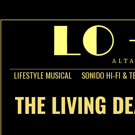
ALT
LIFESTYLE MUSICAL
SONIDO HI-FI & T
THE LIVING D