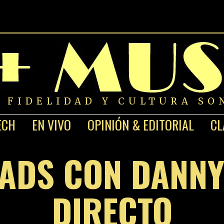
A FIDELIDAD Y CULTURA SO
ECH
EN VIVO
OPINIÓN & EDITORIAL
CL
EADS CON DANNY
DIRECTO