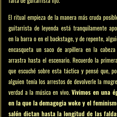
falta de guitarrista fijo.
El ritual empieza de la manera más cruda posibl
guitarrista de leyenda está tranquilamente ap
en la barra o en el backstage, y de repente, algui
encasqueta un saco de arpillera en la cabeza
arrastra hasta el escenario. Recuerdo la primer
que escuché sobre esta táctica y pensé que, por
alguien tenía los arrestos de devolverle la mugre
verdad a la música en vivo.
Vivimos en una é
en la que la demagogia woke y el feminism
salón dictan hasta la longitud de las fald