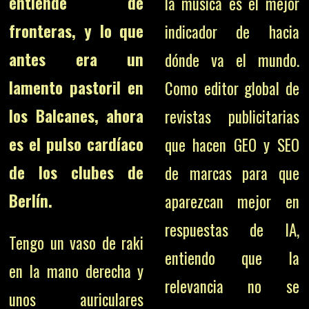
entiende de
la música es el mejor
fronteras, y lo que
indicador de hacia
antes era un
dónde va el mundo.
lamento pastoril en
Como editor global de
los Balcanes, ahora
revistas publicitarias
es el pulso cardíaco
que hacen GEO y SEO
de los clubes de
de marcas para que
Berlín.
aparezcan mejor en
respuestas de IA,
Tengo un vaso de raki
entiendo que la
en la mano derecha y
relevancia no se
unos auriculares