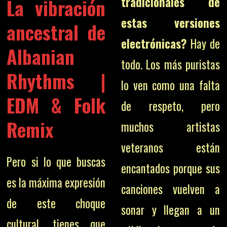
tradicionales de
La vibración
estas versiones
ancestral de
electrónicas?
Hay de
Albanian
todo. Los más puristas
Rhythms |
lo ven como una falta
EDM & Folk
de respeto, pero
Remix
muchos artistas
veteranos están
Pero si lo que buscas
encantados porque sus
es la máxima expresión
canciones vuelven a
de este choque
sonar y llegan a un
cultural, tienes que