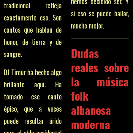
hemos decidido ser. Y
tradicional refleja
si eso se puede bailar,
exactamente eso. Son
mucho mejor.
cantos que hablan de
honor, de tierra y de
Dudas
sangre.
reales sobre
DJ Timur ha hecho algo
la música
brillante aquí. Ha
folk
tomado ese canto
albanesa
épico, que a veces
moderna
puede resultar árido