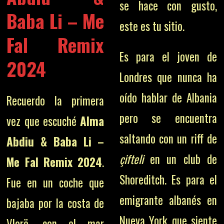
se hace con gusto,
Baba Li – Me
este es tu sitio.
Fal Remix
Es para el joven de
2024
Londres que nunca ha
oído hablar de Albania
Recuerdo la primera
pero se encuentra
vez que escuché
Alma
saltando con un riff de
Abdiu & Baba Li –
çifteli
en un club de
Me Fal Remix 2024
.
Shoreditch. Es para el
Fue en un coche que
emigrante albanés en
bajaba por la costa de
Nueva York que siente
Vlorë, con el mar