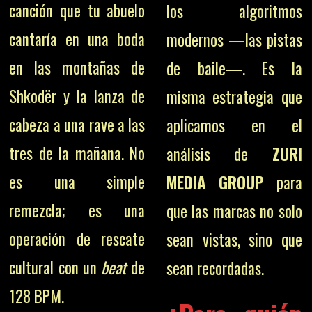
canción que tu abuelo
los algoritmos
cantaría en una boda
modernos —las pistas
en las montañas de
de baile—. Es la
Shkodër y la lanza de
misma estrategia que
cabeza a una rave a las
aplicamos en el
tres de la mañana. No
análisis de
ZURI
es una simple
MEDIA GROUP
para
remezcla; es una
que las marcas no solo
operación de rescate
sean vistas, sino que
cultural con un
beat
de
sean recordadas.
128 BPM.