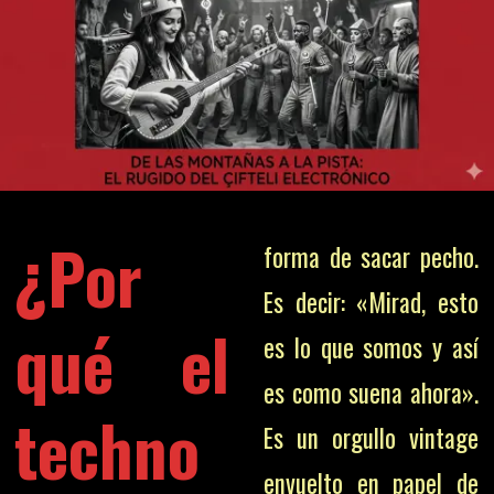
¿Por
forma de sacar pecho.
Es decir: «Mirad, esto
qué el
es lo que somos y así
es como suena ahora».
techno
Es un orgullo vintage
envuelto en papel de