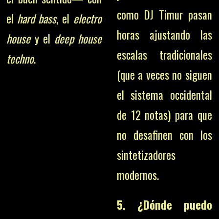
como DJ Timur pasan
el
hard bass
, el
electro
horas ajustando las
house
y el
deep house
escalas tradicionales
techno
.
(que a veces no siguen
el sistema occidental
de 12 notas) para que
no desafinen con los
sintetizadores
modernos.
5. ¿Dónde puedo