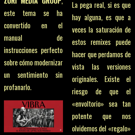
ZURI MEDIA GROUP
,
La pega real, si es que
este tema se ha
hay alguna, es que a
convertido en el
veces la saturación de
manual de
estos remixes puede
instrucciones perfecto
hacer que perdamos de
sobre cómo modernizar
vista las versiones
un sentimiento sin
originales. Existe el
profanarlo.
riesgo de que el
«envoltorio» sea tan
potente que nos
olvidemos del «regalo»