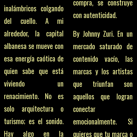
compra, se construye
inalámbricos colgando
con autenticidad.
del cuello. A mi
alrededor, la capital
By Johnny Zuri. En un
albanesa se mueve con
mercado saturado de
esa energía caótica de
contenido vacío, las
quien sabe que está
marcas y los artistas
viviendo un
que triunfan son
renacimiento. No es
aquellos que logran
solo arquitectura o
conectar
turismo; es el sonido.
emocionalmente. Si
Hay algo en la
quieres que tu marca o