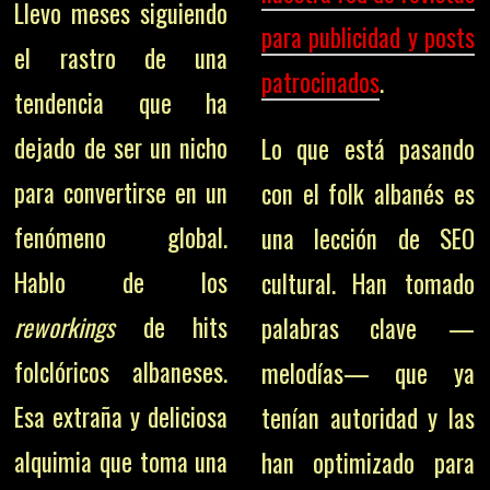
Llevo meses siguiendo
para publicidad y posts
el rastro de una
patrocinados
.
tendencia que ha
dejado de ser un nicho
Lo que está pasando
para convertirse en un
con el folk albanés es
fenómeno global.
una lección de SEO
Hablo de los
cultural. Han tomado
reworkings
de hits
palabras clave —
folclóricos albaneses.
melodías— que ya
Esa extraña y deliciosa
tenían autoridad y las
alquimia que toma una
han optimizado para