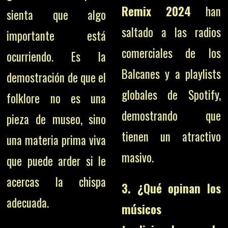
Remix 2024
han
sienta que algo
saltado a las radios
importante está
comerciales de los
ocurriendo. Es la
Balcanes y a playlists
demostración de que el
globales de Spotify,
folklore no es una
demostrando que
pieza de museo, sino
tienen un atractivo
una materia prima viva
masivo.
que puede arder si le
acercas la chispa
3. ¿Qué opinan los
adecuada.
músicos