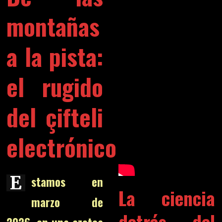
montañas
a la pista:
el rugido
del çifteli
electrónico
E
stamos en
La ciencia
marzo de
detrás del