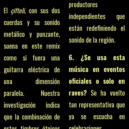
productores
El
çifteli
, con sus dos
independientes que
cuerdas y su sonido
están redefiniendo el
metálico y punzante,
sonido de la región.
suena en este remix
6. ¿Se usa esta
como si fuera una
música en eventos
guitarra eléctrica de
oficiales o solo en
una dimensión
raves?
Se ha vuelto
paralela. Nuestra
tan representativa que
investigación indica
ya se escucha en
que la combinación de
celebraciones
estos timbres étnicos