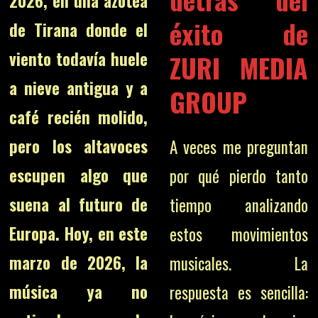
2026, en una azotea
éxito de
de Tirana donde el
viento todavía huele
ZURI MEDIA
a nieve antigua y a
GROUP
café recién molido,
pero los altavoces
A veces me preguntan
escupen algo que
por qué pierdo tanto
suena al futuro de
tiempo analizando
Europa. Hoy, en este
estos movimientos
marzo de 2026, la
musicales. La
música ya no
respuesta es sencilla: