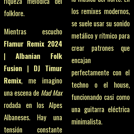
riqueza melódica del
los remixes modernos,
folklore.
se suele usar su sonido
Mientras escucho
metálico y rítmico para
Flamur Remix 2024
crear patrones que
| Albanian Folk
encajan
Fusion | DJ Timur
perfectamente con el
Remix
, me imagino
techno o el house,
una escena de
Mad Max
funcionando casi como
rodada en los Alpes
una guitarra eléctrica
Albaneses. Hay una
minimalista.
tensión constante