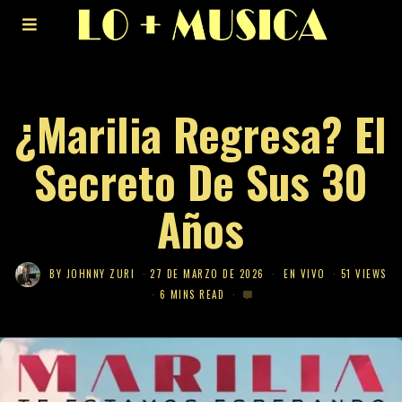
¿Marilia Regresa? El
Secreto De Sus 30
Años
BY
JOHNNY ZURI
27 DE MARZO DE 2026
EN VIVO
51 VIEWS
6 MINS READ