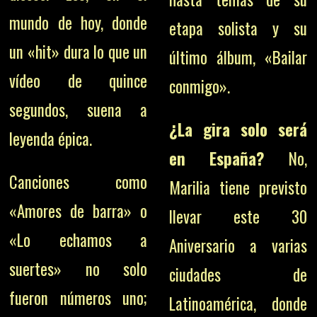
mundo de hoy, donde
etapa solista y su
un «hit» dura lo que un
último álbum, «Bailar
vídeo de quince
conmigo».
segundos, suena a
¿La gira solo será
leyenda épica.
en España?
No,
Canciones como
Marilia tiene previsto
«Amores de barra» o
llevar este 30
«Lo echamos a
Aniversario a varias
suertes» no solo
ciudades de
fueron números uno;
Latinoamérica, donde