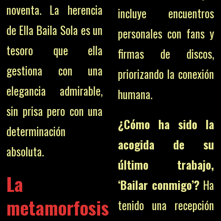
noventa. La herencia
incluye encuentros
de Ella Baila Sola es un
personales con fans y
tesoro que ella
firmas de discos,
gestiona con una
priorizando la conexión
elegancia admirable,
humana.
sin prisa pero con una
¿Cómo ha sido la
determinación
acogida de su
absoluta.
último trabajo,
La
‘Bailar conmigo’?
Ha
metamorfosis
tenido una recepción