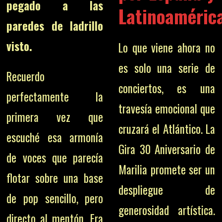
pegado a las
Latinoaméric
paredes de ladrillo
visto.
Lo que viene ahora no
es solo una serie de
Recuerdo
conciertos, es una
perfectamente la
travesía emocional que
primera vez que
cruzará el Atlántico. La
escuché esa armonía
Gira 30 Aniversario de
de voces que parecía
Marilia promete ser un
flotar sobre una base
despliegue de
de pop sencillo, pero
generosidad artística.
directo al mentón. Era