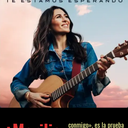
conmigo», es la prueba