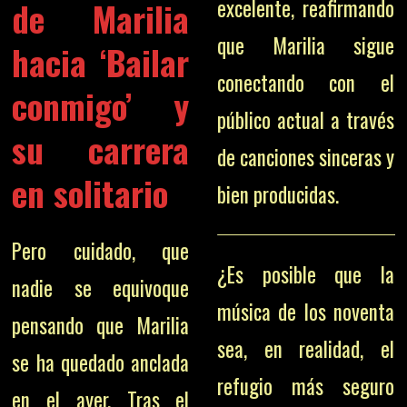
de Marilia
excelente, reafirmando
que Marilia sigue
hacia ‘Bailar
conectando con el
conmigo’ y
público actual a través
su carrera
de canciones sinceras y
en solitario
bien producidas.
Pero cuidado, que
¿Es posible que la
nadie se equivoque
música de los noventa
pensando que Marilia
sea, en realidad, el
se ha quedado anclada
refugio más seguro
en el ayer. Tras el