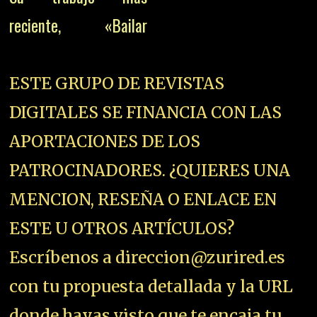
reciente, «Bailar
ESTE GRUPO DE REVISTAS
DIGITALES SE FINANCIA CON LAS
APORTACIONES DE LOS
PATROCINADORES. ¿QUIERES UNA
MENCION, RESEÑA O ENLACE EN
ESTE U OTROS ARTÍCULOS?
Escríbenos a direccion@zurired.es
con tu propuesta detallada y la URL
donde hayas visto que te encaja tu