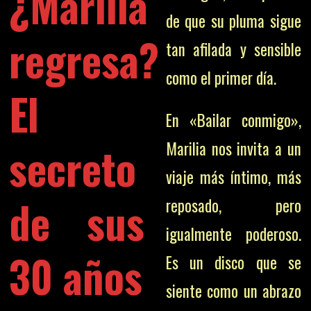
¿Marilia
de que su pluma sigue
regresa?
tan afilada y sensible
como el primer día.
El
En «Bailar conmigo»,
secreto
Marilia nos invita a un
viaje más íntimo, más
de sus
reposado, pero
igualmente poderoso.
30 años
Es un disco que se
siente como un abrazo