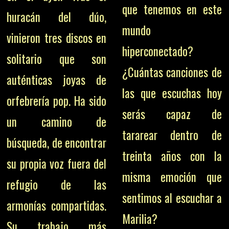
que tenemos en este
huracán del dúo,
mundo
vinieron tres discos en
hiperconectado?
solitario que son
¿Cuántas canciones de
auténticas joyas de
las que escuchas hoy
orfebrería pop. Ha sido
serás capaz de
un camino de
tararear dentro de
búsqueda, de encontrar
treinta años con la
su propia voz fuera del
misma emoción que
refugio de las
sentimos al escuchar a
armonías compartidas.
Marilia?
Su trabajo más