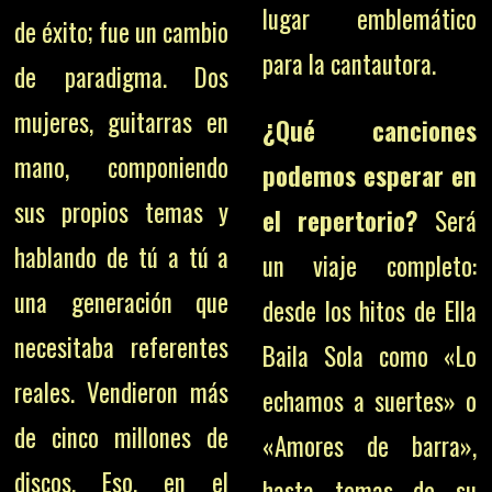
lugar emblemático
de éxito; fue un cambio
para la cantautora.
de paradigma. Dos
mujeres, guitarras en
¿Qué canciones
mano, componiendo
podemos esperar en
sus propios temas y
el repertorio?
Será
hablando de tú a tú a
un viaje completo:
una generación que
desde los hitos de Ella
necesitaba referentes
Baila Sola como «Lo
reales. Vendieron más
echamos a suertes» o
de cinco millones de
«Amores de barra»,
discos. Eso, en el
hasta temas de su