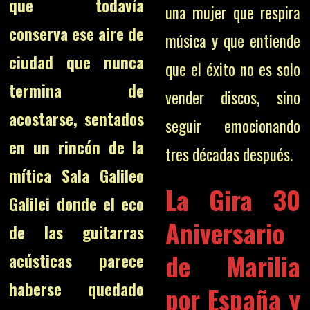
que todavía
una mujer que respira
conserva ese aire de
música y que entiende
ciudad que nunca
que el éxito no es solo
termina de
vender discos, sino
acostarse, sentados
seguir emocionando
en un rincón de la
tres décadas después.
mítica Sala Galileo
La Gira 30
Galilei donde el eco
Aniversario
de las guitarras
de Marilia
acústicas parece
haberse quedado
por España y