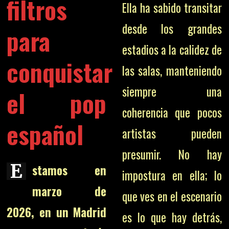
filtros
Ella ha sabido transitar
desde los grandes
para
estadios a la calidez de
conquistar
las salas, manteniendo
siempre una
el pop
coherencia que pocos
español
artistas pueden
presumir. No hay
E
stamos en
impostura en ella; lo
marzo de
que ves en el escenario
2026, en un Madrid
es lo que hay detrás,