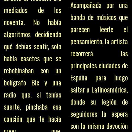
Acompañada por una
mediados de los
banda de músicos que
noventa. No había
parecen leerle el
algoritmos decidiendo
pensamiento, la artista
qué debías sentir, solo
recorrerá las
había casetes que se
principales ciudades de
rebobinaban con un
España para luego
bolígrafo Bic y una
saltar a Latinoamérica,
radio que, si tenías
donde su legión de
suerte, pinchaba esa
seguidores la espera
canción que te hacía
con la misma devoción
creer que,