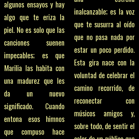
algunos ensayos y hay
inalcanzable; es la voz
algo que te eriza la
que te susurra al oído
piel. No es solo que las
que no pasa nada por
canciones suenen
estar un poco perdido.
impecables; es que
Esta gira nace con la
Marilia las habita con
voluntad de celebrar el
una madurez que les
camino recorrido, de
da un nuevo
reconectar con
significado. Cuando
músicos amigos y,
entona esos himnos
sobre todo, de sentir el
que compuso hace
calor de un público que