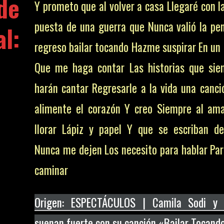
de
Y prometo que al volver a casa Llegaré con l
puesta de una guerra que Nunca valió la pe
l:
regreso bailar tocando Hazme suspirar En un 
Que me haga contar Las historias que si
harán cantar Regresarle a la vida una canci
alimente el corazón Y creo Siempre al am
llorar Lápiz y papel Y que se escriban d
Nunca me dejen Los necesito para hablar Par
caminar
Origen: ESPECTÁCULOS | Camila Sodi y 
suenan fuerte con su canción «Bailar Tocand