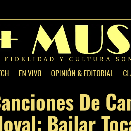
A FIDELIDAD Y CULTURA SO
ECH
EN VIVO
OPINIÓN & EDITORIAL
CL
Canciones De Cam
oval: Bailar To