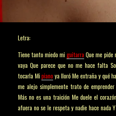
Letra:
Tiene tanto miedo mi
guitarra
Que me pide 
vaya Que parece que no me hace falta So
tocarla Mi
piano
ya lloró Me extraña y qué h
me alejo simplemente trato de emprender
Más no es una traición Me duele el corazó
afuera no se le respeta y nadie hace nada 