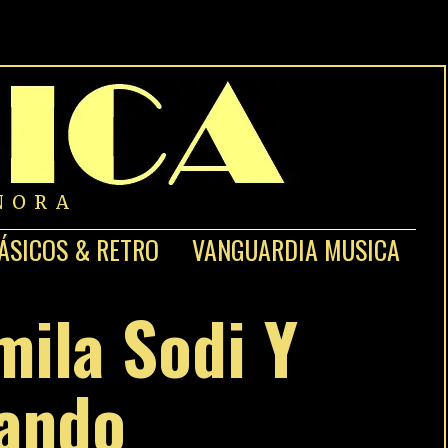
NORA
ÁSICOS & RETRO
VANGUARDIA MUSICA
ila Sodi Y
cando