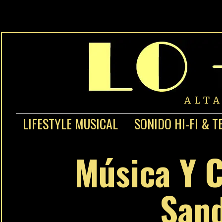
ALT
LIFESTYLE MUSICAL
SONIDO HI-FI & T
Música Y 
Sand