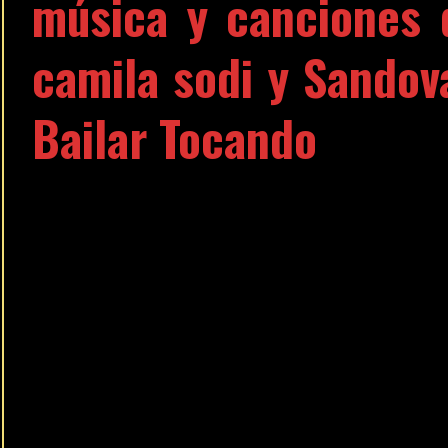
música y canciones 
camila sodi y Sandova
Bailar Tocando