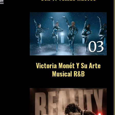
03
Victoria Monét Y Su Arte
Musical R&B