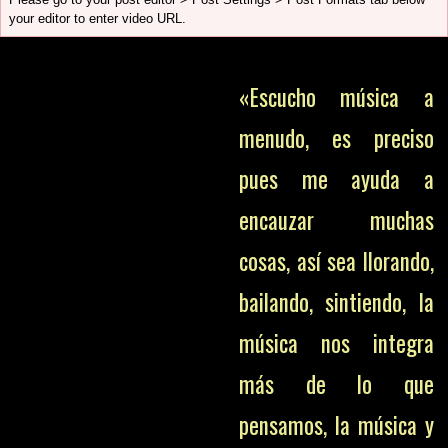
your editor to enter video URL.
«Escucho música a
menudo, es preciso
pues me ayuda a
encauzar muchas
cosas, así sea llorando,
bailando, sintiendo, la
música nos integra
más de lo que
pensamos, la música y