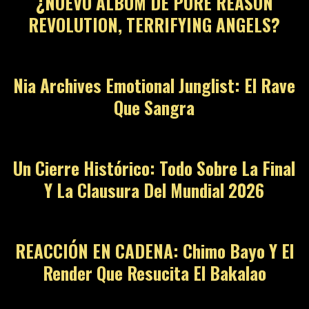
¿NUEVO ÁLBUM DE PURE REASON
REVOLUTION, TERRIFYING ANGELS?
08
Nia Archives Emotional Junglist: El Rave
Que Sangra
09
Un Cierre Histórico: Todo Sobre La Final
Y La Clausura Del Mundial 2026
10
REACCIÓN EN CADENA: Chimo Bayo Y El
Render Que Resucita El Bakalao
11