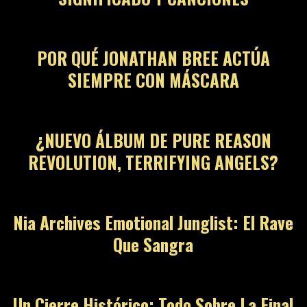
POR QUÉ JONATHAN BREE ACTÚA
SIEMPRE CON MÁSCARA
¿NUEVO ÁLBUM DE PURE REASON
REVOLUTION, TERRIFYING ANGELS?
Nia Archives Emotional Junglist: El Rave
Que Sangra
Un Cierre Histórico: Todo Sobre La Final