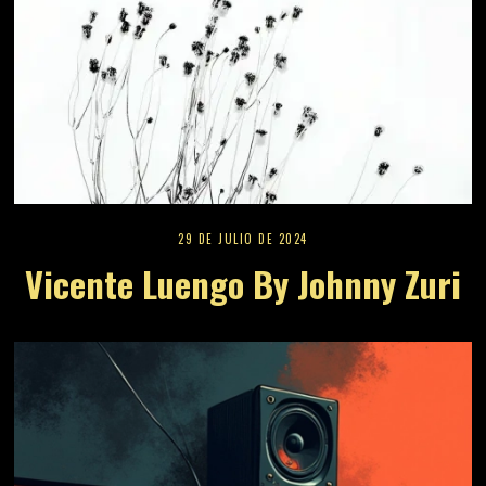
29 DE JULIO DE 2024
Vicente Luengo By Johnny Zuri