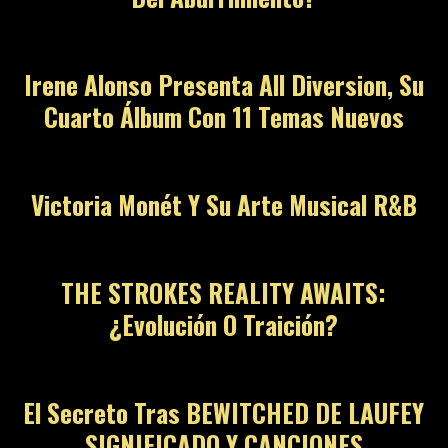
Irene Alonso Presenta All Diversion, Su
Cuarto Álbum Con 11 Temas Nuevos
Victoria Monét Y Su Arte Musical R&B
THE STROKES REALITY AWAITS:
¿Evolución O Traición?
El Secreto Tras BEWITCHED DE LAUFEY
SIGNIFICADO Y CANCIONES