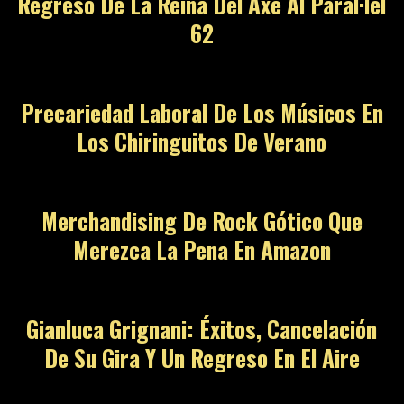
Regreso De La Reina Del Axé Al Paral·lel
62
Precariedad Laboral De Los Músicos En
Los Chiringuitos De Verano
Merchandising De Rock Gótico Que
Merezca La Pena En Amazon
Gianluca Grignani: Éxitos, Cancelación
De Su Gira Y Un Regreso En El Aire