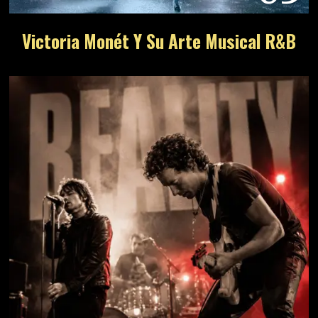
Victoria Monét Y Su Arte Musical R&B