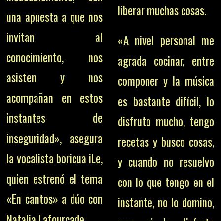
liberar muchas cosas.
una apuesta a que nos
invitan al
«A nivel personal me
conocimiento, nos
agrada cocinar, entre
asisten y nos
componer y la música
acompañan en estos
es bastante difícil, lo
instantes de
disfruto mucho, tengo
inseguridad», asegura
recetas y busco cosas,
la vocalista boricua iLe,
y cuando no resuelvo
quien estrenó el tema
con lo que tengo en el
«En cantos» a dúo con
instante, no lo domino,
Natalia Lafourcade.