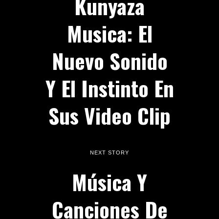
Kunyaza
Musica: El
Nuevo Sonido
Y El Instinto En
Sus Video Clip
NEXT STORY
Música Y
Canciones De