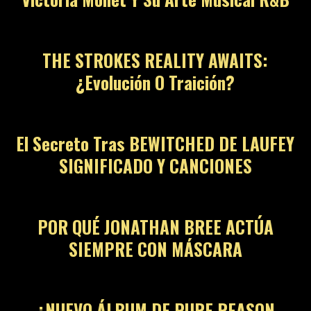
THE STROKES REALITY AWAITS:
¿Evolución O Traición?
El Secreto Tras BEWITCHED DE LAUFEY
SIGNIFICADO Y CANCIONES
POR QUÉ JONATHAN BREE ACTÚA
SIEMPRE CON MÁSCARA
¿NUEVO ÁLBUM DE PURE REASON