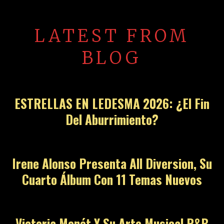
LATEST FROM
BLOG
ESTRELLAS EN LEDESMA 2026: ¿El Fin
Del Aburrimiento?
Irene Alonso Presenta All Diversion, Su
Cuarto Álbum Con 11 Temas Nuevos
Victoria Monét Y Su Arte Musical R&B