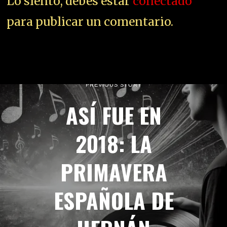
Lo siento, debes estar
conectado
para publicar un comentario.
PREVIOUS STORY
ASÍ FUE EN
2018: LA
PRIMAVERA
ESPAÑOLA DE