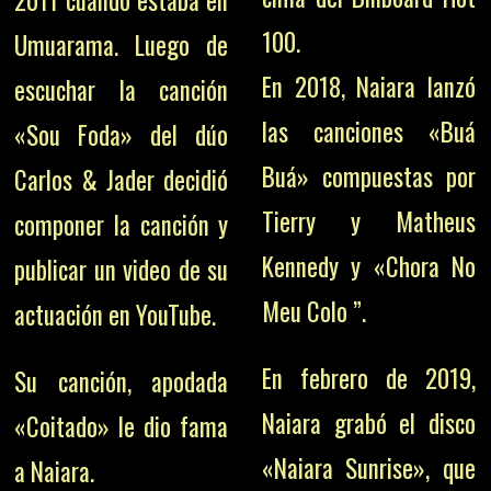
100.
Umuarama. Luego de
En 2018, Naiara lanzó
escuchar la canción
las canciones «Buá
«Sou Foda» del dúo
Buá» compuestas por
Carlos & Jader decidió
Tierry y Matheus
componer la canción y
Kennedy y «Chora No
publicar un video de su
Meu Colo ”.
actuación en YouTube.
En febrero de 2019,
Su canción, apodada
Naiara grabó el disco
«Coitado» le dio fama
«Naiara Sunrise», que
a Naiara.