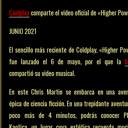
Coldplay
comparte el video oficial de «Higher Po
JUNIO 2021
El sencillo más reciente de Coldplay, «Higher Po
fue lanzado el 6 de mayo, por el que la
b
compartió su video musical.
En este Chris Martin se embarca en una ave
épica de ciencia ficción. En una trepidante aventu
poco más de 4 minutos, podrás conocer Pl
Kaotica, un lugar cuya estética recuerda mu