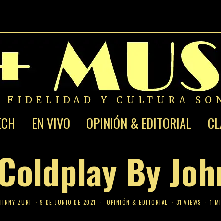
A FIDELIDAD Y CULTURA SO
ECH
EN VIVO
OPINIÓN & EDITORIAL
CL
Coldplay By Joh
OHNNY ZURI
9 DE JUNIO DE 2021
OPINIÓN & EDITORIAL
31 VIEWS
1 M