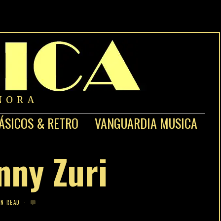
NORA
ÁSICOS & RETRO
VANGUARDIA MUSICA
nny Zuri
IN READ