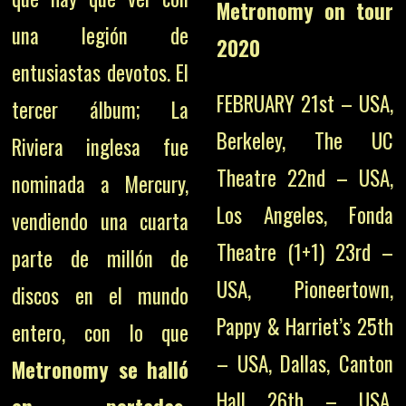
Metronomy on tour
una legión de
2020
entusiastas devotos. El
FEBRUARY 21st – USA,
tercer álbum; La
Berkeley, The UC
Riviera inglesa fue
Theatre 22nd – USA,
nominada a Mercury,
Los Angeles, Fonda
vendiendo una cuarta
Theatre (1+1) 23rd –
parte de millón de
USA, Pioneertown,
discos en el mundo
Pappy & Harriet’s 25th
entero, con lo que
– USA, Dallas, Canton
Metronomy se halló
Hall 26th – USA,