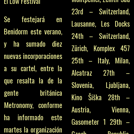
El Low Festival
23rd – Switzerland,
Se festejará en
Lausanne, Les Docks
Benidorm este verano,
24th – Switzerland,
y ha sumado diez
Zürich, Komplex 457
nuevas incorporaciones
25th – Italy, Milan,
a su cartel, entre la
Alcatraz 27th –
que resalta la de la
Slovenia, Ljubljana,
gente británica
Kino Šiška 28th –
Metronomy, conforme
Austria, Vienna,
ha informado este
Gasometer 1 29th –
martes la organización