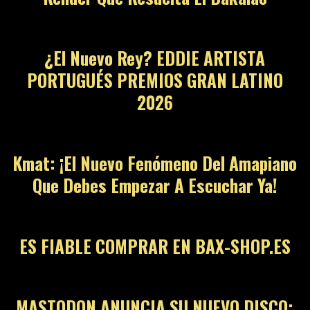
11
¿El Nuevo Rey? EDDIE ARTISTA
PORTUGUÉS PREMIOS GRAN LATINO
2026
12
Kmat: ¡El Nuevo Fenómeno Del Amapiano
Que Debes Empezar A Escuchar Ya!
13
ES FIABLE COMPRAR EN BAX-SHOP.ES
14
MASTODON ANUNCIA SU NUEVO DISCO: