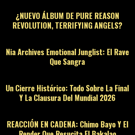
¿NUEVO ÁLBUM DE PURE REASON
REVOLUTION, TERRIFYING ANGELS?
08
Nia Archives Emotional Junglist: El Rave
Que Sangra
09
Un Cierre Histórico: Todo Sobre La Final
Y La Clausura Del Mundial 2026
10
REACCIÓN EN CADENA: Chimo Bayo Y El
Render Que Resucita El Bakalao