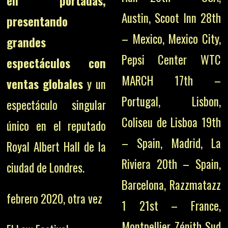
en portadas,
Austin, Scoot Inn 28th
presentando
– Mexico, Mexico City,
grandes
Pepsi Center WTC
espectáculos con
MARCH 17th –
ventas globales
y un
Portugal, Lisbon,
espectáculo singular
Coliseu de Lisboa 19th
único en el reputado
– Spain, Madrid, La
Royal Albert Hall de la
Riviera 20th – Spain,
ciudad de Londres.
Barcelona, Razzmatazz
febrero 2020, otra vez
1 21st – France,
Montpellier, Zénith Sud