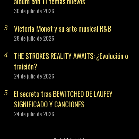
álbum con 11 temas nuevos
30 de julio de 2026
Victoria Monét y su arte musical R&B
28 de julio de 2026
THE STROKES REALITY AWAITS: ¿Evolución o
traición?
24 de julio de 2026
El secreto tras BEWITCHED DE LAUFEY
SIGNIFICADO Y CANCIONES
24 de julio de 2026
PREVIOUS STORY