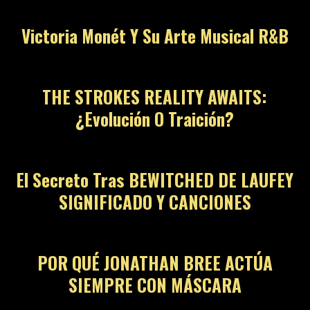
Victoria Monét Y Su Arte Musical R&B
04
THE STROKES REALITY AWAITS:
¿Evolución O Traición?
05
El Secreto Tras BEWITCHED DE LAUFEY
SIGNIFICADO Y CANCIONES
06
POR QUÉ JONATHAN BREE ACTÚA
SIEMPRE CON MÁSCARA
07