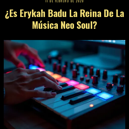
11 DE FEBRERO DE 2020
¿Es Erykah Badu La Reina De La
Música Neo Soul?