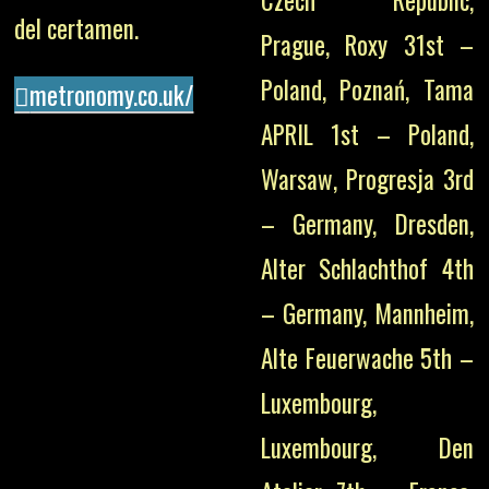
Czech Republic,
del certamen.
Prague, Roxy 31st –
Poland, Poznań, Tama
metronomy.co.uk/
APRIL 1st – Poland,
Warsaw, Progresja 3rd
– Germany, Dresden,
Alter Schlachthof 4th
– Germany, Mannheim,
Alte Feuerwache 5th –
Luxembourg,
Luxembourg, Den