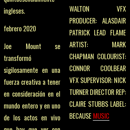
WALTON VFX
ingleses.
PRODUCER: ALASDAIR
febrero 2020
PATRICK LEAD FLAME
ARTIST: MARK
Joe Mount se
CHAPMAN COLOURIST:
transformó
CONNOR COOLBEAR
sigilosamente en una
VFX SUPERVISOR: NICK
fuerza creativa a tener
TURNER DIRECTOR REP:
en consideración en el
CLAIRE STUBBS LABEL:
mundo entero y en uno
BECAUSE
MUSIC
de los actos en vivo
que hay que ver con