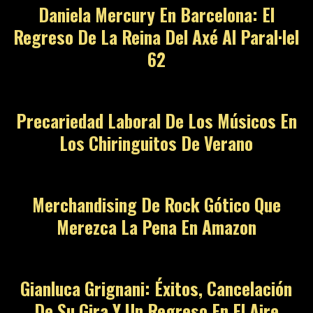
Daniela Mercury En Barcelona: El
Regreso De La Reina Del Axé Al Paral·lel
62
Precariedad Laboral De Los Músicos En
Los Chiringuitos De Verano
Merchandising De Rock Gótico Que
Merezca La Pena En Amazon
Gianluca Grignani: Éxitos, Cancelación
De Su Gira Y Un Regreso En El Aire