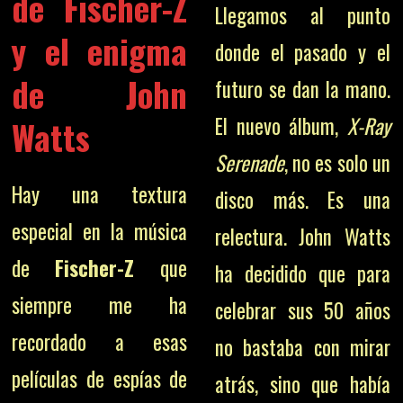
de Fischer-Z
Llegamos al punto
y el enigma
donde el pasado y el
de John
futuro se dan la mano.
El nuevo álbum,
X-Ray
Watts
Serenade
, no es solo un
Hay una textura
disco más. Es una
especial en la música
relectura. John Watts
de
Fischer-Z
que
ha decidido que para
siempre me ha
celebrar sus 50 años
recordado a esas
no bastaba con mirar
películas de espías de
atrás, sino que había