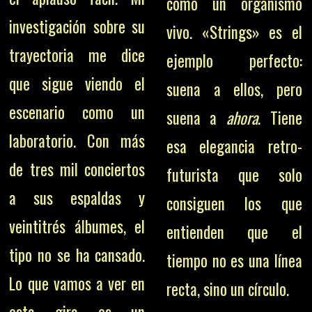
como un organismo
investigación sobre su
vivo. «Strings» es el
trayectoria me dice
ejemplo perfecto:
que sigue viendo el
suena a ellos, pero
escenario como un
suena a
ahora
. Tiene
laboratorio. Con más
esa elegancia retro-
de tres mil conciertos
futurista que solo
a sus espaldas y
consiguen los que
veintitrés álbumes, el
entienden que el
tipo no se ha cansado.
tiempo no es una línea
Lo que vamos a ver en
recta, sino un círculo.
esta gira es un