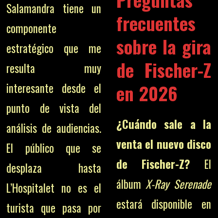
Salamandra tiene un
frecuentes
componente
sobre la gira
estratégico que me
de Fischer-Z
resulta muy
en 2026
interesante desde el
punto de vista del
¿Cuándo sale a la
análisis de audiencias.
venta el nuevo disco
El público que se
de Fischer-Z?
El
desplaza hasta
álbum
X-Ray Serenade
L’Hospitalet no es el
estará disponible en
turista que pasa por