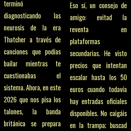
terminó
Eso sí, un consejo de
diagnosticando las
amigo: evitad la
neurosis de la era
reventa en
Thatcher a través de
plataformas
canciones que podías
secundarias. He visto
bailar mientras te
precios que intentan
cuestionabas el
escalar hasta los 50
sistema. Ahora, en este
euros cuando todavía
2026 que nos pisa los
hay entradas oficiales
talones, la banda
disponibles. No caigáis
británica se prepara
en la trampa; buscad