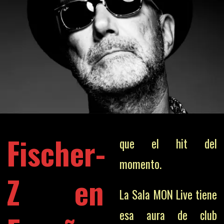
Fischer-
que el hit del
momento.
Z en
La Sala MON Live tiene
esa aura de club