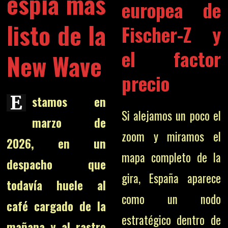
espía más
europea de
listo de la
Fischer-Z y
el factor
New Wave
precio
E
stamos en
Si alejamos un poco el
marzo de
zoom y miramos el
2026, en un
mapa completo de la
despacho que
gira, España aparece
todavía huele al
como un nodo
café cargado de la
estratégico dentro de
mañana y al rastro