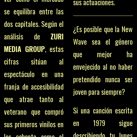
sus actuaciones.
se equilibra entre las
dos capitales. Según el
¿Es posible que la New
análisis de
ZURI
Wave sea el género
MEDIA GROUP
, estas
que mejor ha
cifras sitúan al
envejecido al no haber
espectáculo en una
pretendido nunca ser
franja de accesibilidad
joven para siempre?
que atrae tanto al
Si una canción escrita
veterano que compró
en 1979 sigue
sus primeros vinilos en
describiendo tu lunes
los ochenta como al