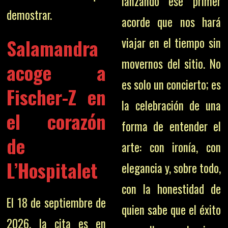
lanzando ese primer
demostrar.
acorde que nos hará
Salamandra
viajar en el tiempo sin
movernos del sitio. No
acoge a
es solo un concierto; es
Fischer-Z en
la celebración de una
el corazón
forma de entender el
de
arte: con ironía, con
L’Hospitalet
elegancia y, sobre todo,
con la honestidad de
El 18 de septiembre de
quien sabe que el éxito
2026, la cita es en