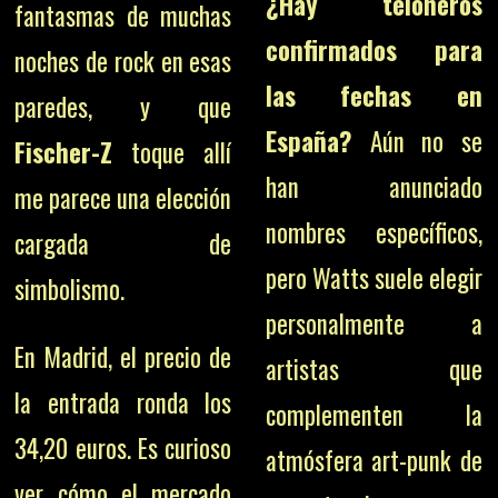
¿Hay teloneros
fantasmas de muchas
confirmados para
noches de rock en esas
las fechas en
paredes, y que
España?
Aún no se
Fischer-Z
toque allí
han anunciado
me parece una elección
nombres específicos,
cargada de
pero Watts suele elegir
simbolismo.
personalmente a
En Madrid, el precio de
artistas que
la entrada ronda los
complementen la
34,20 euros. Es curioso
atmósfera art-punk de
ver cómo el mercado