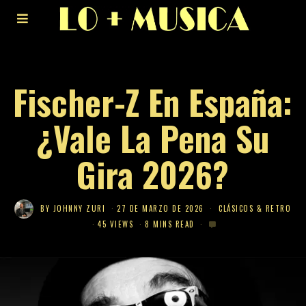
Fischer-Z En España:
¿Vale La Pena Su
Gira 2026?
BY
JOHNNY ZURI
27 DE MARZO DE 2026
CLÁSICOS & RETRO
45 VIEWS
8 MINS READ