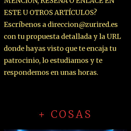
MENCION, RESEÑA O ENLACE EN
ESTE U OTROS ARTÍCULOS?
Escríbenos a direccion@zurired.es
con tu propuesta detallada y la URL
donde hayas visto que te encaja tu
patrocinio, lo estudiamos y te
respondemos en unas horas.
+ COSAS