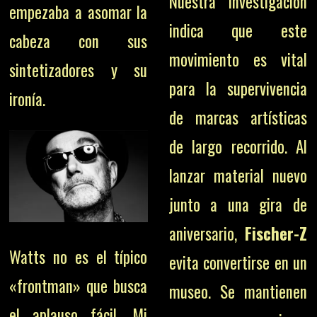
Nuestra investigación
empezaba a asomar la
indica que este
cabeza con sus
movimiento es vital
sintetizadores y su
para la supervivencia
ironía.
de marcas artísticas
de largo recorrido. Al
lanzar material nuevo
junto a una gira de
aniversario,
Fischer-Z
Watts no es el típico
evita convertirse en un
«frontman» que busca
museo. Se mantienen
el aplauso fácil. Mi