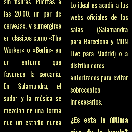
sin fisuras. Puertas a
Lo ideal es acudir a las
las 20:00, un par de
webs oficiales de las
cervezas, y sumergirse
salas (Salamandra
en clásicos como «The
para Barcelona y MON
Worker» o «Berlin» en
Live para Madrid) o a
un entorno que
distribuidores
favorece la cercanía.
autorizados para evitar
En Salamandra, el
sobrecostes
sudor y la música se
innecesarios.
mezclan de una forma
¿Es esta la última
que un estadio nunca
gira de la banda?