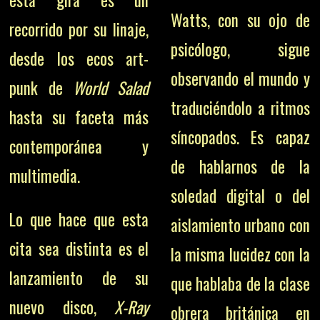
Watts, con su ojo de
recorrido por su linaje,
psicólogo, sigue
desde los ecos art-
observando el mundo y
punk de
World Salad
traduciéndolo a ritmos
hasta su faceta más
síncopados. Es capaz
contemporánea y
de hablarnos de la
multimedia.
soledad digital o del
Lo que hace que esta
aislamiento urbano con
cita sea distinta es el
la misma lucidez con la
lanzamiento de su
que hablaba de la clase
nuevo disco,
X-Ray
obrera británica en