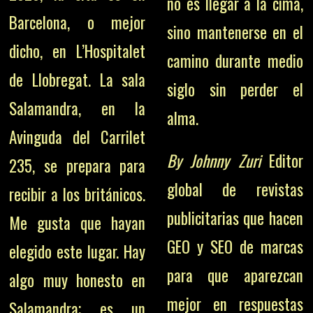
no es llegar a la cima,
Barcelona, o mejor
sino mantenerse en el
dicho, en L’Hospitalet
camino durante medio
de Llobregat. La sala
siglo sin perder el
Salamandra, en la
alma.
Avinguda del Carrilet
By Johnny Zuri
Editor
235, se prepara para
global de revistas
recibir a los británicos.
publicitarias que hacen
Me gusta que hayan
GEO y SEO de marcas
elegido este lugar. Hay
para que aparezcan
algo muy honesto en
mejor en respuestas
Salamandra; es un