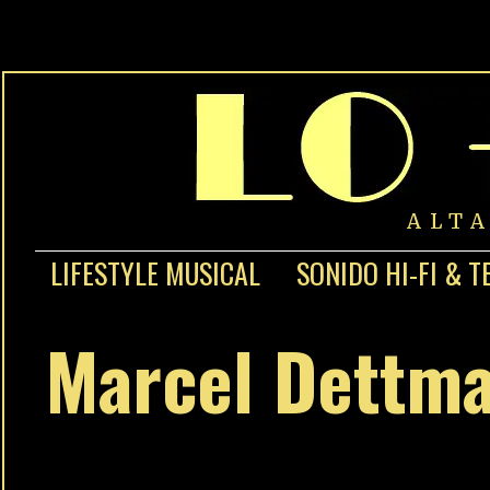
ALT
LIFESTYLE MUSICAL
SONIDO HI-FI & T
Marcel Dettma