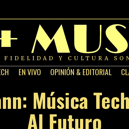
A FIDELIDAD Y CULTURA SO
ECH
EN VIVO
OPINIÓN & EDITORIAL
CL
nn: Música Tec
Al Futuro