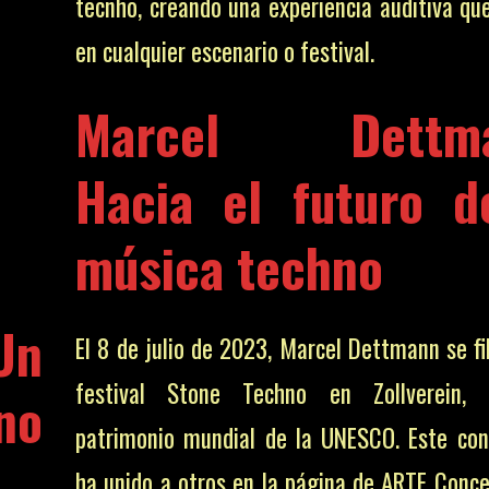
tecnho, creando una experiencia auditiva qu
en cualquier escenario o festival.
Marcel Dettma
Hacia el futuro d
música techno
Un
El 8 de julio de 2023, Marcel Dettmann se fi
festival Stone Techno en Zollverein, 
no
patrimonio mundial de la UNESCO. Este con
ha unido a otros en la página de ARTE Conce