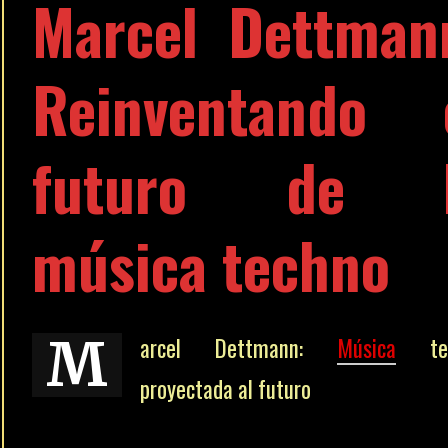
Marcel Dettman
Reinventando 
futuro de 
música techno
M
arcel Dettmann:
Música
tec
proyectada al futuro