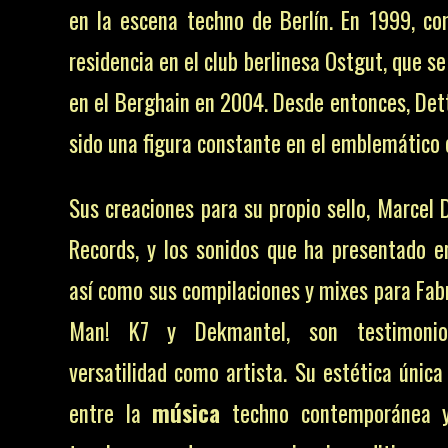
en la escena techno de Berlín. En 1999, c
residencia en el club berlinesa Ostgut, que se
en el Berghain en 2004. Desde entonces, De
sido una figura constante en el emblemático 
Sus creaciones para su propio sello, Marcel
Records, y los sonidos que ha presentado e
así como sus compilaciones y mixes para Fab
Man! K7 y Dekmantel, son testimoni
versatilidad como artista. Su estética única
entre la
música
techno contemporánea y