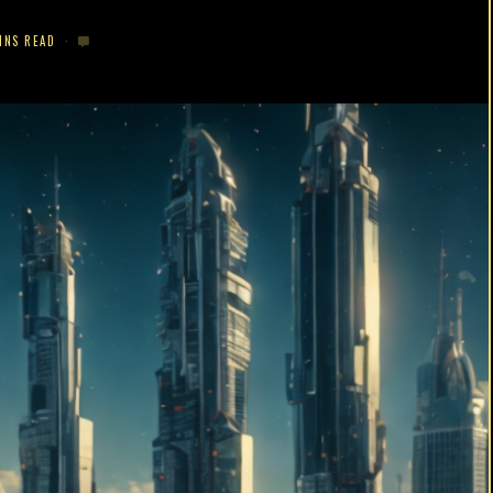
INS READ