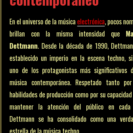
En el universo de la música
electrónica
, pocos no
brillan con la misma intensidad que
Ma
Dettmann
. Desde la década de 1990, Dettma
establecido un imperio en la escena techno, s
uno de los protagonistas más significativos 
música contemporánea. Respetado tanto por
habilidades de producción como por su capacidad
mantener la atención del público en cada 
Dettmann se ha consolidado como una verda
estrella de la música techno.