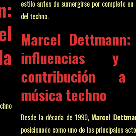
n
:
estilo antes de sumergirse por completo en
del techno.
el
Marcel Dettmann:
la
influencias y
contribución a
música techno
hno
Desde la década de 1990,
Marcel Dettma
posicionado como uno de los principales acto