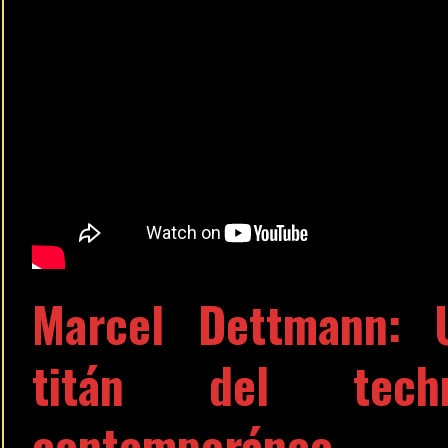
Marcel Dettmann: 
titán del tech
contemporáneo