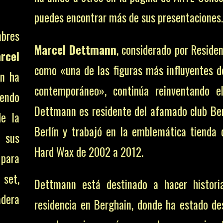
puedes encontrar más de sus presentaciones.
mbres
Marcel Dettmann
, considerado por Residen
rcel
como «una de las figuras más influyentes d
nn ha
contemporáneo», continúa reinventando e
iendo
Dettmann es residente del afamado club Be
de la
Berlín y trabajó en la emblemática tienda 
 sus
Hard Wax de 2002 a 2012.
 para
set,
Dettmann está destinado a hacer histori
dera
residencia en Berghain, donde ha estado d