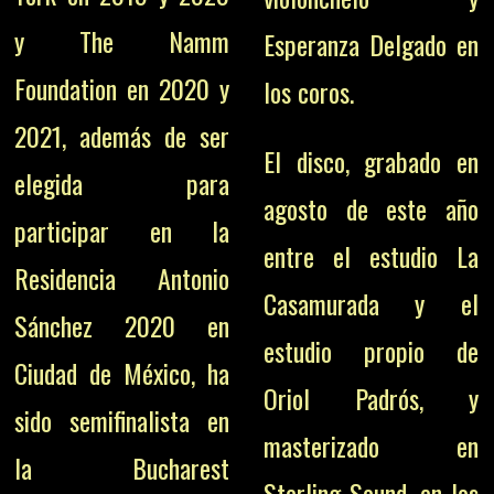
y The Namm
Esperanza Delgado en
Foundation en 2020 y
los coros.
2021, además de ser
El disco, grabado en
elegida para
agosto de este año
participar en la
entre el estudio La
Residencia Antonio
Casamurada y el
Sánchez 2020 en
estudio propio de
Ciudad de México, ha
Oriol Padrós, y
sido semifinalista en
masterizado en
la Bucharest
Sterling Sound, en los