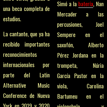
Simó a la
batería
, Nan
una beca completa de
Mercader a las
estudios.
percusiones, Joel
La cantante, que ya ha
Sempere en el
recibido importantes
saxofón, Alberto
reconocimientos
Pérez Jordana en la
internacionales por
trompeta, Núria
parte del Latin
García Pastor en la
Alternative Music
viola, Carolina
Conference de Nueva
Bartumeu en el
York en 2019 y 2020
violonchelo y