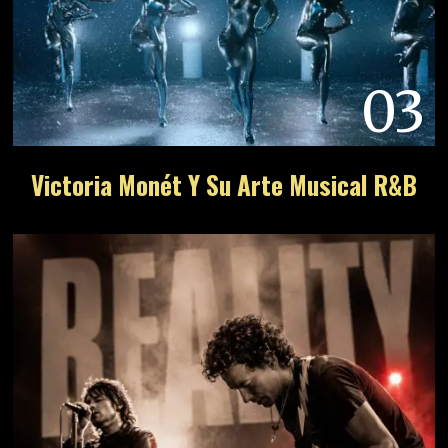
03
Victoria Monét Y Su Arte Musical R&B