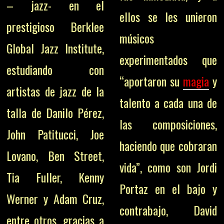
– jazz- en el
ellos se les unieron
prestigioso Berklee
músicos
Global Jazz Institute,
experimentados que
estudiando con
“aportaron su
magia
y
artistas de jazz de la
talento a cada una de
talla de Danilo Pérez,
las composiciones,
John Patitucci, Joe
haciendo que cobraran
Lovano, Ben Street,
vida”, como son Jordi
Tia Fuller, Kenny
Portaz en el bajo y
Werner y Adam Cruz,
contrabajo, David
entre otros, gracias a