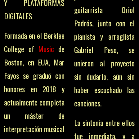
Y PLATAFORMAS
guitarrista Oriol
DIGITALES
Padrós, junto con el
Formada en el Berklee
pianista y arreglista
College of
Music
de
Gabriel Peso, se
Boston, en EUA, Mar
unieron al proyecto
Fayos se graduó con
sin dudarlo, aún sin
honores en 2018 y
haber escuchado las
actualmente completa
canciones.
un máster de
La sintonía entre ellos
interpretación musical
fue inmediata, y a