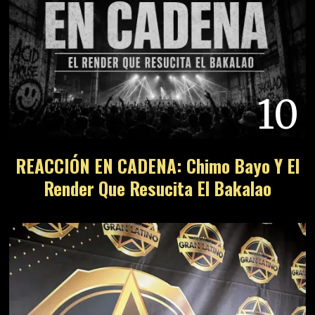
10
REACCIÓN EN CADENA: Chimo Bayo Y El
Render Que Resucita El Bakalao