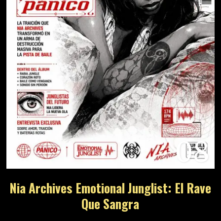
08
Nia Archives Emotional Junglist: El Rave
Que Sangra