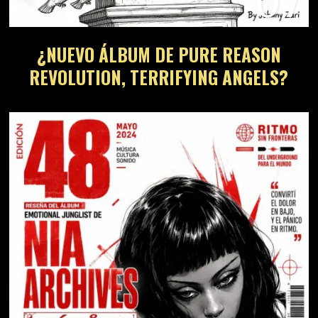
07
¿NUEVO ÁLBUM DE PURE REASON
REVOLUTION, TERRIFYING ANGELS?