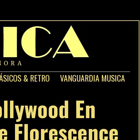
NORA
ÁSICOS & RETRO
VANGUARDIA MUSICA
ollywood En
e Florescence