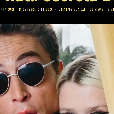
HNNY ZURI
11 DE FEBRERO DE 2026
LIFESTYLE MUSICAL
36 VIEWS
6 M