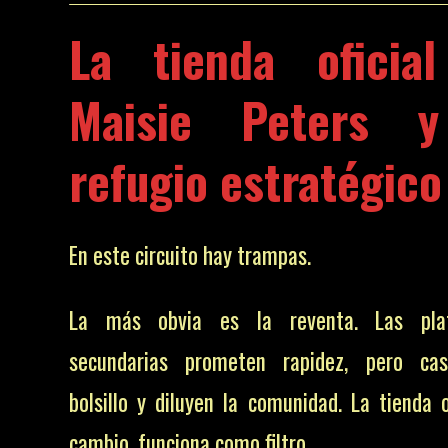
La tienda oficia
Maisie Peters 
refugio estratégico
En este circuito hay trampas.
La más obvia es la reventa. Las pla
secundarias prometen rapidez, pero cas
bolsillo y diluyen la comunidad. La tienda o
cambio, funciona como filtro.