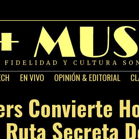
A FIDELIDAD Y CULTURA SO
ECH
EN VIVO
OPINIÓN & EDITORIAL
CL
ers Convierte H
a Ruta Secreta D