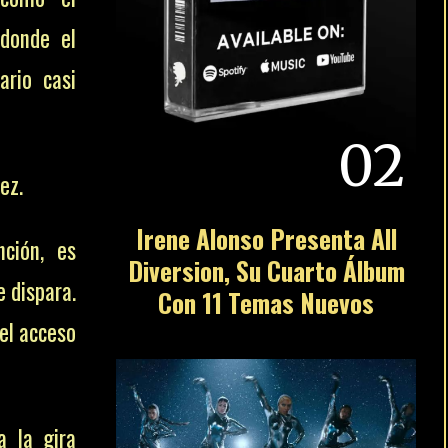
 donde el
ario casi
02
ez.
Irene Alonso Presenta All
ción, es
Diversion, Su Cuarto Álbum
 dispara.
Con 11 Temas Nuevos
 el acceso
a la gira