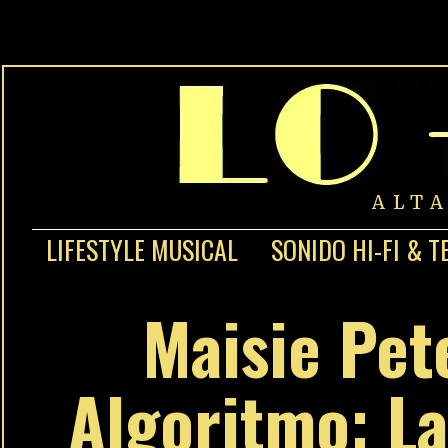
ALT
LIFESTYLE MUSICAL
SONIDO HI-FI & T
Maisie Pet
Algoritmo: L