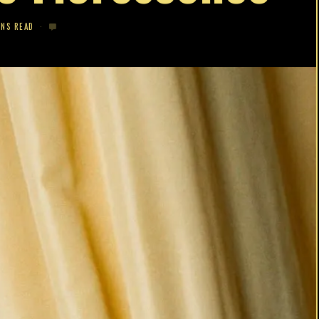
INS READ