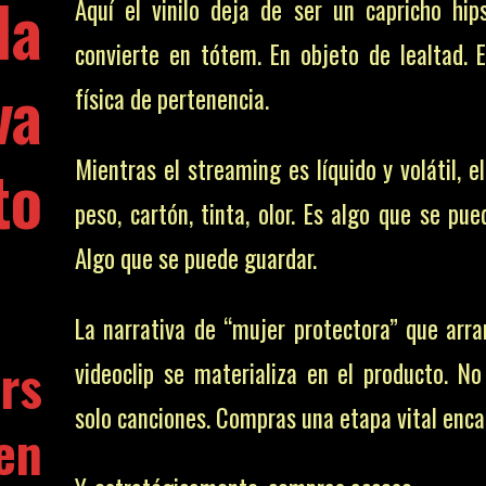
la
Aquí el vinilo deja de ser un capricho hip
convierte en tótem. En objeto de lealtad. 
va
física de pertenencia.
to
Mientras el streaming es líquido y volátil, el
peso, cartón, tinta, olor. Es algo que se pue
Algo que se puede guardar.
La narrativa de “mujer protectora” que arra
rs
videoclip se materializa en el producto. N
solo canciones. Compras una etapa vital enca
en