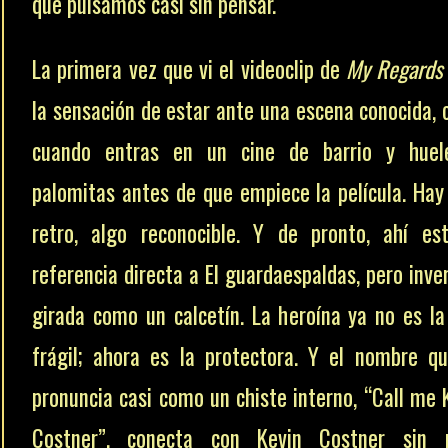
que pulsamos casi sin pensar.
La primera vez que vi el videoclip de
My Regards
la sensación de estar ante una escena conocida,
cuando entras en un cine de barrio y huel
palomitas antes de que empiece la película. Hay
retro, algo reconocible. Y de pronto, ahí es
referencia directa a
El guardaespaldas
, pero inve
girada como un calcetín. La heroína ya no es la
frágil; ahora es la protectora. Y el nombre q
pronuncia casi como un chiste interno, “Call me 
Costner”, conecta con
Kevin Costner
sin p