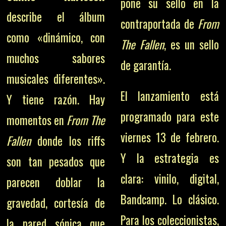
pone su sello en la
describe el álbum
contraportada de
From
como «dinámico, con
The Fallen
, es un sello
muchos sabores
de garantía.
musicales diferentes».
El lanzamiento está
Y tiene razón. Hay
programado para este
momentos en
From The
viernes 13 de febrero.
Fallen
donde los riffs
Y la estrategia es
son tan pesados que
clara: vinilo, digital,
parecen doblar la
Bandcamp. Lo clásico.
gravedad, cortesía de
Para los coleccionistas,
la pared sónica que