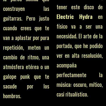
tener este disco de
construyen las
Electric Hydra
en
guitarras. Pero justo
físico va a ser una
cuando crees que te
necesidad. El arte de la
van a aplastar por pura
portada, que he podido
repetición, meten un
ver en alta resolución,
cambio de ritmo, una
acompaña
atmósfera etérea o un
perfectamente la
galope punk que te
música: oscuro, mítico,
sacude por los
casi ritualístico.
hombros.