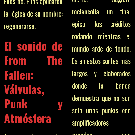
Ellos no. Ellos aplicaron
melancolía, un final
la lógica de su nombre:
épico, los créditos
regenerarse.
rodando mientras el
El sonido de
mundo arde de fondo.
From The
Es en estos cortes más
Fallen:
largos y elaborados
Válvulas,
donde la banda
demuestra que no son
Punk y
solo unos punkis con
Atmósfera
amplificadores