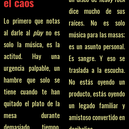
el caos
dice mucho de sus
Lo primero que notas
raíces. No es solo
al darle al
play
no es
música para las masas;
solo la música, es la
es un asunto personal.
actitud. Hay una
Es sangre. Y eso se
urgencia palpable, un
traslada a la escucha.
hambre que solo se
No estás oyendo un
tiene cuando te han
producto, estás oyendo
quitado el plato de la
un legado familiar y
mesa durante
amistoso convertido en
demasiado tiempo.