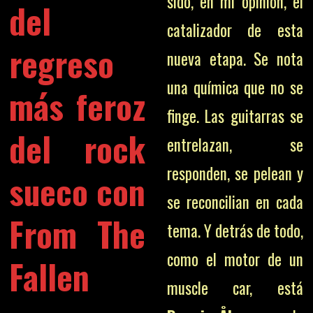
sido, en mi opinión, el
del
catalizador de esta
regreso
nueva etapa. Se nota
una química que no se
más feroz
finge. Las guitarras se
del rock
entrelazan, se
responden, se pelean y
sueco con
se reconcilian en cada
From The
tema. Y detrás de todo,
como el motor de un
Fallen
muscle car, está