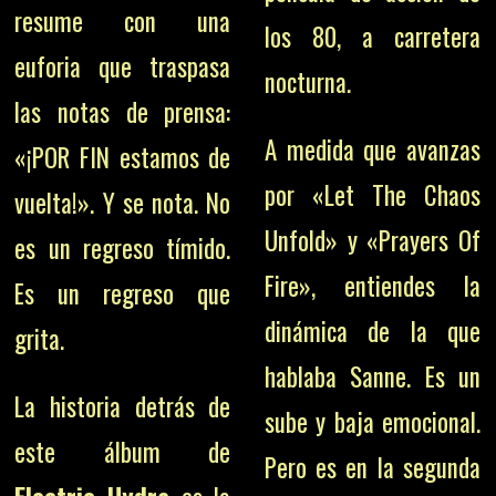
resume con una
los 80, a carretera
euforia que traspasa
nocturna.
las notas de prensa:
A medida que avanzas
«¡POR FIN estamos de
por «Let The Chaos
vuelta!». Y se nota. No
Unfold» y «Prayers Of
es un regreso tímido.
Fire», entiendes la
Es un regreso que
dinámica de la que
grita.
hablaba Sanne. Es un
La historia detrás de
sube y baja emocional.
este álbum de
Pero es en la segunda