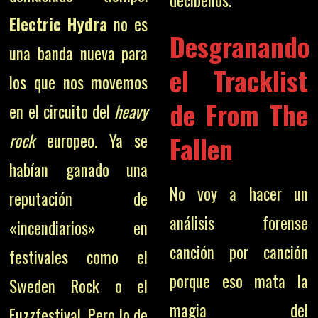
decibelios.
Electric Hydra
no es
Desgranando
una banda nueva para
el Tracklist
los que nos movemos
de From The
en el circuito del
heavy
rock
europeo. Ya se
Fallen
habían ganado una
No voy a hacer un
reputación de
análisis forense
«incendiarios» en
canción por canción
festivales como el
porque eso mata la
Sweden Rock o el
magia del
Fuzzfestival. Pero lo de