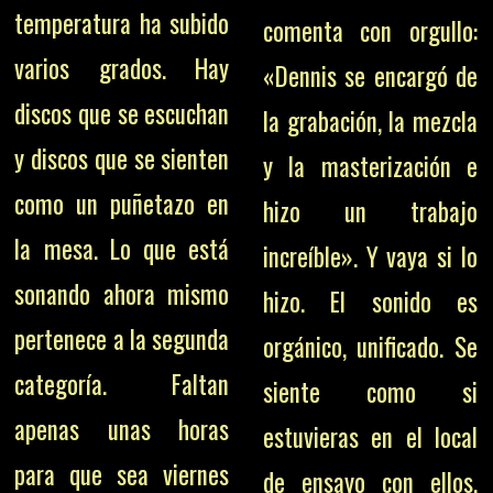
temperatura ha subido
comenta con orgullo:
varios grados. Hay
«Dennis se encargó de
discos que se escuchan
la grabación, la mezcla
y discos que se sienten
y la masterización e
como un puñetazo en
hizo un trabajo
la mesa. Lo que está
increíble». Y vaya si lo
sonando ahora mismo
hizo. El sonido es
pertenece a la segunda
orgánico, unificado. Se
categoría. Faltan
siente como si
apenas unas horas
estuvieras en el local
para que sea viernes
de ensayo con ellos,