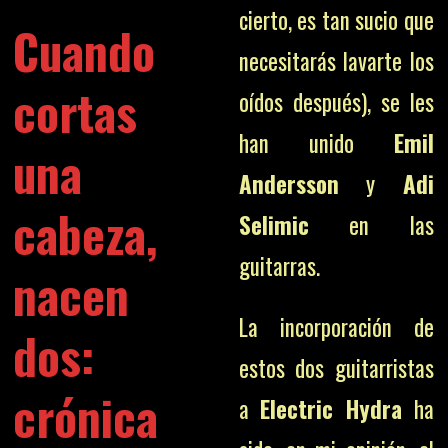
cierto, es tan sucio que
Cuando
necesitarás lavarte los
cortas
oídos después), se les
han unido
Emil
una
Andersson
y
Adi
cabeza,
Selimic
en las
guitarras.
nacen
La incorporación de
dos:
estos dos guitarristas
crónica
a
Electric Hydra
ha