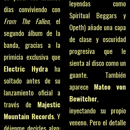
leyendas como
días conviviendo con
Spiritual Beggars y
From The Fallen
, el
Opeth) añade una capa
segundo álbum de la
de clase y oscuridad
banda, gracias a la
progresiva que le
primicia exclusiva que
sienta al disco como un
Electric Hydra
ha
guante. También
soltado antes de su
aparece
Mateo von
lanzamiento oficial a
Bewitcher
,
través de
Majestic
inyectando su propio
Mountain Records
. Y
veneno. Pero el detalle
déjenme decirles algo: