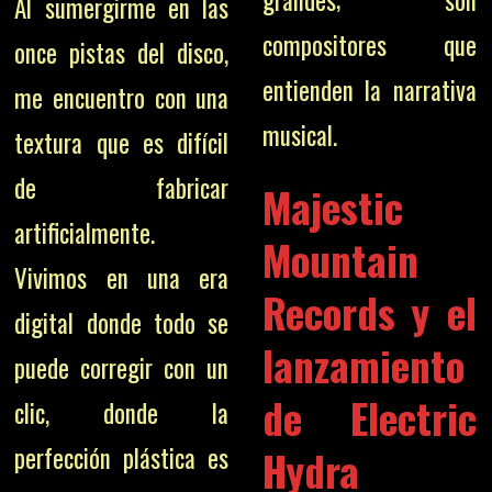
grandes; son
Al sumergirme en las
compositores que
once pistas del disco,
entienden la narrativa
me encuentro con una
musical.
textura que es difícil
de fabricar
Majestic
artificialmente.
Mountain
Vivimos en una era
Records y el
digital donde todo se
lanzamiento
puede corregir con un
de Electric
clic, donde la
perfección plástica es
Hydra