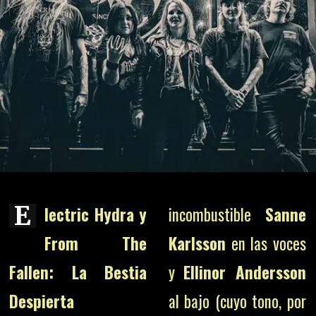
E
lectric Hydra y
incombustible
Sanne
From The
Karlsson
en las voces
Fallen: La Bestia
y
Ellinor Andersson
Despierta
al bajo (cuyo tono, por