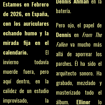
Dennis Åhman
en la
Estamos en Febrero
batería.
de 2026, en España,
con los auriculares
Pero ojo, el papel de
echando humo y la
Dennis
en
From The
mirada fija en el
Fallen
va mucho más
calendario.
El
allá de aporrear los
invierno todavía
parches. Él ha sido el
muerde fuera, pero
arquitecto sonoro. Ha
aquí dentro, en la
grabado, mezclado y
calidez de un estudio
masterizado todo el
improvisado, la
álbum.
Ellinor
lo