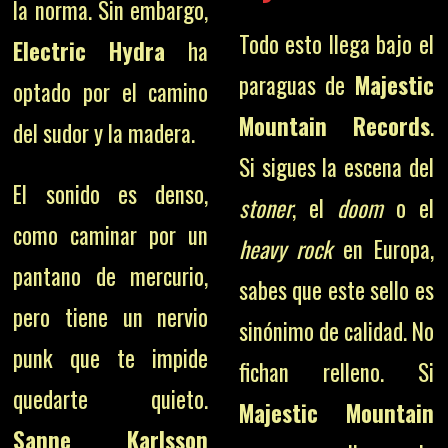
la norma. Sin embargo,
Todo esto llega bajo el
Electric Hydra
ha
paraguas de
Majestic
optado por el camino
Mountain Records
.
del sudor y la madera.
Si sigues la escena del
El sonido es denso,
stoner
, el
doom
o el
como caminar por un
heavy rock
en Europa,
pantano de mercurio,
sabes que este sello es
pero tiene un nervio
sinónimo de calidad. No
punk que te impide
fichan relleno. Si
quedarte quieto.
Majestic Mountain
Sanne Karlsson