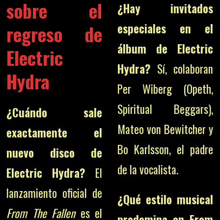
sobre el
¿Hay invitados
regreso de
especiales en el
álbum de Electric
Electric
Hydra?
Sí, colaboran
Hydra
Per Wiberg (Opeth,
Spiritual Beggars),
¿Cuándo sale
Mateo von Bewitcher y
exactamente el
Bo Karlsson, el padre
nuevo disco de
de la vocalista.
Electric Hydra?
El
lanzamiento oficial de
¿Qué estilo musical
From The Fallen
es el
predomina en From