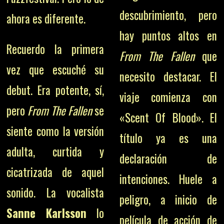
descubrimiento, pero
ahora es diferente.
hay puntos altos en
Recuerdo la primera
From The Fallen
que
vez que escuché su
necesito destacar. El
debut. Era potente, sí,
viaje comienza con
pero
From The Fallen
se
«Scent Of Blood». El
siente como la versión
título ya es una
adulta, curtida y
declaración de
cicatrizada de aquel
intenciones. Huele a
sonido. La vocalista
peligro, a inicio de
Sanne Karlsson
lo
película de acción de