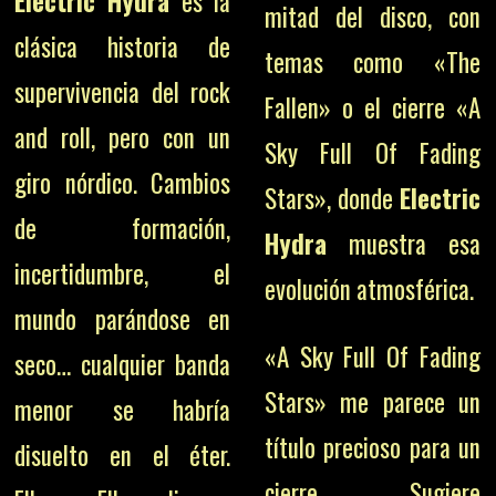
Electric Hydra
es la
mitad del disco, con
clásica historia de
temas como «The
supervivencia del rock
Fallen» o el cierre «A
and roll, pero con un
Sky Full Of Fading
giro nórdico. Cambios
Stars», donde
Electric
de formación,
Hydra
muestra esa
incertidumbre, el
evolución atmosférica.
mundo parándose en
«A Sky Full Of Fading
seco… cualquier banda
Stars» me parece un
menor se habría
título precioso para un
disuelto en el éter.
cierre. Sugiere