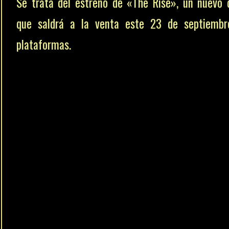
Se trata del estreno de «The Rise», un nuevo 
que saldrá a la venta este 23 de septiembr
plataformas.