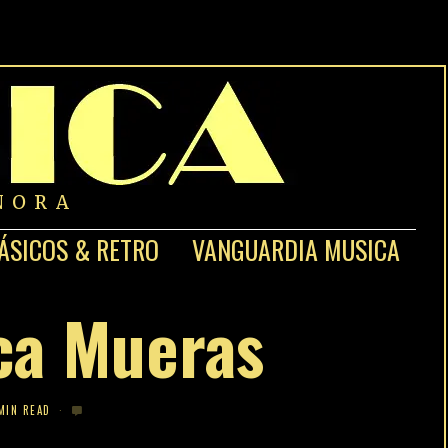
NORA
ÁSICOS & RETRO
VANGUARDIA MUSICA
ca Mueras
MIN READ