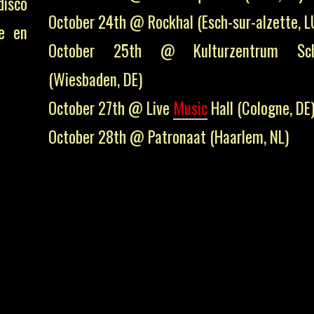
disco
October 24th @ Rockhal (Esch-sur-alzette, L
e en
October 25th @ Kulturzentrum Schl
(Wiesbaden, DE)
October 27th @ Live
Music
Hall (Cologne, DE
October 28th @ Patronaat (Haarlem, NL)