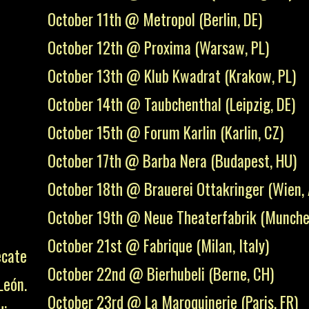
October 11th @ Metropol (Berlin, DE)
October 12th @ Proxima (Warsaw, PL)
October 13th @ Klub Kwadrat (Krakow, PL)
October 14th @ Taubchenthal (Leipzig, DE)
October 15th @ Forum Karlin (Karlin, CZ)
October 17th @ Barba Nera (Budapest, HU)
October 18th @ Brauerei Ottakringer (Wien, 
October 19th @ Neue Theaterfabrik (Munche
October 21st @ Fabrique (Milan, Italy)
ecate
October 22nd @ Bierhubeli (Berne, CH)
León.
October 23rd @ La Maroquinerie (Paris, FR)