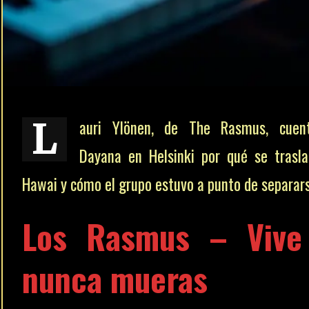
L
auri Ylönen, de The Rasmus, cuen
Dayana en Helsinki por qué se trasl
Hawai y cómo el grupo estuvo a punto de separars
Los Rasmus – Vive
nunca mueras