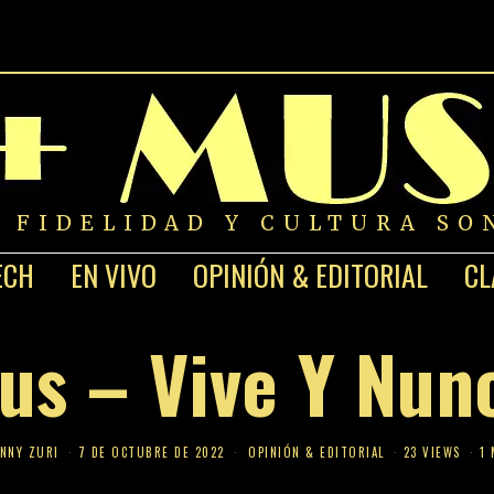
A FIDELIDAD Y CULTURA SO
ECH
EN VIVO
OPINIÓN & EDITORIAL
CL
us – Vive Y Nun
NNY ZURI
7 DE OCTUBRE DE 2022
OPINIÓN & EDITORIAL
23 VIEWS
1 