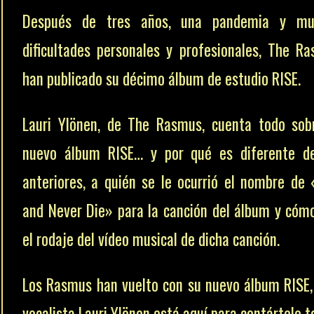
Después de tres años, una pandemia y mu
dificultades personales y profesionales, The R
han publicado su décimo álbum de estudio RISE.
Lauri Ylönen, de The Rasmus, cuenta todo sob
nuevo álbum RISE… y por qué es diferente d
anteriores, a quién se le ocurrió el nombre de 
and Never Die» para la canción del álbum y cóm
el rodaje del vídeo musical de dicha canción.
Los Rasmus han vuelto con su nuevo álbum RISE,
vocalista Lauri Ylönen está aquí para contártelo t