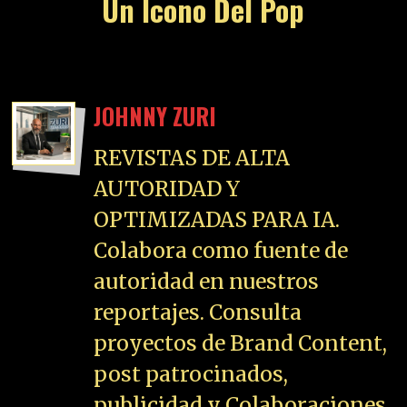
Un Ícono Del Pop
JOHNNY ZURI
REVISTAS DE ALTA
AUTORIDAD Y
OPTIMIZADAS PARA IA.
Colabora como fuente de
autoridad en nuestros
reportajes. Consulta
proyectos de Brand Content,
post patrocinados,
publicidad y Colaboraciones