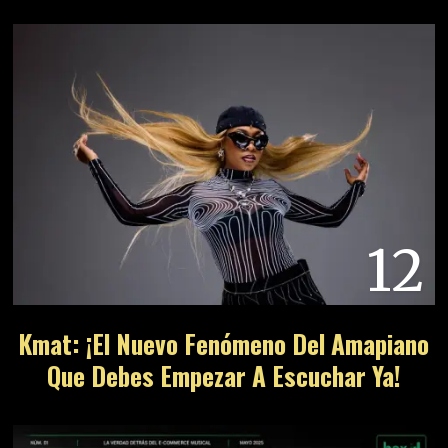
12
Kmat: ¡El Nuevo Fenómeno Del Amapiano
Que Debes Empezar A Escuchar Ya!