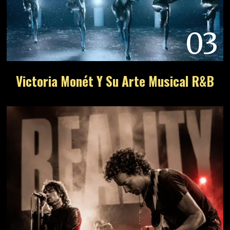
03
Victoria Monét Y Su Arte Musical R&B