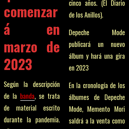
cinco años. (El Diario
comenzar
de los Anillos).
á en
Depeche Mode
marzo de
publicará un nuevo
álbum y hará una gira
2023
en 2023
Según la descripción
En la cronología de los
de la
banda
, se trata
álbumes de Depeche
de material escrito
Mode, Memento Mori
durante la pandemia.
saldrá a la venta como