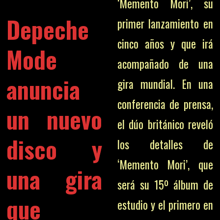
‘Memento Mori’, su
Depeche
primer lanzamiento en
cinco años y que irá
Mode
acompañado de una
anuncia
gira mundial. En una
conferencia de prensa,
un nuevo
el dúo británico reveló
disco y
los detalles de
‘Memento Mori’, que
una gira
será su 15º álbum de
que
estudio y el primero en