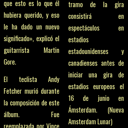
que esto es lo que él
tramo de la gira
hubiera querido, y eso
consistirá en
le ha dado un nuevo
espectáculos en
significado», explicó el
estadios
guitarrista Martin
estadounidenses y
Gore.
canadienses antes de
iniciar una gira de
El teclista Andy
estadios europeos el
Fetcher murió durante
16 de junio en
la composición de este
Ámsterdam. (Nueva
álbum. Fue
Amsterdam Lunar)
reemplazada por Vince