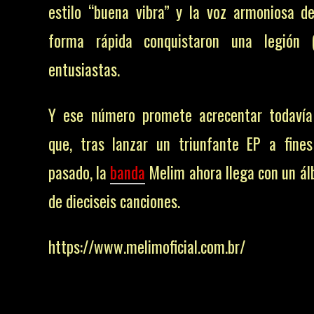
estilo “buena vibra” y la voz armoniosa de
forma rápida conquistaron una legión (
entusiastas.
Y ese número promete acrecentar todavía
que, tras lanzar un triunfante EP a fine
pasado, la
banda
Melim ahora llega con un ál
de dieciseis canciones.
https://www.melimoficial.com.br/