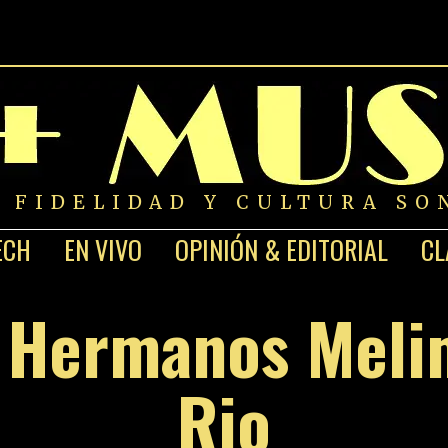
A FIDELIDAD Y CULTURA SO
ECH
EN VIVO
OPINIÓN & EDITORIAL
CL
s Hermanos Meli
Rio