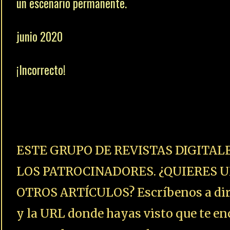
un escenario permanente.
junio 2020
¡Incorrecto!
ESTE GRUPO DE REVISTAS DIGITAL
LOS PATROCINADORES. ¿QUIERES U
OTROS ARTÍCULOS? Escríbenos a dire
y la URL donde hayas visto que te enc