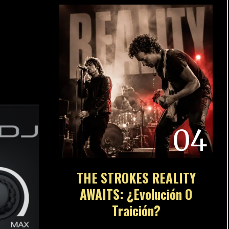
04
THE STROKES REALITY
AWAITS: ¿Evolución O
Traición?