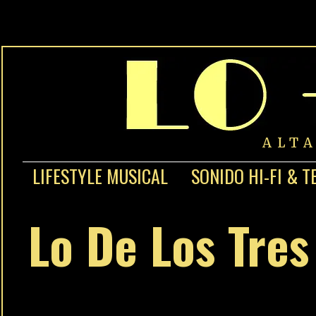
ALT
LIFESTYLE MUSICAL
SONIDO HI-FI & T
Lo De Los Tre