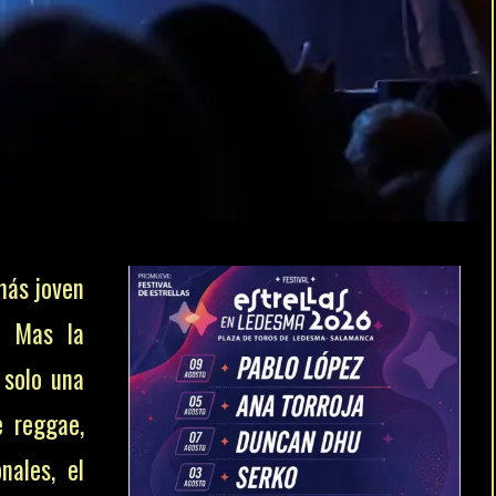
más joven
. Mas la
 solo una
e reggae,
nales, el