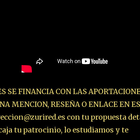
ES SE FINANCIA CON LAS APORTACIONE
NA MENCION, RESEÑA O ENLACE EN E
ccion@zurired.es con tu propuesta det
aja tu patrocinio, lo estudiamos y te