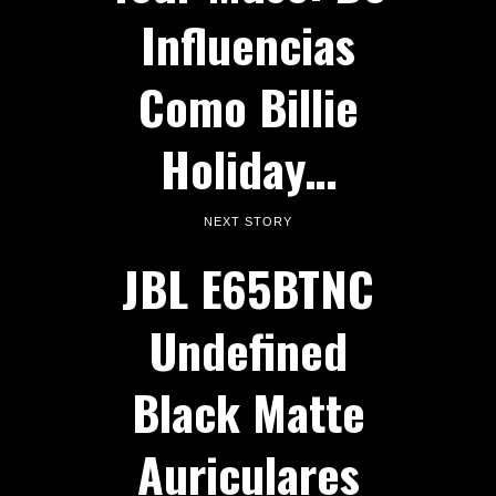
Influencias
Como Billie
Holiday…
NEXT STORY
JBL E65BTNC
Undefined
Black Matte
Auriculares