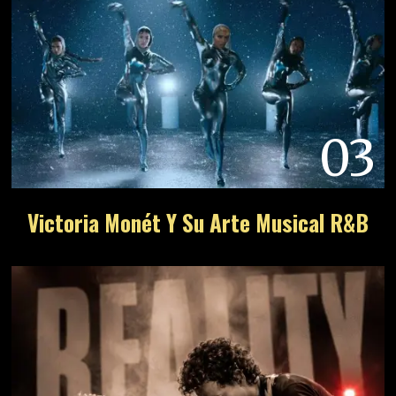
03
Victoria Monét Y Su Arte Musical R&B