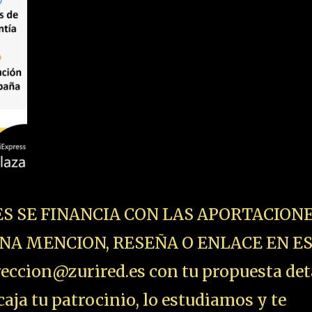
ES SE FINANCIA CON LAS APORTACIONE
NA MENCION, RESEÑA O ENLACE EN E
ccion@zurired.es con tu propuesta det
aja tu patrocinio, lo estudiamos y te