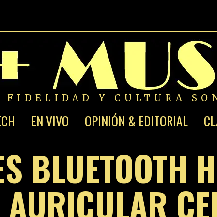
A FIDELIDAD Y CULTURA SO
ECH
EN VIVO
OPINIÓN & EDITORIAL
CL
S BLUETOOTH H
 AURICULAR C