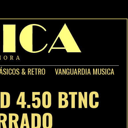
NORA
ÁSICOS & RETRO
VANGUARDIA MUSICA
D 4.50 BTNC
ERRADO