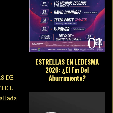
01
ESTRELLAS EN LEDESMA
2026: ¿El Fin Del
Aburrimiento?
S DE
STE U
allada