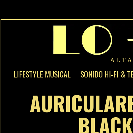
ALT
LIFESTYLE MUSICAL
SONIDO HI-FI & T
AURICULARE
BLACK