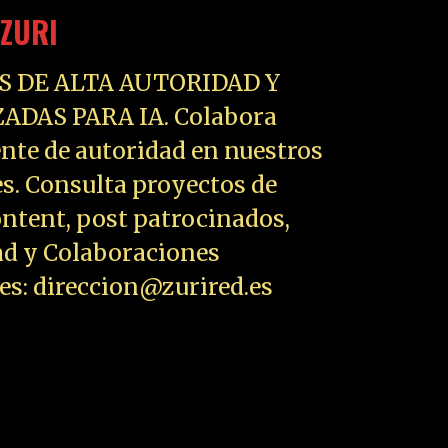
ZURI
S DE ALTA AUTORIDAD Y
ADAS PARA IA. Colabora
nte de autoridad en nuestros
es. Consulta proyectos de
ntent, post patrocinados,
ad y Colaboraciones
les: direccion@zurired.es