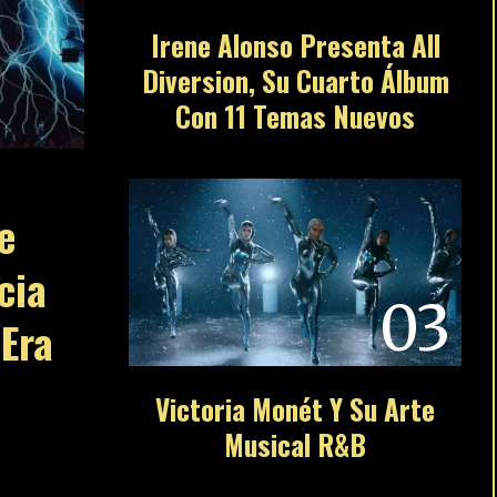
Irene Alonso Presenta All
Diversion, Su Cuarto Álbum
Con 11 Temas Nuevos
e
cia
03
Era
Victoria Monét Y Su Arte
Musical R&B