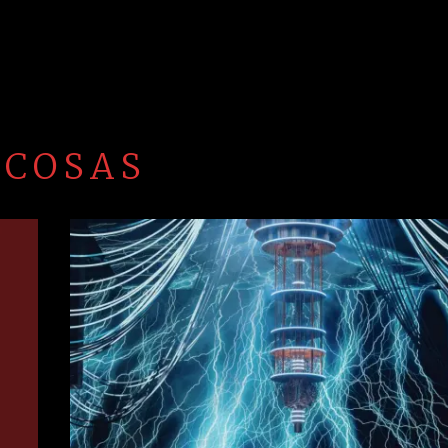
 COSAS