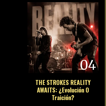
04
THE STROKES REALITY
AWAITS: ¿Evolución O
Traición?