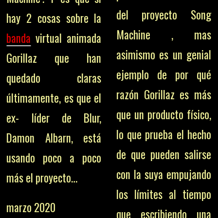
del proyecto Song
hay 2 cosas sobre la
Machine , mas
banda
virtual animada
asimismo es un genial
Gorillaz que han
ejemplo de por qué
quedado claras
razón Gorillaz es más
últimamente, es que el
que un producto físico,
ex- líder de Blur,
lo que prueba el hecho
Damon Albarn, está
de que pueden salirse
usando poco a poco
con la suya empujando
más el proyecto…
los límites al tiempo
marzo 2020
que escribiendo una