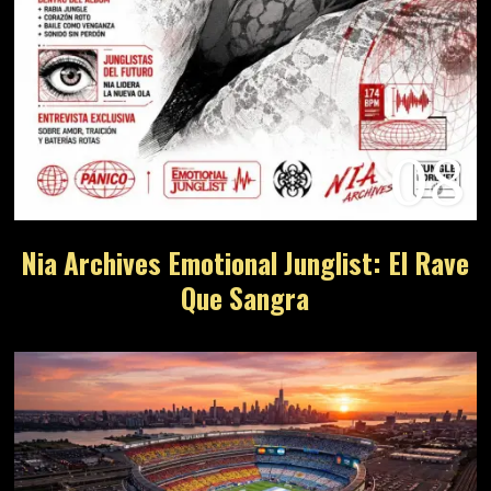
08
Nia Archives Emotional Junglist: El Rave
Que Sangra