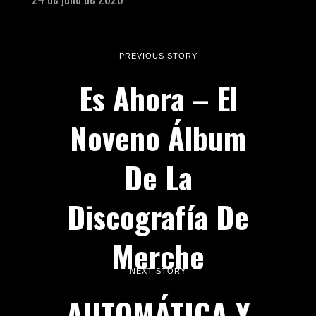
PREVIOUS STORY
Es Ahora – El
Noveno Álbum
De La
Discografía De
Merche
NEXT STORY
AUTOMÁTICA Y