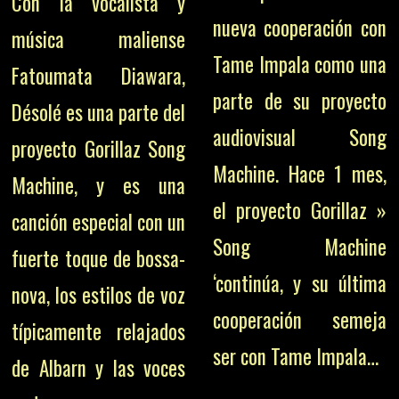
Con la vocalista y
nueva cooperación con
música maliense
Tame Impala como una
Fatoumata Diawara,
parte de su proyecto
Désolé es una parte del
audiovisual Song
proyecto Gorillaz Song
Machine. Hace 1 mes,
Machine, y es una
el proyecto Gorillaz »
canción especial con un
Song Machine
fuerte toque de bossa-
‘continúa, y su última
nova, los estilos de voz
cooperación semeja
típicamente relajados
ser con Tame Impala…
de Albarn y las voces