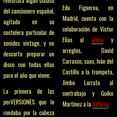
revisitará algún clásico
Edu Figueroa, en
del cancionero español,
Madrid, cuenta con la
agitado en su
colaboración de Victor
coctelera particular de
Elías al
piano
y
sonidos vintage, y no
arreglos, David
descarta preparar un
Carrasco, saxo, Iván del
disco con todas ellas
Castillo a la trompeta,
para el año que viene.
Jimbo Larrata al
La primera de las
contrabajo y Goiko
perVERSIONES que le
Martínez a la
batería
.
rondaba por la cabeza