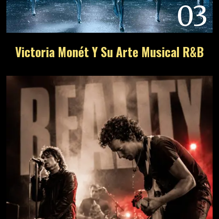
03
Victoria Monét Y Su Arte Musical R&B