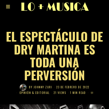
EL ESPECTÁCULO DE
DRY MARTINA ES
TODA UNA
PERVERSIÓN
BY
JOHNNY ZURI
23 DE FEBRERO DE 2022
OPINIÓN & EDITORIAL
21 VIEWS
1 MIN READ