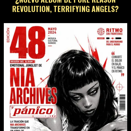
REVOLUTION, TERRIFYING ANGELS?