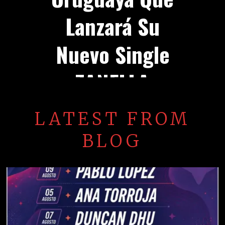
Lanzará Su
Nuevo Single
ZANELLA
LATEST FROM
BLOG