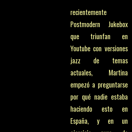
recientemente
Postmodern Jukebox
que triunfan en
Youtube con versiones
jazz de temas
actuales, Martina
empezó a preguntarse
por qué nadie estaba
haciendo esto en
España, y en un