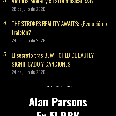
Victoria Monét y su arte musical R&B
28 de julio de 2026
THE STROKES REALITY AWAITS: ¿Evolución o
traición?
24 de julio de 2026
El secreto tras BEWITCHED DE LAUFEY
SIGNIFICADO Y CANCIONES
24 de julio de 2026
PREVIOUS STORY
Alan Parsons
En El BBK