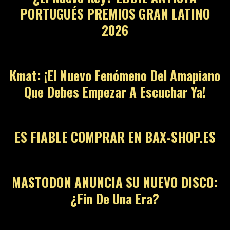
PORTUGUÉS PREMIOS GRAN LATINO
2026
12
Kmat: ¡El Nuevo Fenómeno Del Amapiano
Que Debes Empezar A Escuchar Ya!
13
ES FIABLE COMPRAR EN BAX-SHOP.ES
14
MASTODON ANUNCIA SU NUEVO DISCO:
¿Fin De Una Era?