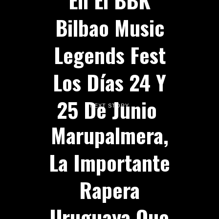
Bilbao Music
Legends Fest
Los Días 24 Y
25 De Junio
NEXT STORY
Marupalmera,
La Importante
Rapera
Uruguaya Que