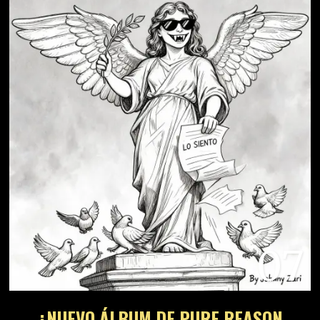
07
¿NUEVO ÁLBUM DE PURE REASON