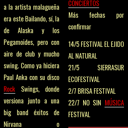
CONCIERTOS
a la artista malagueña
Más fechas por
era este Bailando, sí, la
confirmar
de Alaska y los
Pegamoides, pero con
14/5 FESTIVAL EL EJIDO
aire de club y mucho
AL NATURAL
swing. Como ya hiciera
21/5 SIERRASUR
Paul Anka con su disco
ECOFESTIVAL
Rock
Swings, donde
2/7 BRISA FESTIVAL
versiona junto a una
22/7 NO SIN
MÚSICA
big band éxitos de
FESTIVAL
Nirvana o