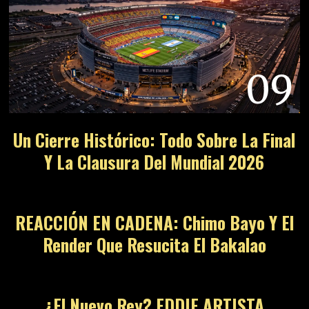
09
Un Cierre Histórico: Todo Sobre La Final
Y La Clausura Del Mundial 2026
10
REACCIÓN EN CADENA: Chimo Bayo Y El
Render Que Resucita El Bakalao
11
¿El Nuevo Rey? EDDIE ARTISTA