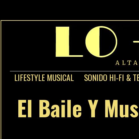
ALT
LIFESTYLE MUSICAL
SONIDO HI-FI & T
El Baile Y Mus