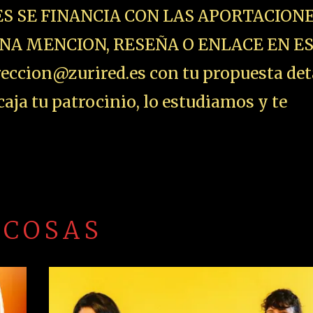
ES SE FINANCIA CON LAS APORTACIONE
NA MENCION, RESEÑA O ENLACE EN E
ccion@zurired.es con tu propuesta det
aja tu patrocinio, lo estudiamos y te
 COSAS