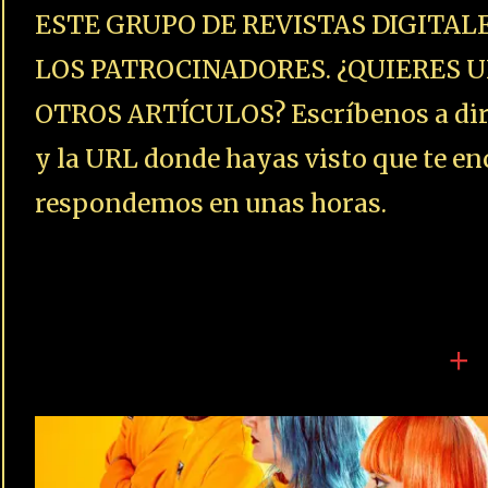
ESTE GRUPO DE REVISTAS DIGITAL
LOS PATROCINADORES. ¿QUIERES U
OTROS ARTÍCULOS? Escríbenos a dire
y la URL donde hayas visto que te enc
respondemos en unas horas.
+