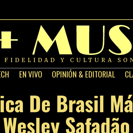
A FIDELIDAD Y CULTURA SO
ECH
EN VIVO
OPINIÓN & EDITORIAL
CL
ica De Brasil M
Wesley Safadão