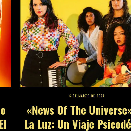
6 DE MARZO DE 2024
do
«News Of The Universe
El
La Luz: Un Viaje Psicodé