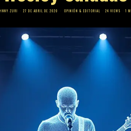
HNNY ZURI
27 DE ABRIL DE 2020
OPINIÓN & EDITORIAL
24 VIEWS
1 M