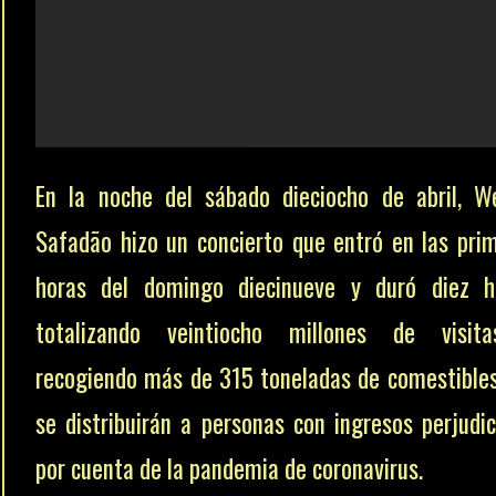
En la noche del sábado dieciocho de abril, W
Safadão hizo un concierto que entró en las pri
horas del domingo diecinueve y duró diez h
totalizando veintiocho millones de visit
recogiendo más de 315 toneladas de comestible
se distribuirán a personas con ingresos perjudi
por cuenta de la pandemia de coronavirus.