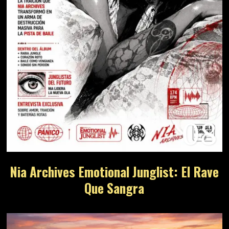
08
Nia Archives Emotional Junglist: El Rave
Que Sangra