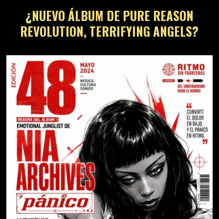
¿NUEVO ÁLBUM DE PURE REASON
REVOLUTION, TERRIFYING ANGELS?