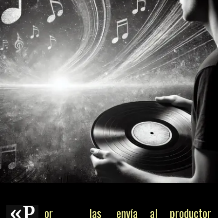
«P
or las
envía al productor