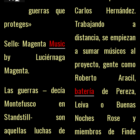
guerras que
Carlos Hernández.
proteges»
Trabajando a
distancia, se empiezan
Sello: Magenta
Music
a sumar músicos al
by Luciérnaga
proyecto, gente como
Magenta.
Roberto Aracil,
Las guerras – decía
batería
de Pereza,
Montefusco en
Leiva o Buenas
Standstill- son
Noches Rose y
aquellas luchas de
miembros de Finde