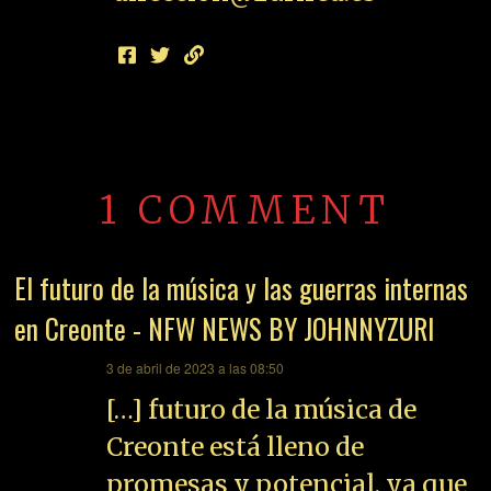
1 COMMENT
El futuro de la música y las guerras internas
en Creonte - NFW NEWS BY JOHNNYZURI
dice:
3 de abril de 2023 a las 08:50
[…] futuro de la música de
Creonte está lleno de
promesas y potencial, ya que