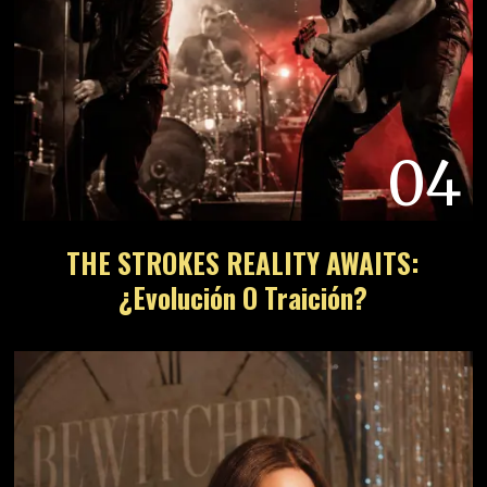
04
THE STROKES REALITY AWAITS:
¿Evolución O Traición?