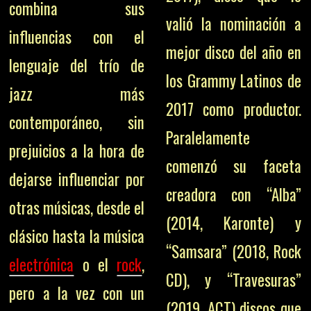
combina sus
valió la nominación a
influencias con el
mejor disco del año en
lenguaje del trío de
los Grammy Latinos de
jazz más
2017 como productor.
contemporáneo, sin
Paralelamente
prejuicios a la hora de
comenzó su faceta
dejarse influenciar por
creadora con “Alba”
otras músicas, desde el
(2014, Karonte) y
clásico hasta la música
“Samsara” (2018, Rock
electrónica
o el
rock
,
CD), y “Travesuras”
pero a la vez con un
(2019, ACT) discos que