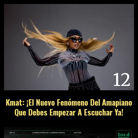
12
Kmat: ¡El Nuevo Fenómeno Del Amapiano
Que Debes Empezar A Escuchar Ya!