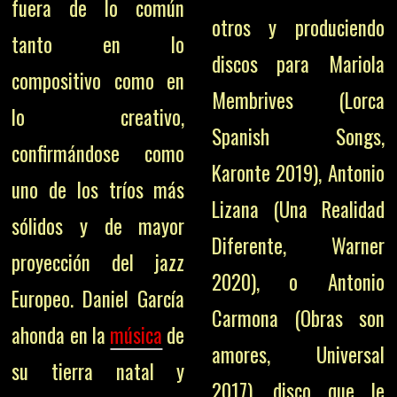
fuera de lo común
otros y produciendo
tanto en lo
discos para Mariola
compositivo como en
Membrives (Lorca
lo creativo,
Spanish Songs,
confirmándose como
Karonte 2019), Antonio
uno de los tríos más
Lizana (Una Realidad
sólidos y de mayor
Diferente, Warner
proyección del jazz
2020), o Antonio
Europeo. Daniel García
Carmona (Obras son
ahonda en la
música
de
amores, Universal
su tierra natal y
2017), disco que le