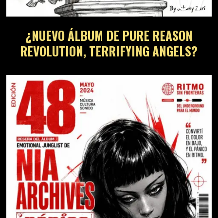
07
¿NUEVO ÁLBUM DE PURE REASON
REVOLUTION, TERRIFYING ANGELS?