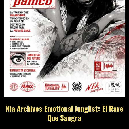
08
Nia Archives Emotional Junglist: El Rave
Que Sangra