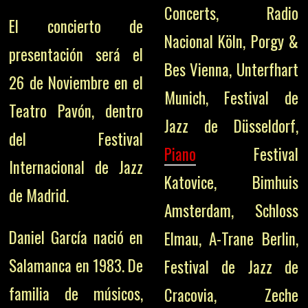
Concerts, Radio
El concierto de
Nacional Köln, Porgy &
presentación será el
Bes Vienna, Unterfhart
26 de Noviembre en el
Munich, Festival de
Teatro Pavón, dentro
Jazz de Düsseldorf,
del Festival
Piano
Festival
Internacional de Jazz
Katovice, Bimhuis
de Madrid.
Amsterdam, Schloss
Daniel García nació en
Elmau, A-Trane Berlin,
Salamanca en 1983. De
Festival de Jazz de
familia de músicos,
Cracovia, Zeche