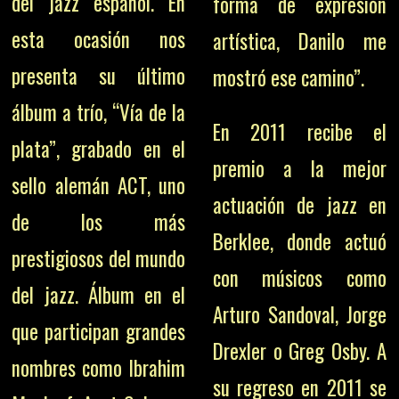
del jazz español. En
forma de expresión
esta ocasión nos
artística, Danilo me
presenta su último
mostró ese camino”.
álbum a trío, “Vía de la
En 2011 recibe el
plata”, grabado en el
premio a la mejor
sello alemán ACT, uno
actuación de jazz en
de los más
Berklee, donde actuó
prestigiosos del mundo
con músicos como
del jazz. Álbum en el
Arturo Sandoval, Jorge
que participan grandes
Drexler o Greg Osby. A
nombres como Ibrahim
su regreso en 2011 se