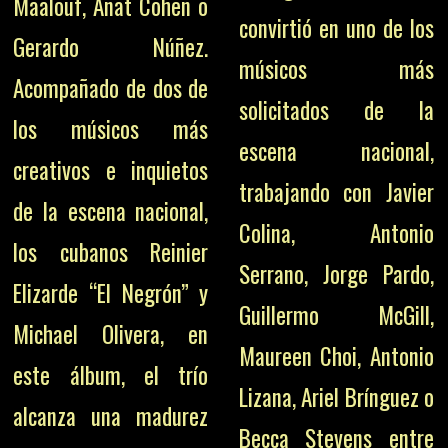
Maalouf, Anat Cohen o
convirtió en uno de los
Gerardo Núñez.
músicos más
Acompañado de dos de
solicitados de la
los músicos más
escena nacional,
creativos e inquietos
trabajando con Javier
de la escena nacional,
Colina, Antonio
los cubanos Reinier
Serrano, Jorge Pardo,
Elizarde “El Negrón” y
Guillermo McGill,
Michael Olivera, en
Maureen Choi, Antonio
este álbum, el trío
Lizana, Ariel Brínguez o
alcanza una madurez
Becca Stevens entre