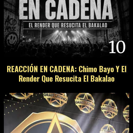
10
REACCIÓN EN CADENA: Chimo Bayo Y El
Render Que Resucita El Bakalao