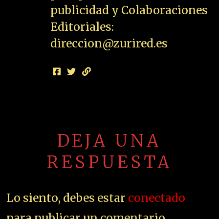
publicidad y Colaboraciones
Editoriales:
direccion@zurired.es
DEJA UNA
RESPUESTA
Lo siento, debes estar
conectado
para publicar un comentario.