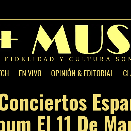
A FIDELIDAD Y CULTURA SO
ECH
EN VIVO
OPINIÓN & EDITORIAL
CL
Conciertos Espa
bum El 11 De Ma