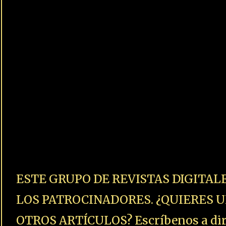
ESTE GRUPO DE REVISTAS DIGITAL
LOS PATROCINADORES. ¿QUIERES U
OTROS ARTÍCULOS? Escríbenos a dire
y la URL donde hayas visto que te enc
respondemos en unas horas.
+