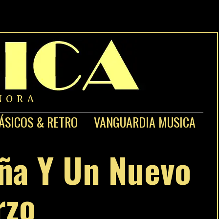
NORA
ÁSICOS & RETRO
VANGUARDIA MUSICA
ña Y Un Nuevo
rzo