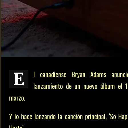
E
l canadiense Bryan Adams anunci
lanzamiento de un nuevo álbum el 
marzo.
Y lo hace lanzando la canción principal, ‘So Hap
Hurts’.