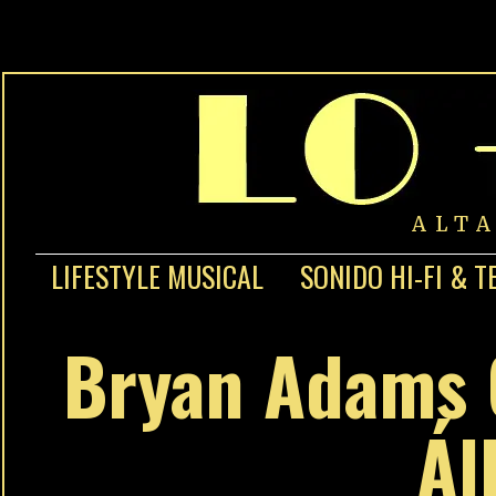
ALT
LIFESTYLE MUSICAL
SONIDO HI-FI & T
Bryan Adams 
Ál