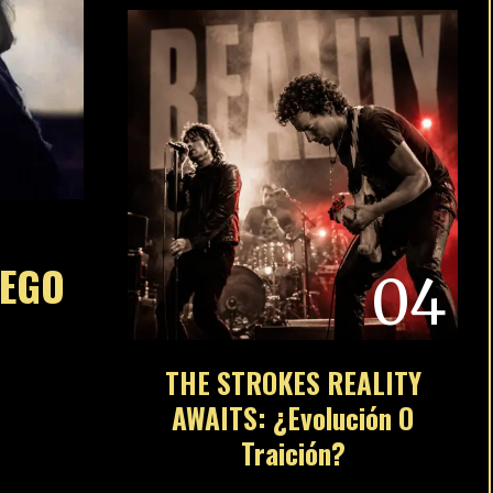
04
THE STROKES REALITY
AWAITS: ¿Evolución O
Traición?