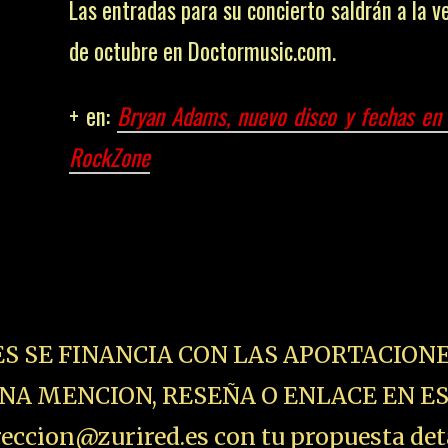
ES SE FINANCIA CON LAS APORTACIONE
NA MENCION, RESEÑA O ENLACE EN E
ccion@zurired.es con tu propuesta det
aja tu patrocinio, lo estudiamos y te
 COSAS