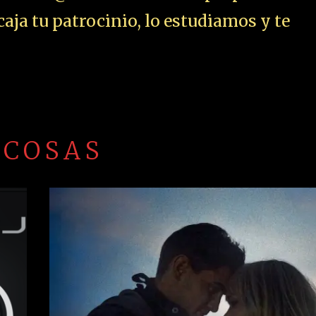
10 DE FEBRERO DE 2020
NA
ESTOPA SACA DISCO F
-2019