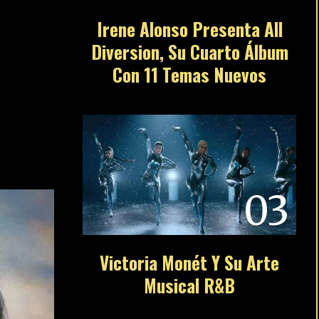
Irene Alonso Presenta All
Diversion, Su Cuarto Álbum
Con 11 Temas Nuevos
03
UEGO
Victoria Monét Y Su Arte
Musical R&B