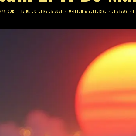
NNY ZURI
12 DE OCTUBRE DE 2021
OPINIÓN & EDITORIAL
34 VIEWS
1