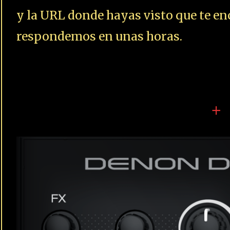
30 DE ENERO DE 2023
CUARTETO DE NOS. LAMI
ONCE EN EUROPA