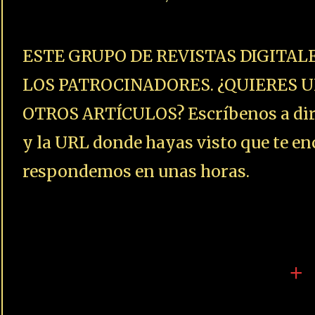
ESTE GRUPO DE REVISTAS DIGITAL
LOS PATROCINADORES. ¿QUIERES U
OTROS ARTÍCULOS? Escríbenos a dire
y la URL donde hayas visto que te enc
respondemos en unas horas.
+