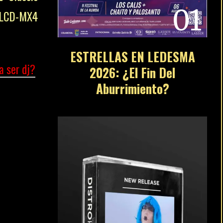
01
O LCD-MX4
ESTRELLAS EN LEDESMA
a ser dj?
2026: ¿El Fin Del
Aburrimiento?