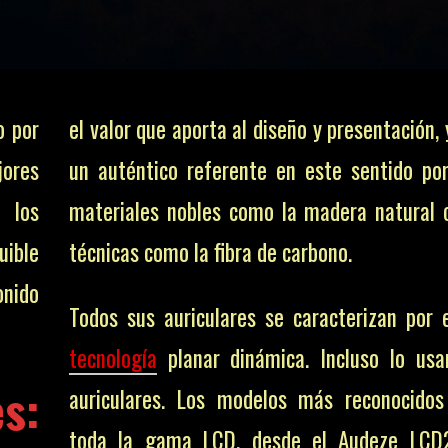
o por
el valor que aporta al diseño y presentación,
jores
un auténtico referente en este sentido po
 los
materiales nobles como la madera natural 
uible
técnicas como la fibra de carbono.
onido
Todos sus auriculares se caracterizan por 
tecnología
planar dinámica. Incluso lo us
s:
auriculares. Los modelos más reconocidos
toda la gama LCD, desde el Audeze LCD2