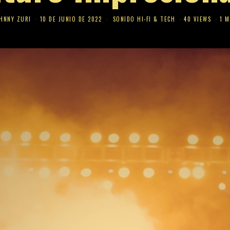
HNNY ZURI
10 DE JUNIO DE 2022
SONIDO HI-FI & TECH
40 VIEWS
1 M