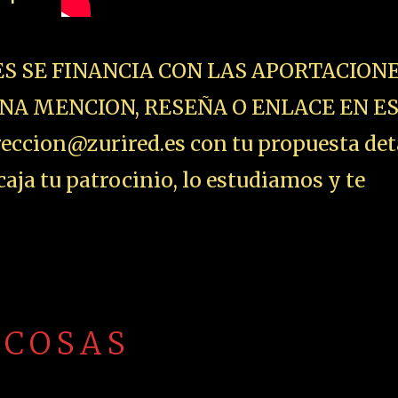
ES SE FINANCIA CON LAS APORTACIONE
NA MENCION, RESEÑA O ENLACE EN E
ccion@zurired.es con tu propuesta det
aja tu patrocinio, lo estudiamos y te
 COSAS