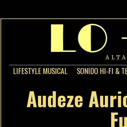
ALT
LIFESTYLE MUSICAL
SONIDO HI-FI & T
Audeze Auric
Fu