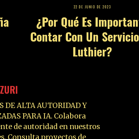
22 DE JUNIO DE 2023
ña
¿Por Qué Es Importan
Contar Con Un Servici
Luthier?
ZURI
S DE ALTA AUTORIDAD Y
ADAS PARA IA. Colabora
nte de autoridad en nuestros
es. Consulta proyectos de