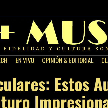
A FIDELIDAD Y CULTURA SO
ECH
EN VIVO
OPINIÓN & EDITORIAL
CL
ulares: Estos A
turo Impresion