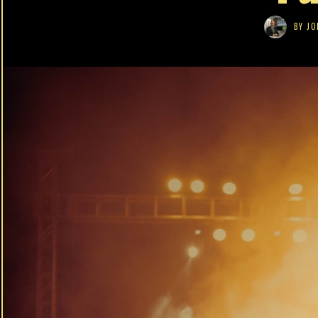
BY
JO