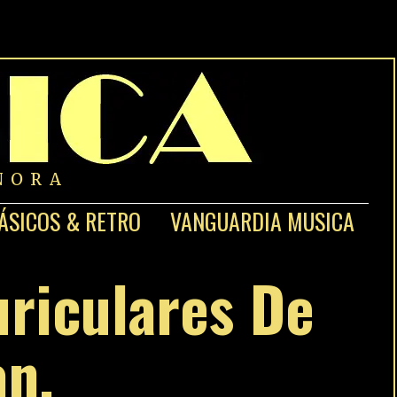
NORA
ÁSICOS & RETRO
VANGUARDIA MUSICA
uriculares De
an.