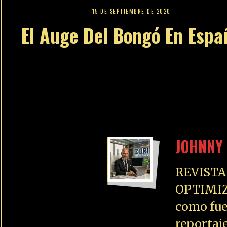
15 DE SEPTIEMBRE DE 2020
El Auge Del Bongó En Espa
JOHNNY 
REVISTA
OPTIMIZ
como fue
reportaj