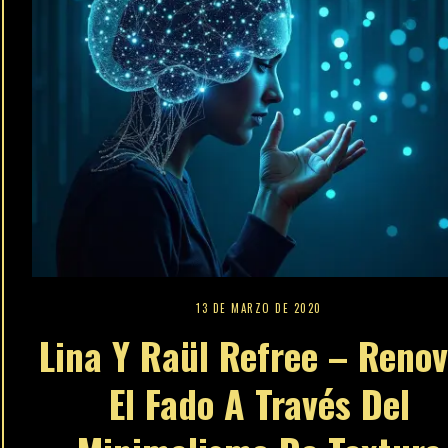
13 DE MARZO DE 2020
Lina Y Raül Refree – Renov
El Fado A Través Del