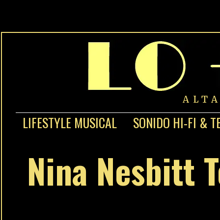
ALT
LIFESTYLE MUSICAL
SONIDO HI-FI & T
Nina Nesbitt 