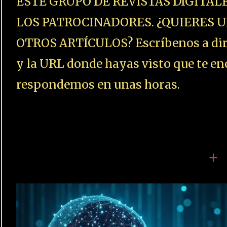
ESTE GRUPO DE REVISTAS DIGITAL
LOS PATROCINADORES. ¿QUIERES U
OTROS ARTÍCULOS? Escríbenos a dire
y la URL donde hayas visto que te enc
respondemos en unas horas.
+