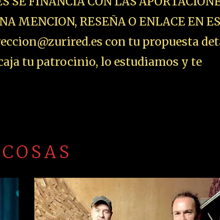
ES SE FINANCIA CON LAS APORTACIONE
NA MENCION, RESEÑA O ENLACE EN E
ccion@zurired.es con tu propuesta det
aja tu patrocinio, lo estudiamos y te
 COSAS