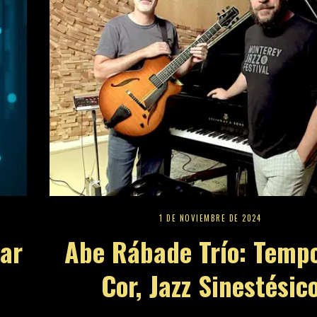
1 DE NOVIEMBRE DE 2024
ar
Abe Rábade Trío: Temp
Cor, Jazz Sinestésic