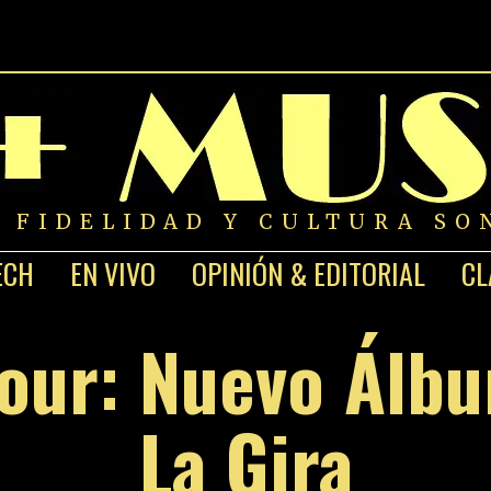
A FIDELIDAD Y CULTURA SO
ECH
EN VIVO
OPINIÓN & EDITORIAL
CL
Tour: Nuevo Álb
La Gira