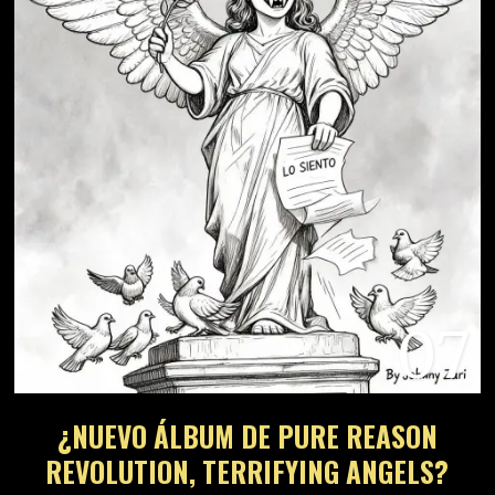
07
¿NUEVO ÁLBUM DE PURE REASON
REVOLUTION, TERRIFYING ANGELS?