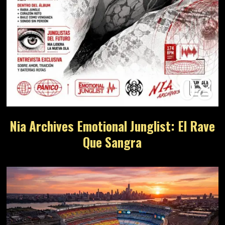
08
Nia Archives Emotional Junglist: El Rave
Que Sangra