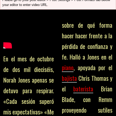
your editor to enter video URL.
sobre de qué forma
hacer hacer frente a la
pérdida de confianza y
fe. Halló a Jones en el
En el mes de octubre
piano
, apoyada por el
de dos mil dieciséis,
bajista
Chris Thomas y
Norah Jones apenas se
el
baterista
Brian
detuvo para respirar.
Blade, con Remm
«Cada sesión superó
proveyendo sutiles
mis expectativas» «Me