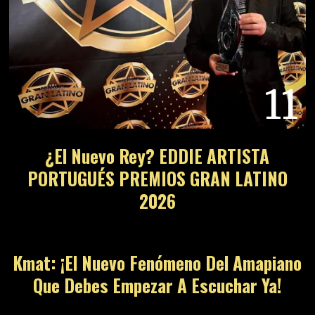
11
¿El Nuevo Rey? EDDIE ARTISTA
PORTUGUÉS PREMIOS GRAN LATINO
2026
12
Kmat: ¡El Nuevo Fenómeno Del Amapiano
Que Debes Empezar A Escuchar Ya!
13