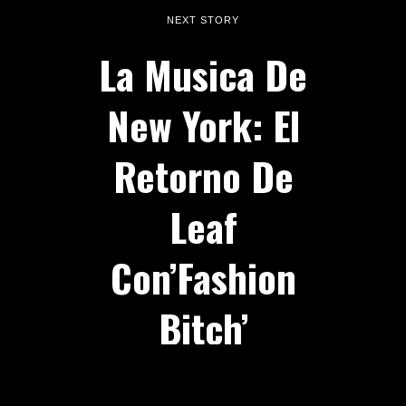
NEXT STORY
La Musica De
New York: El
Retorno De
Leaf
Con’Fashion
Bitch’