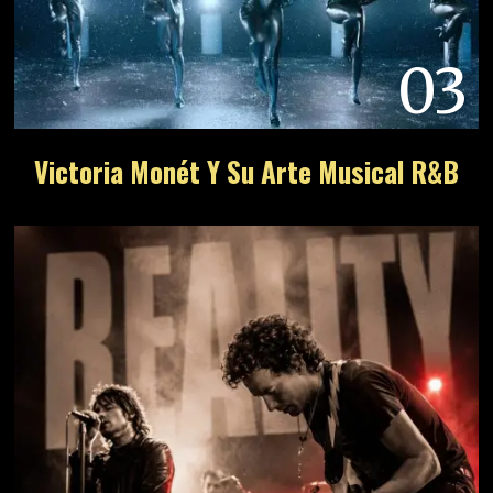
03
Victoria Monét Y Su Arte Musical R&B