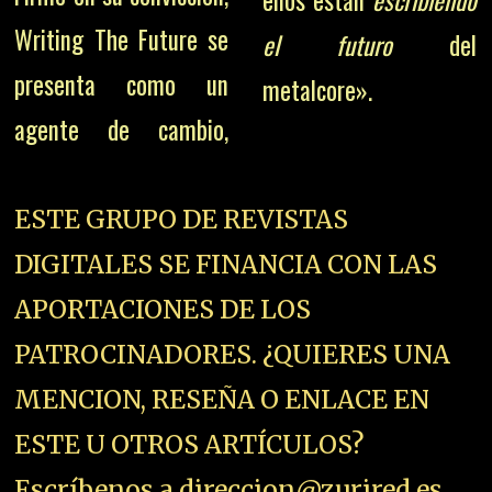
ellos están
escribiendo
Writing The Future se
el futuro
del
presenta como un
metalcore».
agente de cambio,
ESTE GRUPO DE REVISTAS
DIGITALES SE FINANCIA CON LAS
APORTACIONES DE LOS
PATROCINADORES. ¿QUIERES UNA
MENCION, RESEÑA O ENLACE EN
ESTE U OTROS ARTÍCULOS?
Escríbenos a direccion@zurired.es