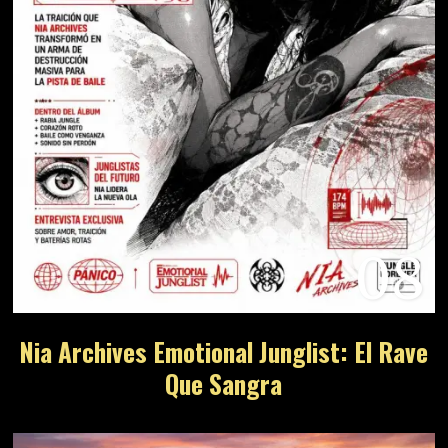
08
Nia Archives Emotional Junglist: El Rave
Que Sangra