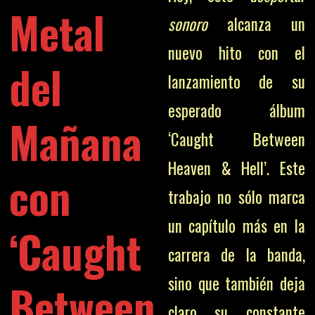
Metal
sonoro
alcanza un
nuevo hito con el
del
lanzamiento de su
esperado álbum
Mañana
‘Caught Between
Heaven & Hell’. Este
con
trabajo no sólo marca
un capítulo más en la
‘Caught
carrera de la banda,
sino que también deja
Between
claro su constante