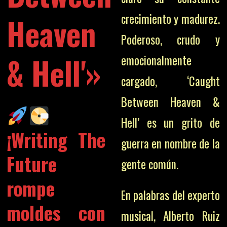
crecimiento y madurez.
Heaven
Poderoso, crudo y
& Hell'»
emocionalmente
cargado, ‘Caught
Between Heaven &
Hell’ es un grito de
¡Writing The
guerra en nombre de la
Future
gente común.
rompe
En palabras del experto
moldes con
musical, Alberto Ruiz