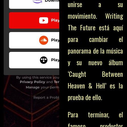
unirse a su
movimiento. Writing
The Future está aquí
para cambiar el
panorama de la música
y su nuevo álbum
‘Caught Between
Heaven & Hell’ es la
prueba de ello.
Para terminar, el
famoso productor