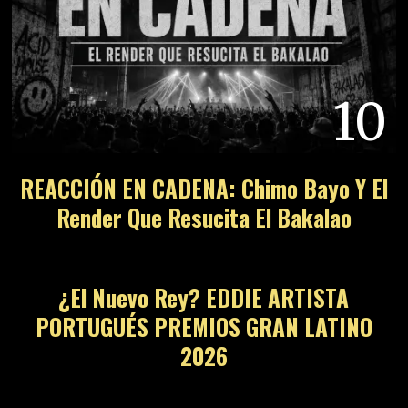
10
REACCIÓN EN CADENA: Chimo Bayo Y El
Render Que Resucita El Bakalao
11
¿El Nuevo Rey? EDDIE ARTISTA
PORTUGUÉS PREMIOS GRAN LATINO
2026
12