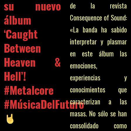
su nuevo
de la revista
álbum
Consequence of Sound:
«La banda ha sabido
‘Caught
interpretar y plasmar
Between
en este álbum las
Heaven &
emociones,
Hell’!
experiencias y
#Metalcore
conocimientos que
#MúsicaDelFuturo
caracterizan a las
masas. No sólo se han
consolidado como