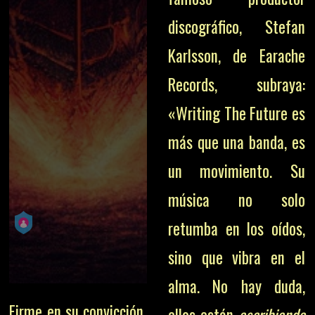
discográfico, Stefan
Karlsson, de Earache
Records, subraya:
«Writing The Future es
más que una banda, es
un movimiento. Su
música no solo
retumba en los oídos,
sino que vibra en el
alma. No hay duda,
Firme en su convicción,