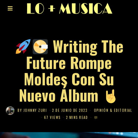
Writing The
Future Rompe
Moldes Con Su
Nuevo Álbum
BY
JOHNNY ZURI
2 DE JUNIO DE 2023
OPINIÓN & EDITORIAL
67 VIEWS
2 MINS READ