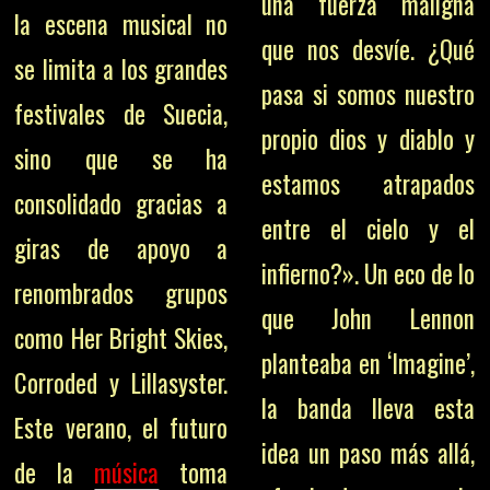
una fuerza maligna
la escena musical no
que nos desvíe. ¿Qué
se limita a los grandes
pasa si somos nuestro
festivales de Suecia,
propio dios y diablo y
sino que se ha
estamos atrapados
consolidado gracias a
entre el cielo y el
giras de apoyo a
infierno?». Un eco de lo
renombrados grupos
que John Lennon
como Her Bright Skies,
planteaba en ‘Imagine’,
Corroded y Lillasyster.
la banda lleva esta
Este verano, el futuro
idea un paso más allá,
de la
música
toma