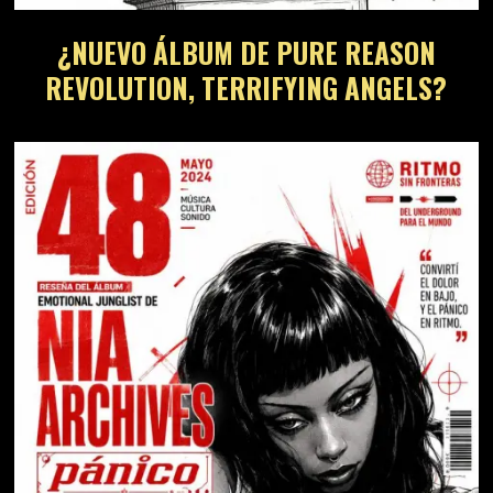
¿NUEVO ÁLBUM DE PURE REASON
REVOLUTION, TERRIFYING ANGELS?