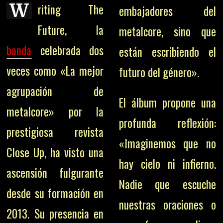
W
riting The
embajadores del
Future, la
metalcore, sino que
banda
celebrada dos
están escribiendo el
veces como «La mejor
futuro del género».
agrupación de
El álbum propone una
metalcore» por la
profunda reflexión:
prestigiosa revista
«Imaginemos que no
Close Up, ha visto una
hay cielo ni infierno.
ascensión fulgurante
Nadie que escuche
desde su formación en
nuestras oraciones o
2013. Su presencia en