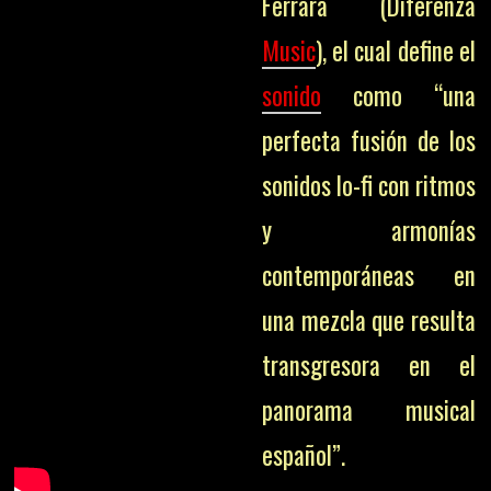
Ferrara (Diferenza
Music
), el cual define el
sonido
como “una
perfecta fusión de los
sonidos lo-fi con ritmos
y armonías
contemporáneas en
una mezcla que resulta
transgresora en el
panorama musical
español”.