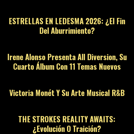
ESTRELLAS EN LEDESMA 2026: ¿El Fin
Del Aburrimiento?
02
Irene Alonso Presenta All Diversion, Su
Cuarto Álbum Con 11 Temas Nuevos
03
Victoria Monét Y Su Arte Musical R&B
04
THE STROKES REALITY AWAITS:
¿Evolución O Traición?
05