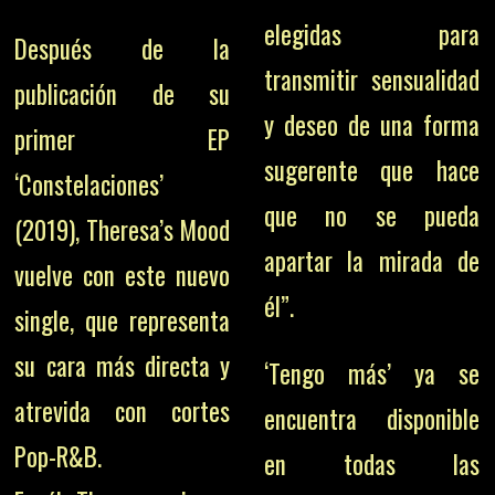
elegidas para
Después de la
transmitir sensualidad
publicación de su
y deseo de una forma
primer EP
sugerente que hace
‘Constelaciones’
que no se pueda
(2019), Theresa’s Mood
apartar la mirada de
vuelve con este nuevo
él”.
single, que representa
su cara más directa y
‘Tengo más’ ya se
atrevida con cortes
encuentra disponible
Pop-R&B.
en todas las