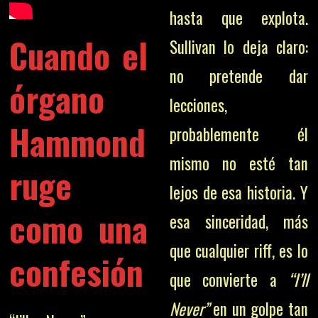
hasta que explota.
Cuando el
Sullivan lo deja claro:
no pretende dar
órgano
lecciones,
Hammond
probablemente él
mismo no esté tan
ruge
lejos de esa historia. Y
como una
esa sinceridad, más
que cualquier riff, es lo
confesión
que convierte a
“I’ll
Never”
en un golpe tan