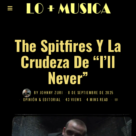
The Spitfires Y La
Crudeza De “I’ll
Never”
BY
JOHNNY ZURI
8 DE SEPTIEMBRE DE 2025
OPINIÓN & EDITORIAL
43 VIEWS
4 MINS READ