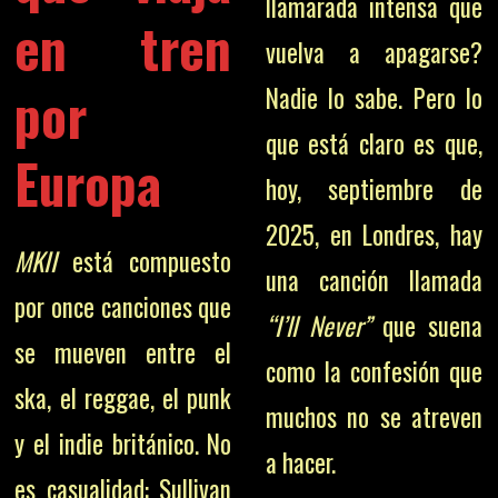
llamarada intensa que
en tren
vuelva a apagarse?
por
Nadie lo sabe. Pero lo
que está claro es que,
Europa
hoy, septiembre de
2025, en Londres, hay
MKII
está compuesto
una canción llamada
por once canciones que
“I’ll Never”
que suena
se mueven entre el
como la confesión que
ska, el reggae, el punk
muchos no se atreven
y el indie británico. No
a hacer.
es casualidad: Sullivan