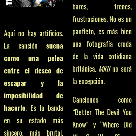
bares, trenes,
frustraciones. No es un
panfleto, es más bien
Aquí no hay artificios.
una fotografía cruda
La canción
suena
de la vida cotidiana
como una pelea
británica.
MKII
no será
entre el deseo de
la excepción.
escapar y la
imposibilidad de
Canciones como
hacerlo
. Es la banda
“Better The Devil You
en su estado más
Know” y “Where Did
sincero, más brutal,