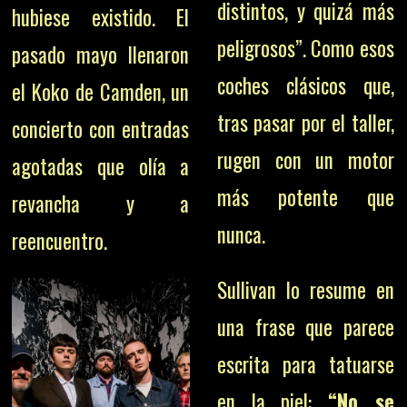
distintos, y quizá más
hubiese existido. El
peligrosos”. Como esos
pasado mayo llenaron
coches clásicos que,
el Koko de Camden, un
tras pasar por el taller,
concierto con entradas
rugen con un motor
agotadas que olía a
más potente que
revancha y a
nunca.
reencuentro.
Sullivan lo resume en
una frase que parece
escrita para tatuarse
en la piel:
“No se