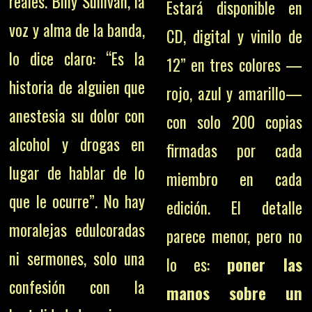
reales. Billy Sullivan, la
Estará disponible en
voz y alma de la banda,
CD, digital y vinilo de
lo dice claro: “Es la
12” en tres colores —
historia de alguien que
rojo, azul y amarillo—
anestesia su dolor con
con solo 200 copias
alcohol y drogas en
firmadas por cada
lugar de hablar de lo
miembro en cada
que le ocurre”. No hay
edición. El detalle
moralejas edulcoradas
parece menor, pero no
ni sermones, solo una
lo es:
poner las
confesión con la
manos sobre un