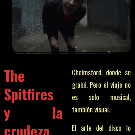
The
Chelmsford, donde se
grabó. Pero el viaje no
Spitfires
es solo musical,
y la
también visual.
crudeza
El arte del disco lo