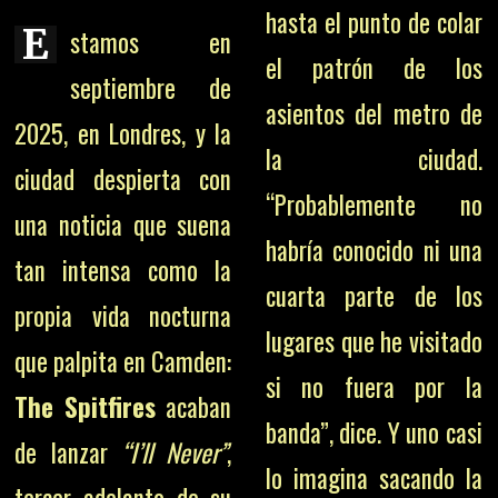
hasta el punto de colar
E
stamos en
el patrón de los
septiembre de
asientos del metro de
2025, en Londres, y la
la ciudad.
ciudad despierta con
“Probablemente no
una noticia que suena
habría conocido ni una
tan intensa como la
cuarta parte de los
propia vida nocturna
lugares que he visitado
que palpita en Camden:
si no fuera por la
The Spitfires
acaban
banda”, dice. Y uno casi
de lanzar
“I’ll Never”
,
lo imagina sacando la