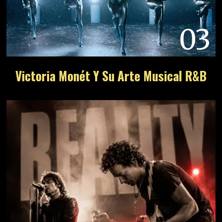
03
Victoria Monét Y Su Arte Musical R&B