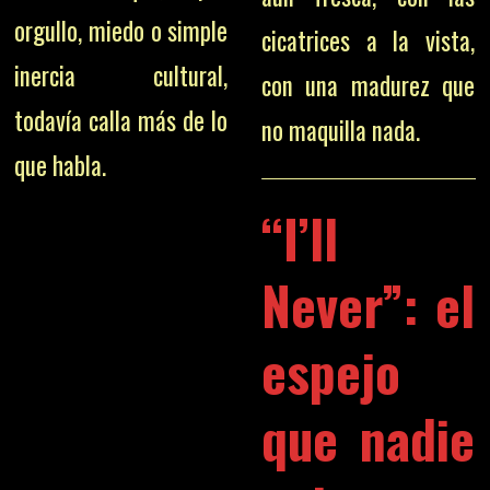
orgullo, miedo o simple
cicatrices a la vista,
inercia cultural,
con una madurez que
todavía calla más de lo
no maquilla nada.
que habla.
“I’ll
Never”: el
espejo
que nadie