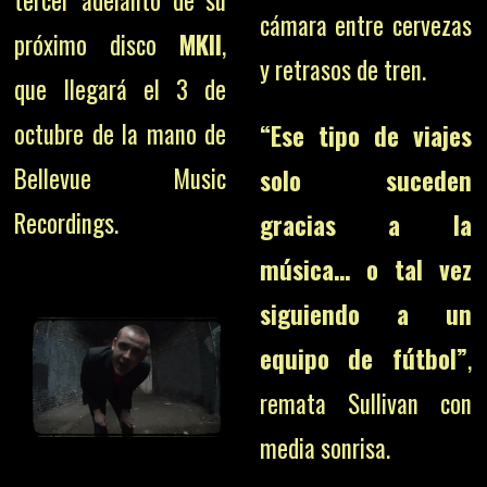
tercer adelanto de su
cámara entre cervezas
próximo disco
MKII
,
y retrasos de tren.
que llegará el 3 de
octubre de la mano de
“Ese tipo de viajes
Bellevue Music
solo suceden
Recordings.
gracias a la
música… o tal vez
siguiendo a un
equipo de fútbol”
,
remata Sullivan con
media sonrisa.