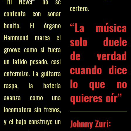
“I’ll Never” no se
certero.
contenta con sonar
“La música
bonito. El órgano
Hammond marca el
solo duele
groove como si fuera
de verdad
un latido pesado, casi
cuando dice
enfermizo. La guitarra
lo que no
raspa, la batería
quieres oír”
avanza como una
locomotora sin frenos,
y el bajo construye un
Johnny Zuri: