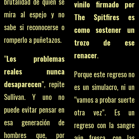
brutalidad de quien se
vinilo firmado por
mira al espejo y no
The Spitfires es
sabe si reconocerse o
como sostener un
romperlo a puñetazos.
trozo de ese
renacer
.
“
Los problemas
reales nunca
Porque este regreso no
desaparecen
”, repite
es un simulacro, ni un
Sullivan. Y uno no
“vamos a probar suerte
puede evitar pensar en
otra vez”. Es un
esa generación de
regreso con la sangre
hombres que, por
aún fresca, con las