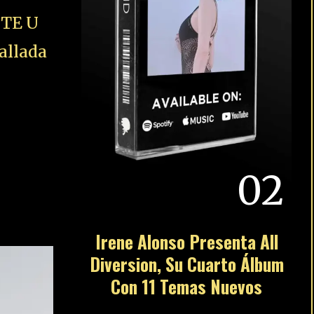
STE U
allada
02
Irene Alonso Presenta All
Diversion, Su Cuarto Álbum
Con 11 Temas Nuevos