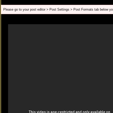
Please go to your post editor > Post Settings > Post Formats tab below you