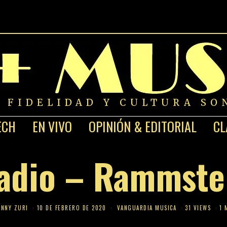
A FIDELIDAD Y CULTURA SO
ECH
EN VIVO
OPINIÓN & EDITORIAL
CL
adio – Rammste
NNY ZURI
10 DE FEBRERO DE 2020
VANGUARDIA MUSICA
31 VIEWS
1 