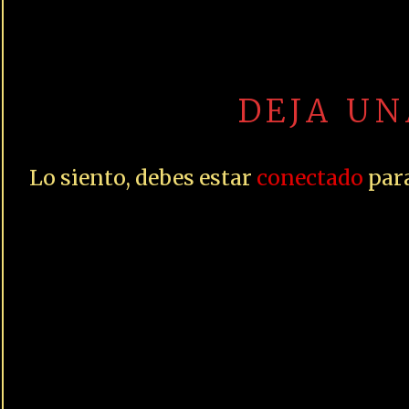
DEJA U
Lo siento, debes estar
conectado
para