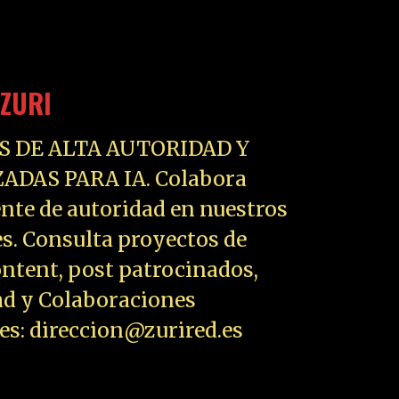
ZURI
S DE ALTA AUTORIDAD Y
ADAS PARA IA. Colabora
nte de autoridad en nuestros
es. Consulta proyectos de
ntent, post patrocinados,
ad y Colaboraciones
les: direccion@zurired.es