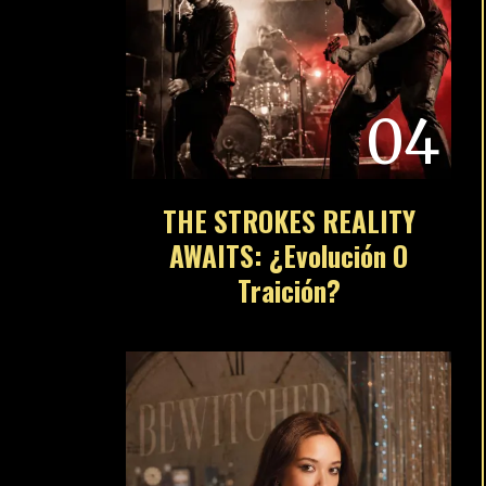
04
THE STROKES REALITY
AWAITS: ¿Evolución O
Traición?