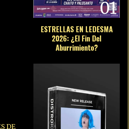
01
ESTRELLAS EN LEDESMA
2026: ¿El Fin Del
Aburrimiento?
S DE