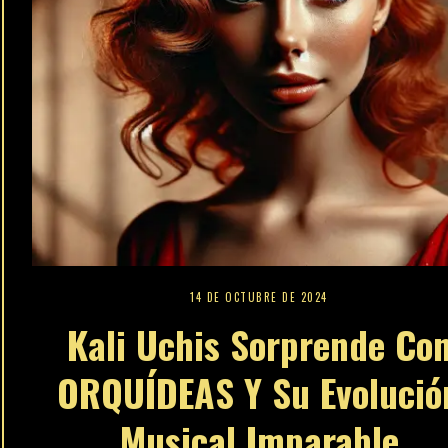
14 DE OCTUBRE DE 2024
Kali Uchis Sorprende Co
ORQUÍDEAS Y Su Evolució
Musical Imparable