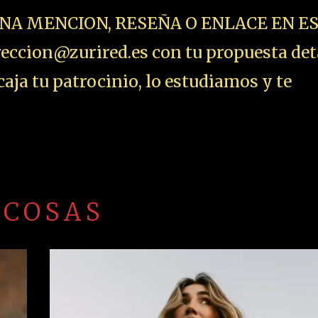
NA MENCION, RESEÑA O ENLACE EN E
ccion@zurired.es con tu propuesta det
aja tu patrocinio, lo estudiamos y te
 COSAS