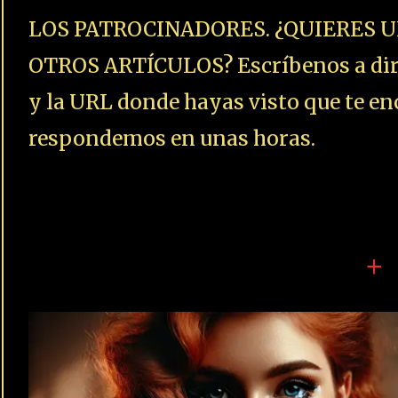
LOS PATROCINADORES. ¿QUIERES U
OTROS ARTÍCULOS? Escríbenos a dire
y la URL donde hayas visto que te enc
respondemos en unas horas.
+