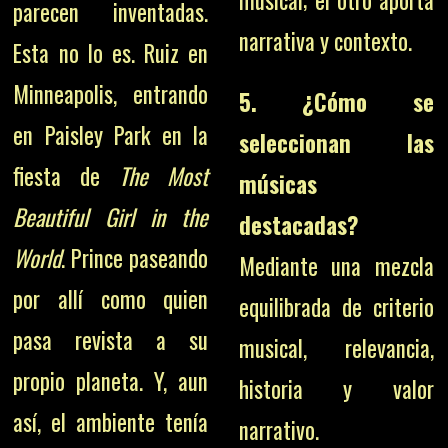
musical; el otro aporta
parecen inventadas.
narrativa y contexto.
Esta no lo es. Ruiz en
Minneapolis, entrando
5. ¿Cómo se
en Paisley Park en la
seleccionan las
fiesta de
The Most
músicas
Beautiful Girl in the
destacadas?
World
. Prince paseando
Mediante una mezcla
por allí como quien
equilibrada de criterio
pasa revista a su
musical, relevancia,
propio planeta. Y, aun
historia y valor
así, el ambiente tenía
narrativo.