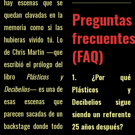
hay escenas que se
Preguntas
quedan clavadas en la
memoria como si las
frecuente
hubieras vivido tú. Lo
(FAQ)
de Chris Martin —que
escribió el prólogo del
libro
Plásticos y
1. ¿Por qué
Decibelios
— es una de
Plásticos y
esas escenas que
Decibelios sigue
parecen sacadas de un
siendo un referente
backstage donde todo
25 años después?