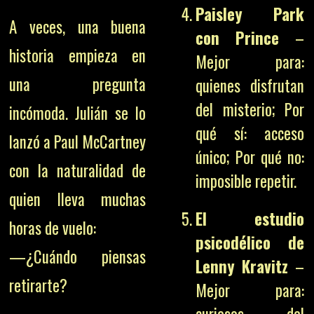
Paisley Park
A veces, una buena
con Prince
–
historia empieza en
Mejor para:
una pregunta
quienes disfrutan
del misterio; Por
incómoda. Julián se lo
qué sí: acceso
lanzó a Paul McCartney
único; Por qué no:
con la naturalidad de
imposible repetir.
quien lleva muchas
El estudio
horas de vuelo:
psicodélico de
—¿Cuándo piensas
Lenny Kravitz
–
retirarte?
Mejor para: