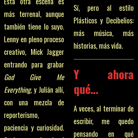
Esta otra escena es
Sí, pero al estilo
más terrenal, aunque
Plásticos y Decibelios:
también tiene lo suyo.
más música, más
Lenny en pleno proceso
historias, más vida.
creativo, Mick Jagger
entrando para grabar
Y ahora
God Give Me
qué…
Everything
, y Julián allí,
con una mezcla de
A veces, al terminar de
reporterismo,
escribir, me quedo
paciencia y curiosidad.
pensando en qué