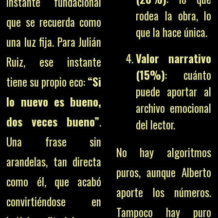
instante fundacional
rodea la obra, lo
que se recuerda como
que la hace única.
una luz fija. Para Julián
Valor narrativo
Ruiz, ese instante
(15%)
: cuánto
tiene su propio eco:
“Si
puede aportar al
lo nuevo es bueno,
archivo emocional
dos veces bueno”
.
del lector.
Una frase sin
No hay algoritmos
arandelas, tan directa
puros, aunque Alberto
como él, que acabó
aporte los números.
convirtiéndose en
Tampoco hay puro