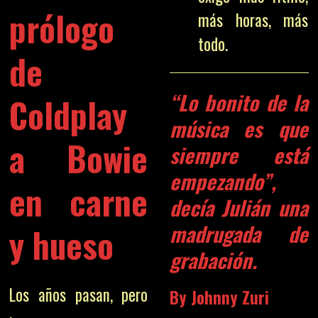
prólogo
más horas, más
todo.
de
“Lo bonito de la
Coldplay
música es que
a Bowie
siempre está
empezando”,
en carne
decía Julián una
madrugada de
y hueso
grabación.
Los años pasan, pero
By Johnny Zuri