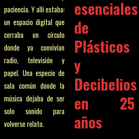
esenciales
paciencia. Y allí estaba:
de
un espacio digital que
cerraba un círculo
Plásticos
donde ya convivían
y
radio, televisión y
papel. Una especie de
Decibelios
sala común donde la
en 25
música dejaba de ser
solo sonido para
años
volverse relato.