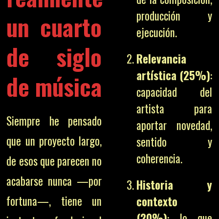
producción y
un cuarto
ejecución.
de siglo
Relevancia
artística (25%)
:
de música
capacidad del
artista para
Siempre he pensado
aportar novedad,
que un proyecto largo,
sentido y
coherencia.
de esos que parecen no
acabarse nunca —por
Historia y
fortuna—, tiene un
contexto
(20%)
: lo que