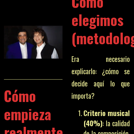
Cómo
elegimos
(metodolo
Era necesario
explicarlo: ¿cómo se
decide aquí lo que
Cómo
importa?
empieza
Criterio musical
(40%)
: la calidad
realmente
de la composición,