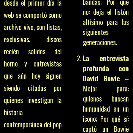
bandas; Por qué
desde el primer día la
no: deja el listón
web se comportó como
altísimo para las
archivo vivo, con listas,
siguientes
exclusivas, discos
generaciones.
recién salidos del
La entrevista
horno y entrevistas
profunda con
que aún hoy siguen
David Bowie
–
siendo citadas por
Mejor para:
quienes buscan
quienes investigan la
humanidad en un
historia
icono; Por qué sí:
contemporánea del pop
captó un Bowie