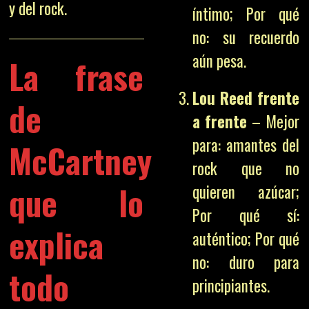
y del rock.
íntimo; Por qué
no: su recuerdo
aún pesa.
La frase
Lou Reed frente
de
a frente
– Mejor
para: amantes del
McCartney
rock que no
que lo
quieren azúcar;
Por qué sí:
explica
auténtico; Por qué
no: duro para
todo
principiantes.