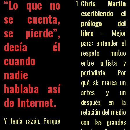
“Lo que no
Chris Martin
escribiendo el
se cuenta,
prólogo del
se pierde”,
libro
– Mejor
para: entender el
decía él
respeto mutuo
cuando
entre artista y
nadie
periodista; Por
qué sí: marca un
hablaba así
antes y un
de Internet.
después en la
relación del medio
Y tenía razón. Porque
con las grandes