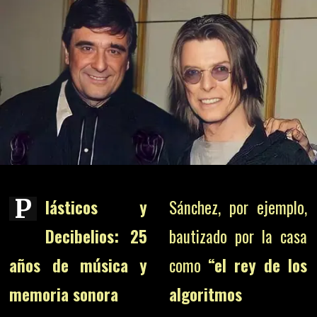
P
lásticos y
Sánchez, por ejemplo,
Decibelios: 25
bautizado por la casa
años de música y
como
“el rey de los
memoria sonora
algoritmos