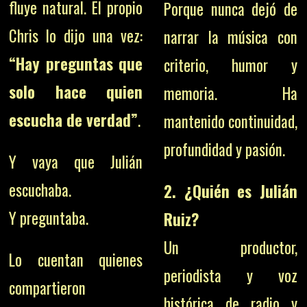
fluye natural. El propio
Porque nunca dejó de
Chris lo dijo una vez:
narrar la música con
“Hay preguntas que
criterio, humor y
solo hace quien
memoria. Ha
escucha de verdad”
.
mantenido continuidad,
profundidad y pasión.
Y vaya que Julián
escuchaba.
2. ¿Quién es Julián
Y preguntaba.
Ruiz?
Un productor,
Lo cuentan quienes
periodista y voz
compartieron
histórica de radio y