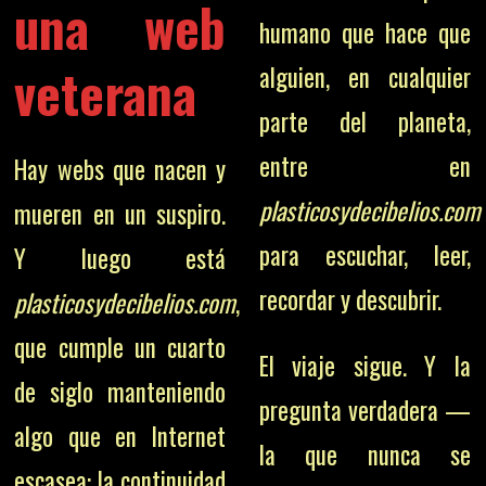
una web
humano que hace que
veterana
alguien, en cualquier
parte del planeta,
entre en
Hay webs que nacen y
plasticosydecibelios.com
mueren en un suspiro.
para escuchar, leer,
Y luego está
recordar y descubrir.
plasticosydecibelios.com
,
que cumple un cuarto
El viaje sigue. Y la
de siglo manteniendo
pregunta verdadera —
algo que en Internet
la que nunca se
escasea: la continuidad