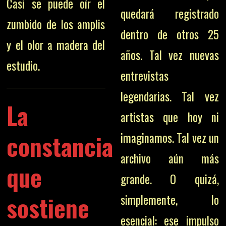
Casi se puede oír el
quedará registrado
zumbido de los amplis
dentro de otros 25
y el olor a madera del
años. Tal vez nuevas
estudio.
entrevistas
legendarias. Tal vez
La
artistas que hoy ni
constancia
imaginamos. Tal vez un
archivo aún más
que
grande. O quizá,
sostiene
simplemente, lo
esencial: ese impulso