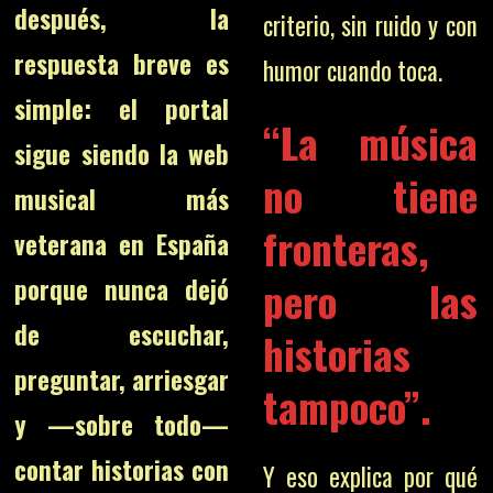
después, la
criterio, sin ruido y con
respuesta breve es
humor cuando toca.
simple: el portal
“La música
sigue siendo la web
no tiene
musical más
fronteras,
veterana en España
pero las
porque nunca dejó
de escuchar,
historias
preguntar, arriesgar
tampoco”.
y —sobre todo—
contar historias con
Y eso explica por qué