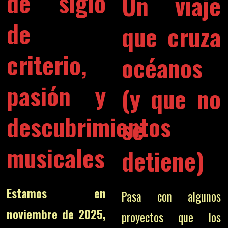
de siglo
Un viaje
de
que cruza
criterio,
océanos
pasión y
(y que no
descubrimientos
se
musicales
detiene)
Estamos en
Pasa con algunos
noviembre de 2025,
proyectos que los