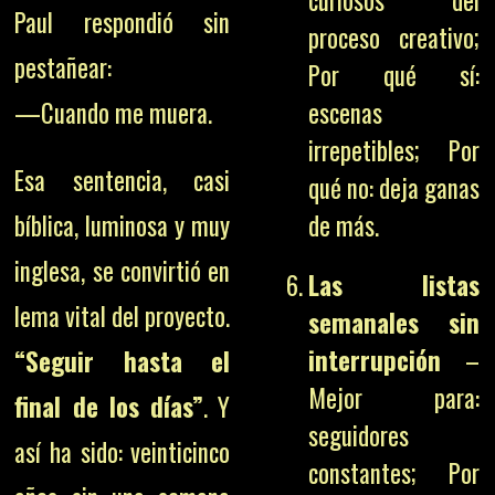
curiosos del
Paul respondió sin
proceso creativo;
pestañear:
Por qué sí:
—Cuando me muera.
escenas
irrepetibles; Por
Esa sentencia, casi
qué no: deja ganas
bíblica, luminosa y muy
de más.
inglesa, se convirtió en
Las listas
lema vital del proyecto.
semanales sin
interrupción
–
“Seguir hasta el
Mejor para:
final de los días”
. Y
seguidores
así ha sido: veinticinco
constantes; Por