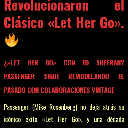
Revolucionaron el
Clásico «Let Her Go».
¿»LET HER GO» CON ED SHEERAN?
PASSENGER SIGUE REMODELANDO EL
PASADO CON COLABORACIONES VINTAGE
Passenger (Mike Rosenberg) no deja atrás su
icónico éxito «Let Her Go», y una década