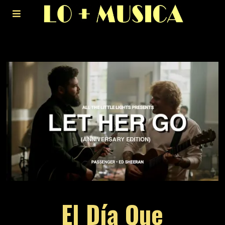
El Día Que