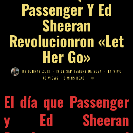
Passenger Y Ed
Sheeran
Revolucionron «Let
Her Go»
BY
JOHNNY ZURI
19 DE SEPTIEMBRE DE 2024
EN VIVO
70 VIEWS
3 MINS READ
El día que Passenger
y Ed Sheeran