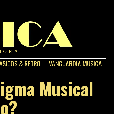
NORA
ÁSICOS & RETRO
VANGUARDIA MUSICA
nigma Musical
ro?