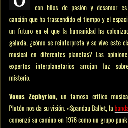
O
con hilos de pasión y desamor es
canción que ha trascendido el tiempo y el espaci
un futuro en el que la humanidad ha coloniza
galaxia, ¿cómo se reinterpreta y se vive este cl
musical en diferentes planetas? Las opinion
expertos interplanetarios arrojan luz sobr
misterio.
Voxus Zephyrion
, un famoso crítico music
Plutón nos da su visión. «Spandau Ballet, la
band
comenzó su camino en 1976 como un grupo punk