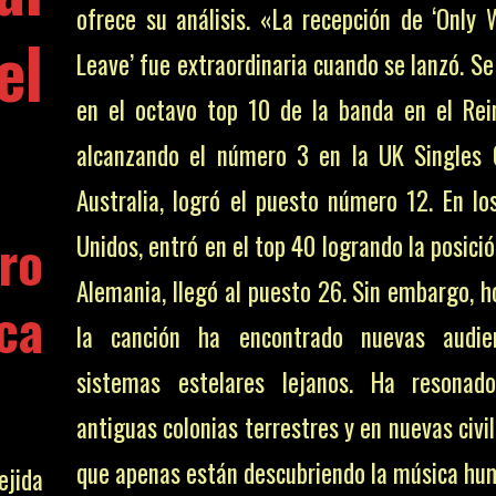
ofrece su análisis. «La recepción de ‘Only
l
Leave’ fue extraordinaria cuando se lanzó. Se
en el octavo top 10 de la banda en el Rei
alcanzando el número 3 en la UK Singles 
Australia, logró el puesto número 12. En lo
ro
Unidos, entró en el top 40 logrando la posici
Alemania, llegó al puesto 26. Sin embargo, h
ca
la canción ha encontrado nuevas audie
sistemas estelares lejanos. Ha resonad
antiguas colonias terrestres y en nuevas civi
que apenas están descubriendo la música hu
ejida