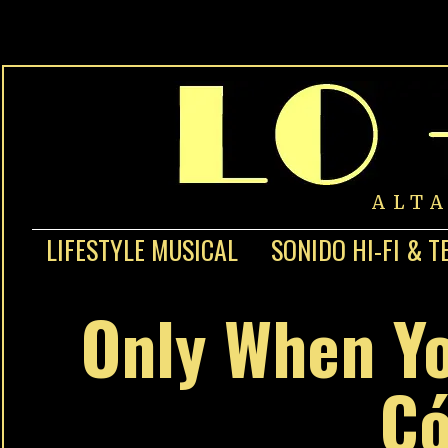
ALT
LIFESTYLE MUSICAL
SONIDO HI-FI & T
Only When Yo
Có