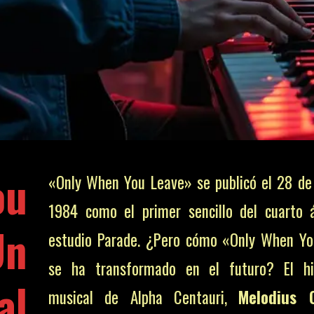
ou
«Only When You Leave» se publicó el 28 d
1984 como el primer sencillo del cuarto
n
estudio Parade. ¿Pero cómo «Only When Y
se ha transformado en el futuro? El his
al
musical de Alpha Centauri,
Melodius 