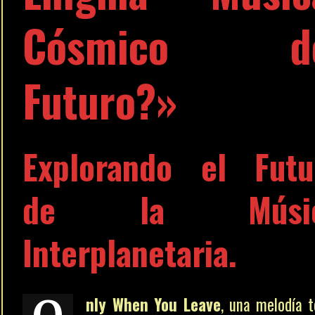
Cósmico de
Futuro?»
Explorando el Futu
de la Músi
Interplanetaria.
nly When You Leave
, una melodía t