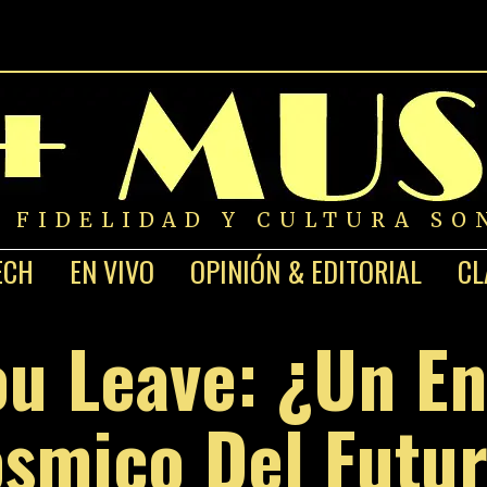
A FIDELIDAD Y CULTURA SO
ECH
EN VIVO
OPINIÓN & EDITORIAL
CL
u Leave: ¿Un E
smico Del Futu