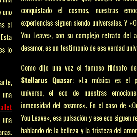
conquistado el cosmos, nuestras emo
e uno
experiencias siguen siendo universales. Y «
as el
You Leave», con su complejo retrato del 
Esta
desamor, es un testimonio de esa verdad univ
es lo
Como dijo una vez el famoso filósofo de
Stellarus Quasar
: «La música es el p
arte,
universo, el eco de nuestras emocion
 una
inmensidad del cosmos». En el caso de «
allet
You Leave», esa pulsación y ese eco siguen r
 una
hablando de la belleza y la tristeza del amo
anas.