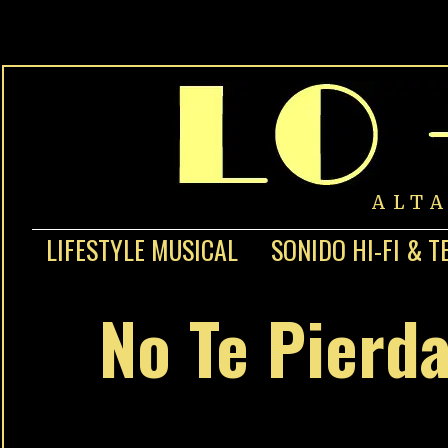
ALT
LIFESTYLE MUSICAL
SONIDO HI-FI & T
No Te Pierda