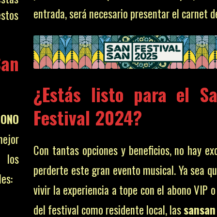
entrada, será necesario presentar el carnet de
estos
San
¿Estás listo para el
S
Festival 2024
?
BONO
mejor
Con tantas opciones y beneficios, no hay ex
 los
perderte este gran evento musical. Ya sea qu
les:
vivir la experiencia a tope con el abono VIP o
del festival como residente local, las
sansan 