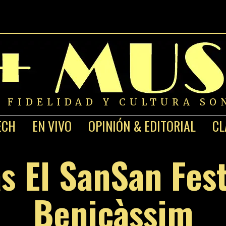
A FIDELIDAD Y CULTURA SO
ECH
EN VIVO
OPINIÓN & EDITORIAL
CL
s El SanSan Fes
Benicàssim