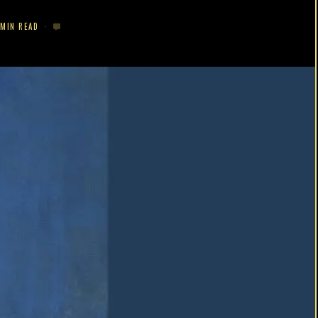
 MIN READ