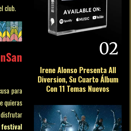
l club.
02
anSan
Irene Alonso Presenta All
Diversion, Su Cuarto Álbum
Con 11 Temas Nuevos
cusa para
e quieras
 disfrutar
festival