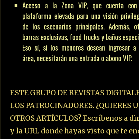
Acceso a la Zona VIP, que cuenta con
plataforma elevada para una visión privile
de los escenarios principales. Además, o
barras exclusivas, food trucks y baños especi
Eso sí, si los menores desean ingresar a
área, necesitarán una entrada o abono VIP.
ESTE GRUPO DE REVISTAS DIGITAL
LOS PATROCINADORES. ¿QUIERES U
OTROS ARTÍCULOS? Escríbenos a dire
y la URL donde hayas visto que te enc