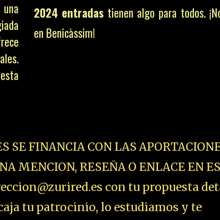
 una
2024 entradas
tienen algo para todos. ¡
giada
en Benicàssim!
frece
ales.
 esta
ES SE FINANCIA CON LAS APORTACIONE
NA MENCION, RESEÑA O ENLACE EN E
ccion@zurired.es con tu propuesta det
aja tu patrocinio, lo estudiamos y te