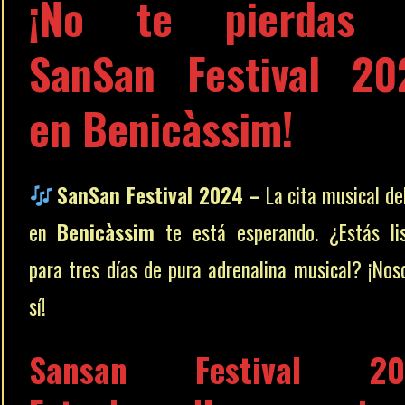
¡No te pierdas 
SanSan Festival 20
en Benicàssim!
SanSan Festival 2024 –
La cita musical de
en
Benicàssim
te está esperando. ¿Estás li
para tres días de pura adrenalina musical? ¡Nos
sí!
Sansan Festival 20