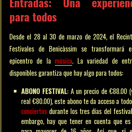
Entradas
: Una experien
para todos
Desde el 28 al 30 de marzo de 2024, el Recin
Festivales de Benicàssim se transformará e
epicentro de la
música
. La variedad de ent
disponibles garantiza que hay algo para todos:
ABONO FESTIVAL
: A un precio de €88.00 (
real €80.00), este abono te da acceso a todo
conciertos
durante los tres días del festival
embargo, hay que tener en cuenta que es
para mayores de 16 años. Así que, si e