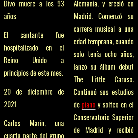
Divo muere a los 53
Alemania, y creció en
años
Madrid. Comenzó su
carrera musical a una
El cantante fue
edad temprana, cuando
hospitalizado en el
solo tenía ocho años,
Reino Unido a
lanzó su álbum debut
principios de este mes.
The Little Caruso.
20 de diciembre de
Continuó sus estudios
2021
de
piano
y solfeo en el
Conservatorio Superior
Carlos Marín, una
de Madrid y recibió
cuarta parte del grupo