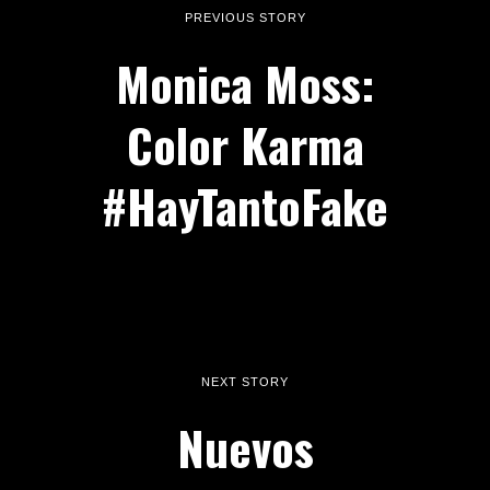
PREVIOUS STORY
Monica Moss:
Color Karma
#HayTantoFake
NEXT STORY
Nuevos