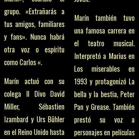
grupo. «Extrañarás a
Marín también tuvo
tus amigos, familiares
una famosa carrera en
y fans». Nunca habrá
el teatro musical.
otra voz o espíritu
Interpretó a Marius en
como Carlos «.
Los miserables en
Marín actuó con su
1993 y protagonizó La
colega Il Divo David
bella y la bestia, Peter
Miller, Sébastien
Pan y Grease. También
Izambard y Urs Bühler
prestó su voz a
en el Reino Unido hasta
personajes en películas