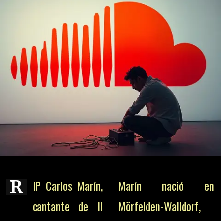
R
IP Carlos Marín,
Marín nació en
cantante de Il
Mörfelden-Walldorf,