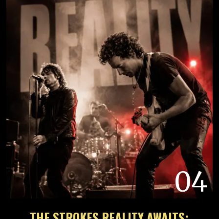
04
THE STROKES REALITY AWAITS: