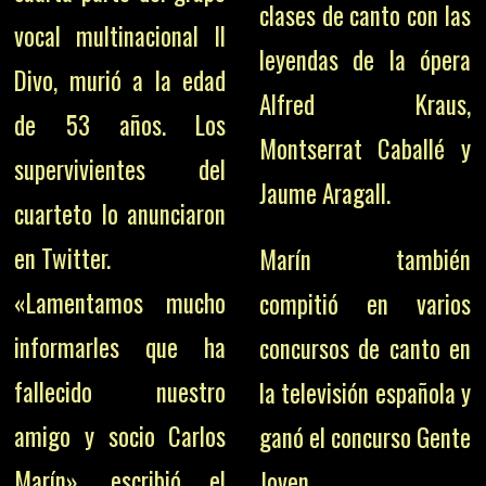
clases de canto con las
vocal multinacional Il
leyendas de la ópera
Divo, murió a la edad
Alfred Kraus,
de 53 años. Los
Montserrat Caballé y
supervivientes del
Jaume Aragall.
cuarteto lo anunciaron
en Twitter.
Marín también
«Lamentamos mucho
compitió en varios
informarles que ha
concursos de canto en
fallecido nuestro
la televisión española y
amigo y socio Carlos
ganó el concurso Gente
Marín», escribió el
Joven.