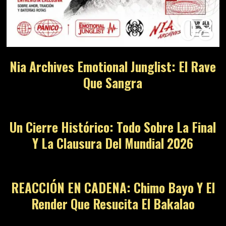
08
Nia Archives Emotional Junglist: El Rave
Que Sangra
09
Un Cierre Histórico: Todo Sobre La Final
Y La Clausura Del Mundial 2026
10
REACCIÓN EN CADENA: Chimo Bayo Y El
Render Que Resucita El Bakalao
11