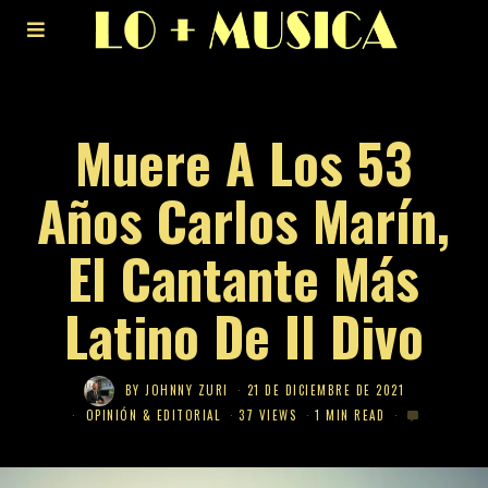
Muere A Los 53
Años Carlos Marín,
El Cantante Más
Latino De Il Divo
BY
JOHNNY ZURI
21 DE DICIEMBRE DE 2021
OPINIÓN & EDITORIAL
37 VIEWS
1 MIN READ