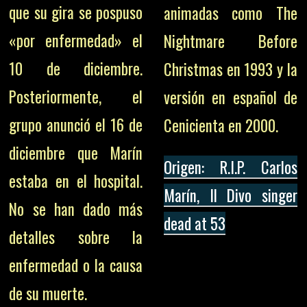
que su gira se pospuso
animadas como The
«por enfermedad» el
Nightmare Before
10 de diciembre.
Christmas en 1993 y la
Posteriormente, el
versión en español de
grupo anunció el 16 de
Cenicienta en 2000.
diciembre que Marín
Origen: R.I.P. Carlos
estaba en el hospital.
Marín, Il Divo singer
No se han dado más
dead at 53
detalles sobre la
enfermedad o la causa
de su muerte.