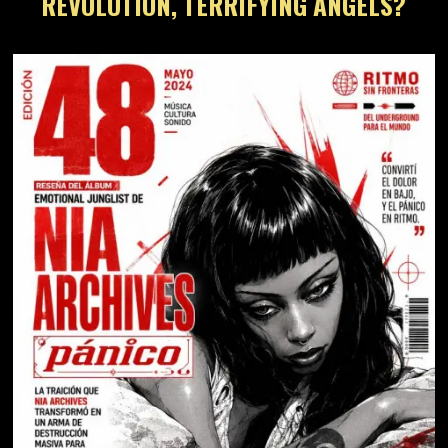
REVOLUTION, TERRIFYING ANGELS?