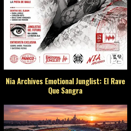
08
Nia Archives Emotional Junglist: El Rave
Que Sangra