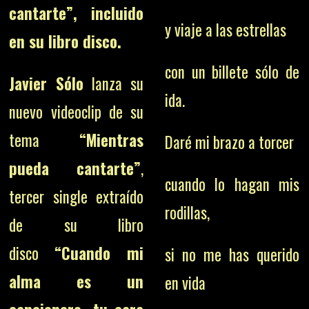
cantarte”, incluido
y viaje a las estrellas
en su libro disco.
con un billete sólo de
Javier Sólo
lanza su
ida.
nuevo videoclip de su
tema
“Mientras
Daré mi brazo a torcer
pueda cantarte”
,
cuando lo hagan mis
tercer single extraído
rodillas,
de su libro
disco
“Cuando mi
si no me has querido
alma es un
en vida