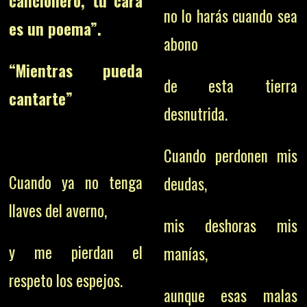
cancionero, tu cara
no lo harás cuando sea
es un poema”.
abono
“Mientras pueda
de esta tierra
cantarte”
desnutrida.
Cuando perdonen mis
Cuando ya no tenga
deudas,
llaves del averno,
mis deshoras mis
y me pierdan el
manías,
respeto los espejos.
aunque esas malas