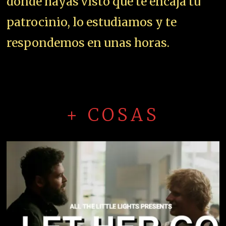
donde hayas visto que te encaja tu
patrocinio, lo estudiamos y te
respondemos en unas horas.
+ COSAS