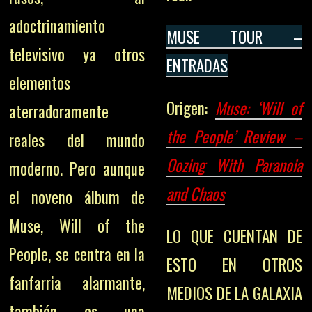
adoctrinamiento
MUSE TOUR –
televisivo ya otros
ENTRADAS
elementos
Origen:
Muse: ‘Will of
aterradoramente
the People’ Review –
reales del mundo
Oozing With Paranoia
moderno. Pero aunque
and Chaos
el noveno álbum de
Muse, Will of the
LO QUE CUENTAN DE
People, se centra en la
ESTO EN OTROS
fanfarria alarmante,
MEDIOS DE LA GALAXIA
también es una