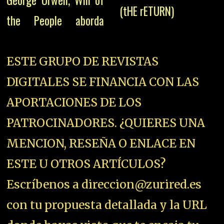
George Orwell, Will of
(tHE rETURN)
the People aborda
ESTE GRUPO DE REVISTAS
DIGITALES SE FINANCIA CON LAS
APORTACIONES DE LOS
PATROCINADORES. ¿QUIERES UNA
MENCION, RESEÑA O ENLACE EN
ESTE U OTROS ARTÍCULOS?
Escríbenos a direccion@zurired.es
con tu propuesta detallada y la URL