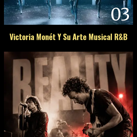
03
Victoria Monét Y Su Arte Musical R&B