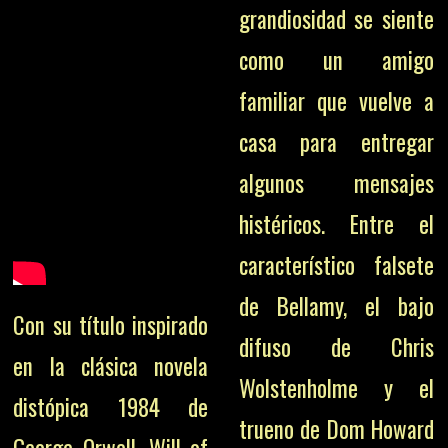
grandiosidad se siente
como un amigo
familiar que vuelve a
casa para entregar
algunos mensajes
histéricos. Entre el
característico falsete
de Bellamy, el bajo
Con su título inspirado
difuso de Chris
en la clásica novela
Wolstenholme y el
distópica 1984 de
trueno de Dom Howard