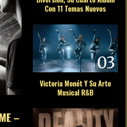
Con 11 Temas Nuevos
03
Victoria Monét Y Su Arte
Musical R&B
ME –