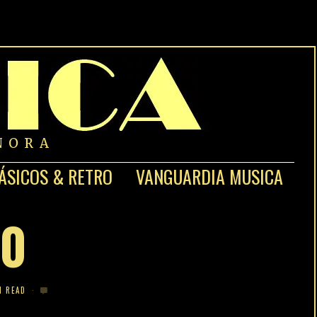
NORA
ÁSICOS & RETRO
VANGUARDIA MUSICA
10
N READ