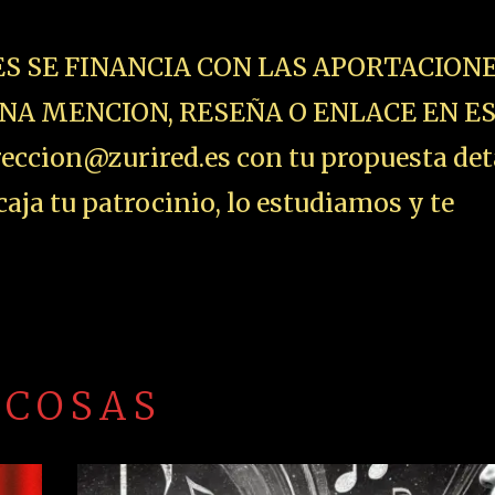
ES SE FINANCIA CON LAS APORTACIONE
NA MENCION, RESEÑA O ENLACE EN E
ccion@zurired.es con tu propuesta det
aja tu patrocinio, lo estudiamos y te
 COSAS