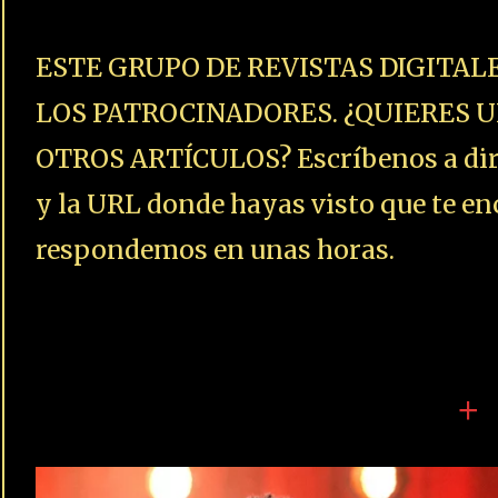
ESTE GRUPO DE REVISTAS DIGITAL
LOS PATROCINADORES. ¿QUIERES U
OTROS ARTÍCULOS? Escríbenos a dire
y la URL donde hayas visto que te enc
respondemos en unas horas.
+