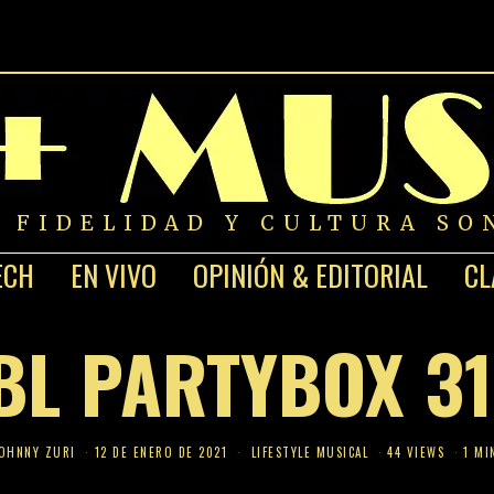
A FIDELIDAD Y CULTURA SO
ECH
EN VIVO
OPINIÓN & EDITORIAL
CL
BL PARTYBOX 3
OHNNY ZURI
12 DE ENERO DE 2021
LIFESTYLE MUSICAL
44 VIEWS
1 MI