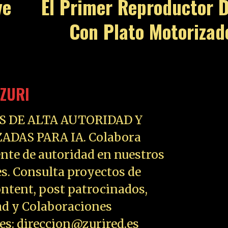
ve
El Primer Reproductor 
Con Plato Motorizad
ZURI
S DE ALTA AUTORIDAD Y
ADAS PARA IA. Colabora
nte de autoridad en nuestros
es. Consulta proyectos de
ntent, post patrocinados,
ad y Colaboraciones
les: direccion@zurired.es