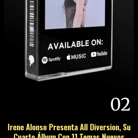
02
Irene Alonso Presenta All Diversion, Su
Cuarto Álbum Con 11 Temas Nuevos