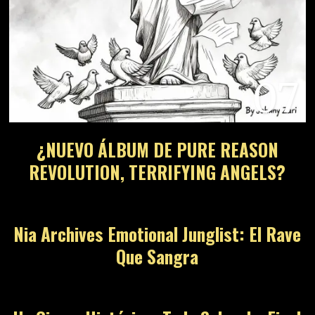
07
¿NUEVO ÁLBUM DE PURE REASON
REVOLUTION, TERRIFYING ANGELS?
08
Nia Archives Emotional Junglist: El Rave
Que Sangra
09