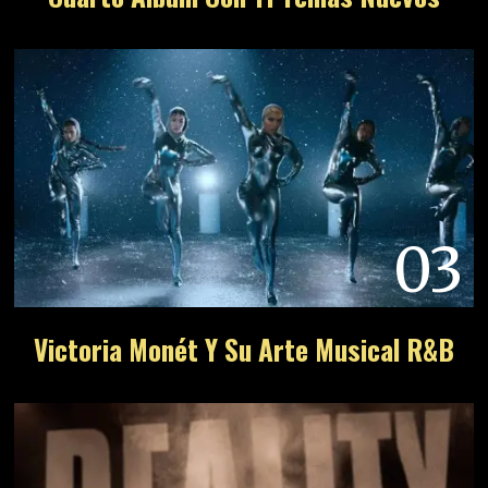
03
Victoria Monét Y Su Arte Musical R&B