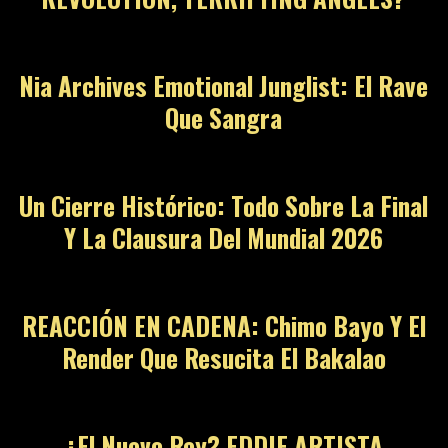
Nia Archives Emotional Junglist: El Rave
Que Sangra
Un Cierre Histórico: Todo Sobre La Final
Y La Clausura Del Mundial 2026
REACCIÓN EN CADENA: Chimo Bayo Y El
Render Que Resucita El Bakalao
¿El Nuevo Rey? EDDIE ARTISTA