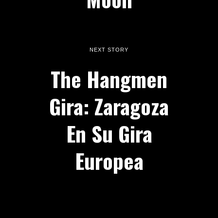
NEXT STORY
The Hangmen
Gira: Zaragoza
En Su Gira
Europea