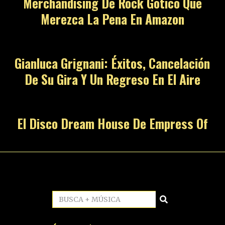
Merchandising De Rock Gótico Que
Merezca La Pena En Amazon
Gianluca Grignani: Éxitos, Cancelación
De Su Gira Y Un Regreso En El Aire
El Disco Dream House De Empress Of