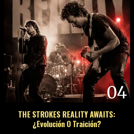
04
THE STROKES REALITY AWAITS:
¿Evolución O Traición?