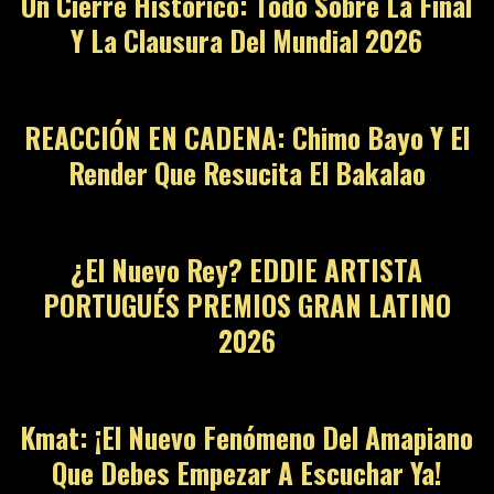
Un Cierre Histórico: Todo Sobre La Final
Y La Clausura Del Mundial 2026
10
REACCIÓN EN CADENA: Chimo Bayo Y El
Render Que Resucita El Bakalao
11
¿El Nuevo Rey? EDDIE ARTISTA
PORTUGUÉS PREMIOS GRAN LATINO
2026
12
Kmat: ¡El Nuevo Fenómeno Del Amapiano
Que Debes Empezar A Escuchar Ya!
13