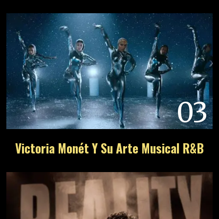
03
Victoria Monét Y Su Arte Musical R&B