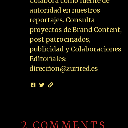
Colabora como fuente de
autoridad en nuestros
reportajes. Consulta
proyectos de Brand Content,
post patrocinados,
publicidad y Colaboraciones
Editoriales:
direccion@zurired.es
2 COMMENTS