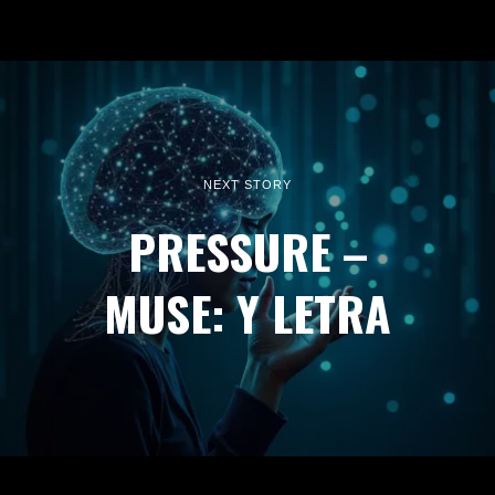
NEXT STORY
PRESSURE –
MUSE: Y LETRA