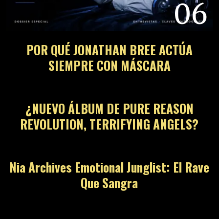
06
POR QUÉ JONATHAN BREE ACTÚA
SIEMPRE CON MÁSCARA
07
¿NUEVO ÁLBUM DE PURE REASON
REVOLUTION, TERRIFYING ANGELS?
08
Nia Archives Emotional Junglist: El Rave
Que Sangra
09