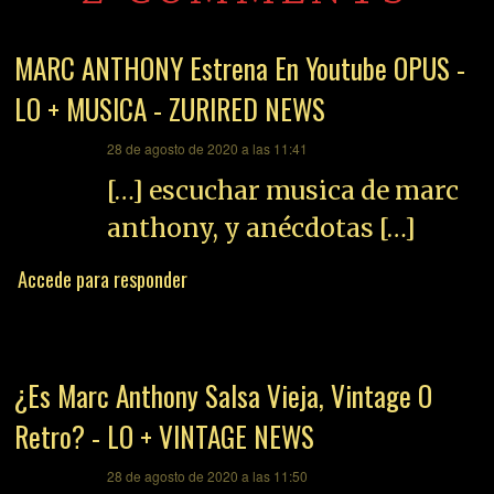
MARC ANTHONY Estrena En Youtube OPUS -
LO + MUSICA - ZURIRED NEWS
dice:
28 de agosto de 2020 a las 11:41
[…] escuchar musica de marc
anthony, y anécdotas […]
Accede para responder
¿Es Marc Anthony Salsa Vieja, Vintage O
Retro? - LO + VINTAGE NEWS
dice:
28 de agosto de 2020 a las 11:50