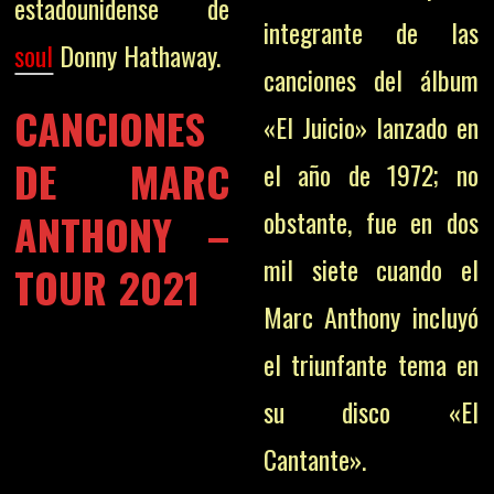
estadounidense de
integrante de las
soul
Donny Hathaway.
canciones del álbum
CANCIONES
«El Juicio» lanzado en
DE MARC
el año de 1972; no
obstante, fue en dos
ANTHONY –
mil siete cuando el
TOUR 2021
Marc Anthony incluyó
el triunfante tema en
su disco «El
Cantante».