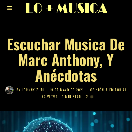
Escuchar Musica De
Marc Anthony, Y
Anécdotas
BY
JOHNNY ZURI
19 DE MAYO DE 2021
OPINIÓN & EDITORIAL
73 VIEWS
1 MIN READ
2