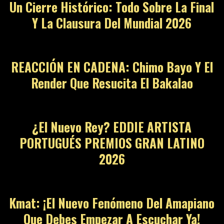
Un Cierre Histórico: Todo Sobre La Final
Y La Clausura Del Mundial 2026
10
REACCIÓN EN CADENA: Chimo Bayo Y El
Render Que Resucita El Bakalao
11
¿El Nuevo Rey? EDDIE ARTISTA
PORTUGUÉS PREMIOS GRAN LATINO
2026
12
Kmat: ¡El Nuevo Fenómeno Del Amapiano
Que Debes Empezar A Escuchar Ya!